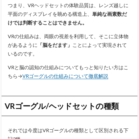
つまり、VRヘッドセットの体験品質は、レンズ越しに
平面のディスプレイを眺める構造上、
単純な画素数だ
けでは判断することはできません。
VRの仕組みは、両眼の視差を利用して、そこに立体物
があるように
「脳をだます」
ことによって実現されて
いるのです。
VRと脳の認知の仕組みについてもっと知りたい方はこ
ちら→
VRゴーグルの仕組みについて徹底解説
VR
ゴーグル/ヘッドセットの種類
それでは今度はVRゴーグルの種類として区別される下
記3種