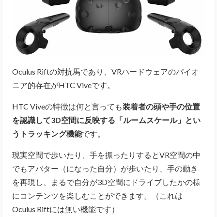
Oculus Riftの対抗馬であり、VRハードウェアのパイオ
ニア的存在がHTC Viveです。
HTC Viveの特徴は何と言っても
装着者の頭や手の位置
を認識して3D空間に反映する「ルームスケール」とい
うトラッキング機能
です。
現実空間で歩いたり、手を振ったりするとVR空間の中
でもアバター（になった自分）が歩いたり、手の動き
を再現し、まるで自分が3D空間にドライブしたかの様
にコンテンツを楽しむことができます。（これは
Oculus Riftには無い機能です）