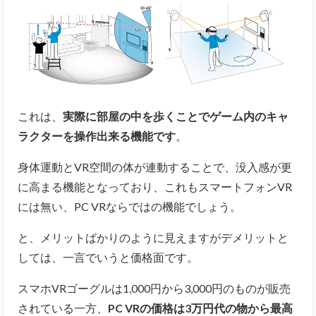
これは、
実際に部屋の中を歩くことでゲーム内のキャ
ラクターを操作出来る機能です
。
身体運動とVR空間の体が連動することで、没入感が更
に高まる機能となっており、これもスマートフォンVR
には無い、PC VRならではの機能でしょう。
と、メリットばかりのように見えますがデメリットと
しては、一言でいうと価格面です。
スマホVRゴーグルは1,000円から3,000円のものが販売
されている一方、
PC VRの価格は3万円代の物から最高