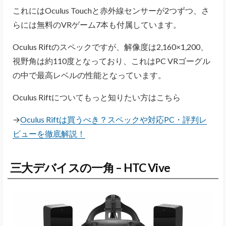
これにはOculus Touchと赤外線センサーが2つずつ、さ
らには無料のVRゲーム7本も付属しています。
Oculus Riftのスペックですが、解像度は2,160×1,200、
視野角は約110度となっており、これはPC VRゴーグル
の中で最高レベルの性能となっています。
Oculus Riftについてもっと知りたい方はこちら
→
Oculus Riftは買うべき？スペックや対応PC・評判レ
ビューを徹底解説！
三大デバイスの一角 – HTC Vive