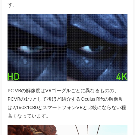
す。
PC VRの解像度はVRゴーグルごとに異なるものの、
PCVRの1つとして後ほど紹介するOculus Riftの解像度
は2,160×1080とスマートフォンVRと比較にならない程
高くなっています。