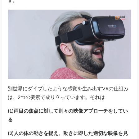
す。
別世界にダイブしたような感覚を生み出すVRの仕組み
は、2つの要素で成り立っています。それは
(1)両目の焦点に対して別々の映像アプローチをしてい
る
(2)人の体の動きを捉え、動き
に即した適切な映像を見