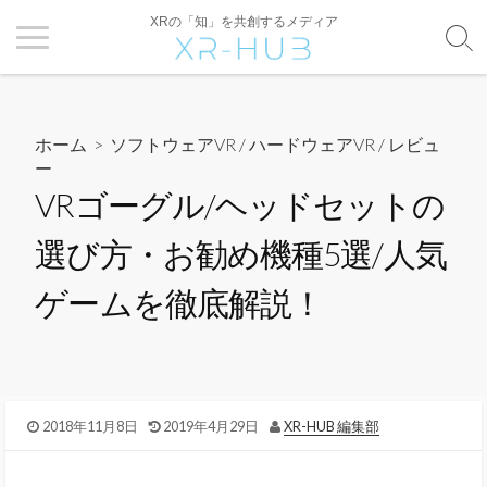
XRの「知」を共創するメディア
ホーム
>
ソフトウェアVR
/
ハードウェアVR
/
レビュ
ー
VRゴーグル/ヘッドセットの
選び方・お勧め機種5選/人気
ゲームを徹底解説！
2018年11月8日
2019年4月29日
XR-HUB 編集部