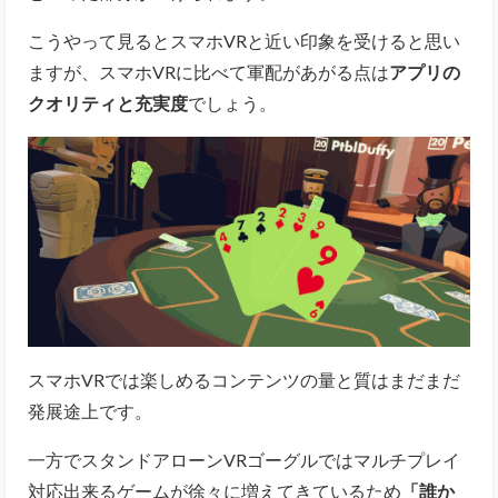
こうやって見るとスマホVRと近い印象を受けると思い
ますが、スマホVRに比べて軍配があがる点は
アプリの
クオリティと充実度
でしょう。
スマホVRでは楽しめるコンテンツの量と質はまだまだ
発展途上です。
一方でスタンドアローンVRゴーグルではマルチプレイ
対応出来るゲームが徐々に増えてきているため
「誰か