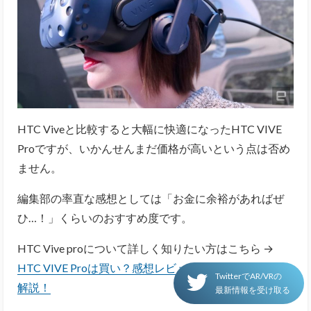
HTC Viveと比較すると大幅に快適になったHTC VIVE
Proですが、いかんせんまだ価格が高いという点は否め
ません。
編集部の率直な感想としては「お金に余裕があればぜ
ひ…！」くらいのおすすめ度です。
HTC Vive proについて詳しく知りたい方はこちら →
HTC VIVE Proは買い？感想レビュー、スペックを徹底
TwitterでAR/VRの
解説！
最新情報を受け取る