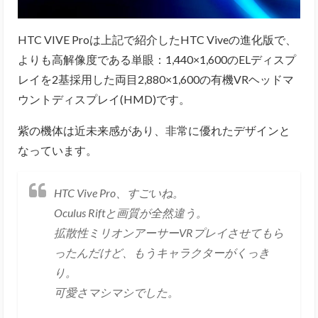
HTC VIVE Proは上記で紹介したHTC Viveの進化版で、
よりも高解像度である単眼：1,440×1,600のELディスプ
レイを2基採用した両目2,880×1,600の有機VRヘッドマ
ウントディスプレイ(HMD)です。
紫の機体は近未来感があり、非常に優れたデザインと
なっています。
HTC Vive Pro、すごいね。
Oculus Riftと画質が全然違う。
拡散性ミリオンアーサーVRプレイさせてもら
ったんだけど、もうキャラクターがくっき
り。
可愛さマシマシでした。