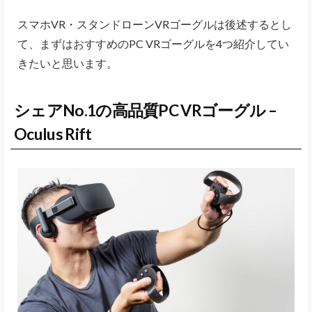
スマホVR・スタンドローンVRゴーグルは後述するとし
て、まずはおすすめのPC VRゴーグルを4つ紹介してい
きたいと思います。
シェアNo.1の高品質PC VRゴーグル –
Oculus Rift