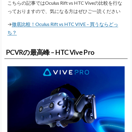
こちらの記事ではOculus Rift vs HTC Viveの比較を行な
っておりますので、気になる方はぜひご一読ください
→
徹底比較！Oculus Rift vs HTC VIVE – 買うならどっ
ち？
PCVRの最高峰 – HTC Vive Pro