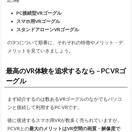
PC接続型VRゴーグル
スマホ用VRゴーグル
スタンドアローンVRゴーグル
の3つについて順番に、それぞれの特徴やメリット・デ
メリットを見ていきましょう。
最高のVR体験を追求するなら – PC VRゴ
ーグル
まず紹介するのは数あるVRゴーグルのなかでもパソコ
ンと接続して利用するPC VRです。
後に後述するスマホ用VRが数多く売られていますが、
PCVRとの
最大のメリットはVR空間の画質・解像度で