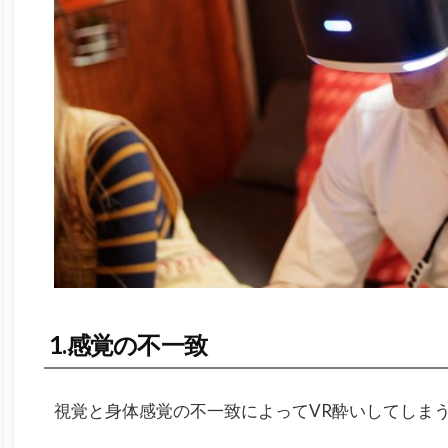
1.感覚の不一致
視覚と身体感覚の不一致によってVR酔いしてしま