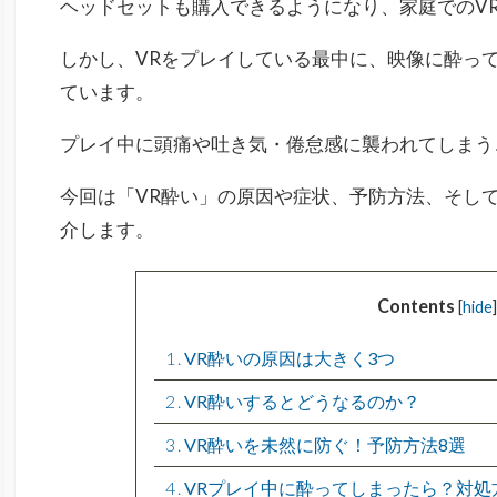
ヘッドセットも購入できるようになり、家庭でのV
しかし、VRをプレイしている最中に、映像に酔っ
ています。
プレイ中に頭痛や吐き気・倦怠感に襲われてしまう
今回は「VR酔い」の原因や症状、予防方法、そし
介します。
Contents
[
hide
]
1
VR酔いの原因は大きく3つ
2
VR酔いするとどうなるのか？
3
VR酔いを未然に防ぐ！予防方法8選
4
VRプレイ中に酔ってしまったら？対処