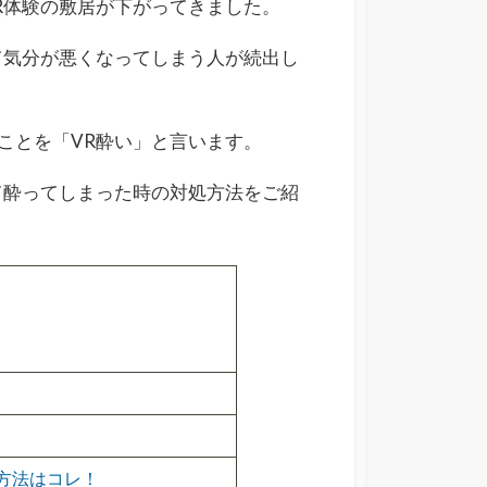
R体験の敷居が下がってきました。
て気分が悪くなってしまう人が続出し
ことを「VR酔い」と言います。
て酔ってしまった時の対処方法をご紹
方法はコレ！