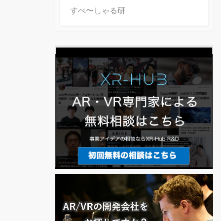
すぺ〜しゃる研