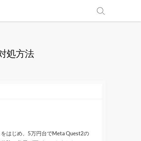
対処方法
2）をはじめ、5万円台でMeta Quest2の