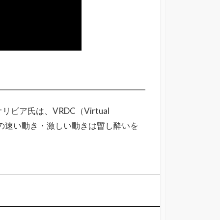
オリビア氏は、VRDC（Virtual
、視界周辺での速い動き・激しい動きは暫し酔いを