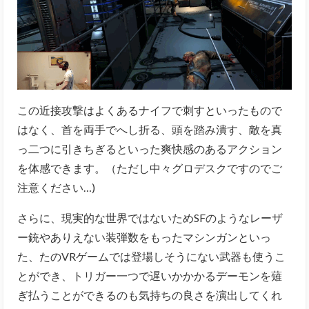
この近接攻撃はよくあるナイフで刺すといったもので
はなく、首を両手でへし折る、頭を踏み潰す、敵を真
っ二つに引きちぎるといった爽快感のあるアクション
を体感できます。（ただし中々グロデスクですのでご
注意ください…)
さらに、現実的な世界ではないためSFのようなレーザ
ー銃やありえない装弾数をもったマシンガンといっ
た、たのVRゲームでは登場しそうにない武器も使うこ
とができ、トリガー一つで遅いかかかるデーモンを薙
ぎ払うことができるのも気持ちの良さを演出してくれ