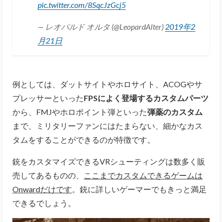
pic.twitter.com/8SqcJzGcj5
— レオパルド オルタ (@LeopardAlter)
2019年2
月21日
例としては、ダットサイトやホロサイト、ACOGやサ
プレッサーといった
FPSによく登場するカスタムパーツ
から、FMJやホロポイント弾といった
弾薬のカスタム
まで、ミリタリーファンにはたまらない、細かなカス
タムをすることができるのが特徴です。
銃をカスタマイズできるVRシューティングは数多く販
売してあるものの、
ここまでカスタムできるゲームは
Onwardだけです
。銃に詳しいゲーマーでもきっと満足
できるでしょう。