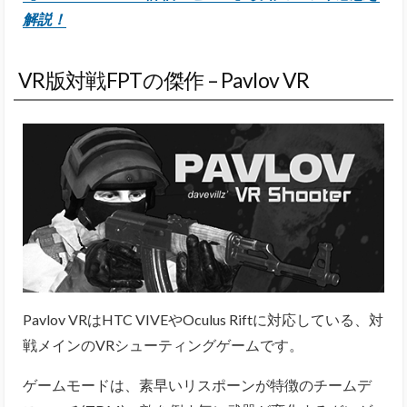
解説！
VR版対戦FPTの傑作 – Pavlov VR
Pavlov VRはHTC VIVEやOculus Riftに対応している、対
戦メインのVRシューティングゲームです。
ゲームモードは、素早いリスポーンが特徴のチームデ