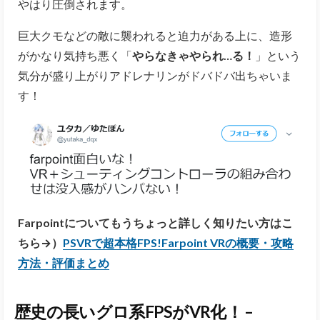
やはり圧倒されます。
巨大クモなどの敵に襲われると迫力がある上に、造形
がかなり気持ち悪く「
やらなきゃやられ…る！
」という
気分が盛り上がりアドレナリンがドバドバ出ちゃいま
す！
Farpointについてもうちょっと詳しく知りたい方はこ
ちら→）
PSVRで超本格FPS!Farpoint VRの概要・攻略
方法・評価まとめ
歴史の長いグロ系FPSがVR化！ –