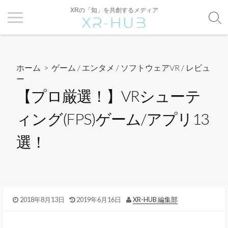
XRの「知」を共創するメディア
ホーム
>
ゲーム / エンタメ
/
ソフトウェアVR
/
レビュ
ー
【プロ厳選！】VRシューテ
ィング(FPS)ゲーム/アプリ13
選！
2018年8月13日
2019年6月16日
XR-HUB 編集部