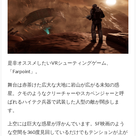
是非オススメしたいVRシューティングゲーム、
「Farpoint」。
舞台は赤茶けた広大な大地に岩山が広がる未知の惑
星。クモのようなクリーチャーやスカベンジャーと呼
ばれるハイテク兵器で武装した人型の敵が闊歩しま
す。
上空には巨大な惑星が浮かんでいます。SF映画のよう
な空間を360度見回しているだけでもテンションが上が