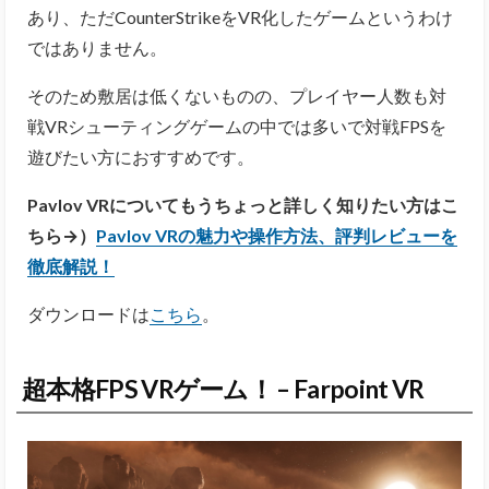
あり、ただCounterStrikeをVR化したゲームというわけ
ではありません。
そのため敷居は低くないものの、プレイヤー人数も対
戦VRシューティングゲームの中では多いで対戦FPSを
遊びたい方におすすめです。
Pavlov VRについてもうちょっと詳しく知りたい方はこ
ちら→）
Pavlov VRの魅力や操作方法、評判レビューを
徹底解説！
ダウンロードは
こちら
。
超本格FPS VRゲーム！ – Farpoint VR