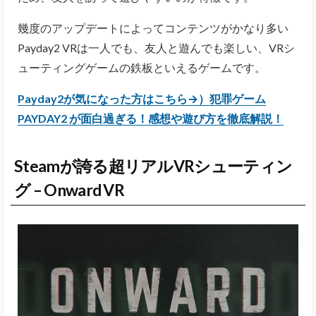
幾度のアップデートによってコンテンツがかなり多い
Payday2 VRは一人でも、友人と遊んでも楽しい、VRシ
ューティングゲームの鉄板といえるゲームです。
Payday2が気になった方はこちら→）犯罪ゲーム
PAYDAY2 が面白過ぎる！感想や遊び方を徹底解説！
Steamが誇る超リアルVRシューティン
グ – Onward VR