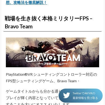
想、攻略法を徹底解説！
戦場を生き抜く本格ミリタリーFPS –
Bravo Team
PlayStation®VR シューティングコントローラー対応の
FPS型シューティングゲーム、Bravo Team・
ゲームタイトルからも分かる通り、このゲームはペア
TwitterでAR/VRの
プレイが輝く内容となっていて、友人と二人でプレイ
最新情報を受け取る
することを大いにオススメいたします。