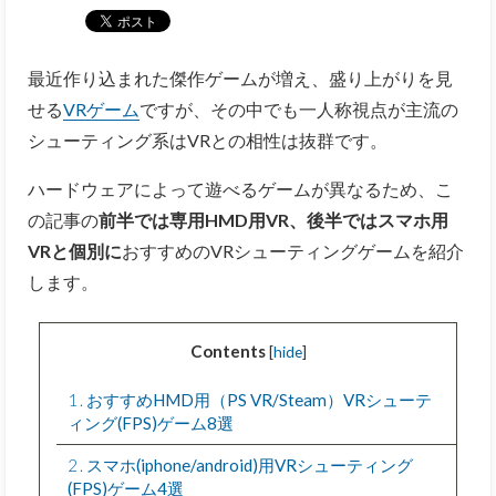
最近作り込まれた傑作ゲームが増え、盛り上がりを見
せる
VRゲーム
ですが、その中でも
一人称視点が主流の
シューティング系はVRとの相性は抜群です。
ハードウェアによって遊べるゲームが異なるため、こ
の記事の
前半では専用HMD用VR、後半ではスマホ用
VRと個別に
おすすめのVRシューティングゲームを紹介
します。
Contents
[
hide
]
1
おすすめHMD用（PS VR/Steam）VRシューテ
ィング(FPS)ゲーム8選
2
スマホ(iphone/android)用VRシューティング
(FPS)ゲーム4選