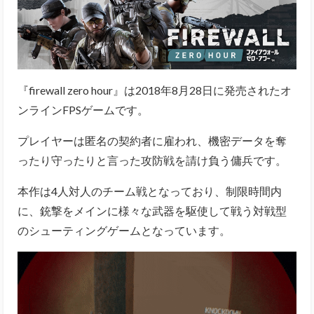
『firewall zero hour』は2018年8月28日に発売されたオ
ンラインFPSゲームです。
プレイヤーは匿名の契約者に雇われ、機密データを奪
ったり守ったりと言った攻防戦を請け負う傭兵です。
本作は4人対人のチーム戦となっており、制限時間内
に、銃撃をメインに様々な武器を駆使して戦う対戦型
のシューティングゲームとなっています。