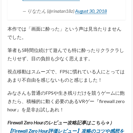
— りなたん (@rinatan18z)
August 30, 2018
本作では「画面に酔った」という声は見当たりません
でした。
筆者も5時間位続けて遊んでも特に酔ったりクラクラし
たりせず、目の負担も少なく思えます。
視点移動はスムーズで、FPSに慣れている人にとっては
あまり不自由を感じないものと感じました！
みなさんも普通のFPSや生き残りだけを競うゲームに飽
きたら、積極的に動く必要のあるVRゲー『firewall zero
hour』を是非お試しあれ！
Firewall Zero Hourのレビュー攻略記事はこちら→）
【Firewall Zero Hour評価レビュー】攻略のコツや感想を