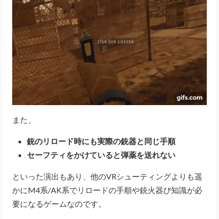
また、
銃のリロード時にも実際の銃器と同じ手順
セーフティをかけていると弾薬を送れない
といった演出もあり、他のVRシューティングよりも遥
かにM4系/AK系でリロードの手順や銃火器び知識が必
要になるゲームなのです。