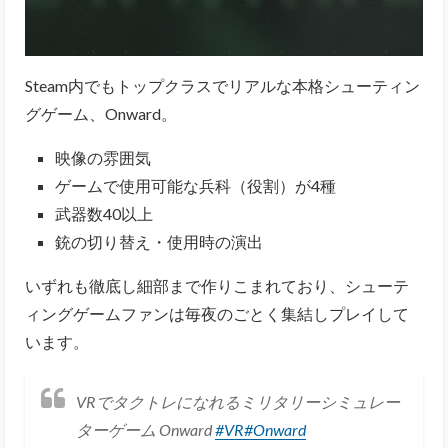
Steam内でもトップクラスでリアルな本格シューティン
グゲーム、Onward。
映像の雰囲気
ゲームで使用可能な兵科（役割）が4種
武器数40以上
銃の切り替え・使用時の演出
いずれも徹底し細部まで作りこまれており、シューテ
ィングゲームファンは毎夜のごとく集結しプレイして
います。
VRでタクトレになれるミリタリーシミュレー
ターゲーム Onward
#VR
#Onward