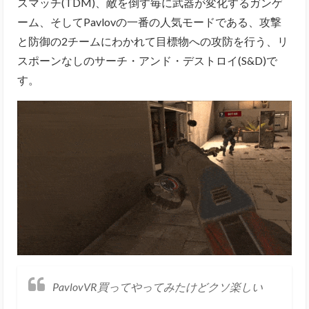
スマッチ(TDM)、敵を倒す毎に武器が変化するガンゲ
ーム、そしてPavlovの一番の人気モードである、攻撃
と防御の2チームにわかれて目標物への攻防を行う、リ
スポーンなしのサーチ・アンド・デストロイ(S&D)で
す。
PavlovVR買ってやってみたけどクソ楽しい