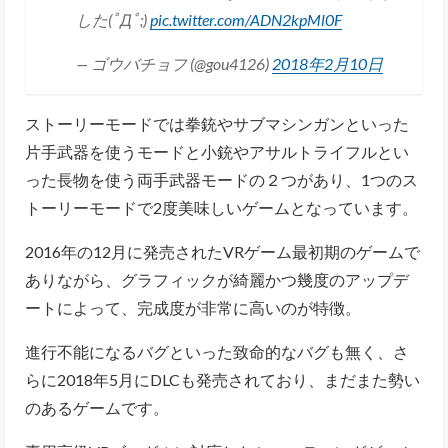
した(ﾟДﾟ;)
pic.twitter.com/ADN2kpMl0F
— ゴウバチョフ (@gou4126)
2018年2月10日
ストーリーモードでは拳銃やサブマシンガンといった
片手武器を使うモードと小銃やアサルトライフルとい
った長物を使う両手武器モードの２つがあり、1つのス
トーリーモードで2度美味しいゲームとなっています。
2016年の12月に発売されたVRゲーム最初期のゲームで
ありながら、グラフィックが綺麗かつ幾度のアップデ
ートによって、完成度が非常に高いのが特徴。
進行不能になるバグといった致命的なバグも無く、さ
らに2018年5月にDLCも発売されており、まだまた勢い
のあるゲームです。