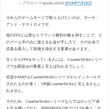
— アウローラ (@zabi_mfmf)
2018年7月18日
それらのゲームモードで取り上げたいのが、サーチ・
アンド・デストロイです。
他のFPSとは異なりラウンド勝利や敵を倒すことで、そ
のゲーム中のみに使えるお金が手に入り、そのお金で
武器を購入して装備を強化する要素があります。
古くからFPSをやっている人には、CounterStrikeシリー
ズでお馴染みの要素と言えば伝わるでしょう。
武器やMAPもCounterStrikeシリーズからインスパイヤ
されたものが多く、VR版CounterStrikeと言えるかもし
れません。
そのため、CounterStrikeシリーズならではのシビア差
も引き継いでおり、対戦VRFPSの中では1,2を争う「ガ