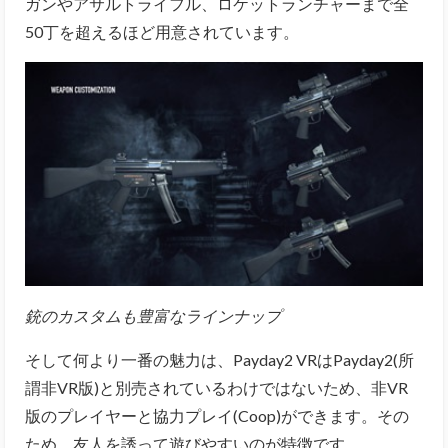
ガンやアサルトライフル、ロケットランチャーまで全
50丁を超えるほど用意されています。
銃のカスタムも豊富なラインナップ
そして何より一番の魅力は、Payday2 VRはPayday2(所
謂非VR版)と別売されているわけではないため、非VR
版のプレイヤーと協力プレイ(Coop)ができます。その
ため、友人を誘って遊びやすいのが特徴です。