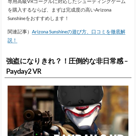
専用高級VRゴーグルに対応したシューティングゲーム
を購入するならば、まずは完成度の高いArizona
Sunshineをおすすめします！
関連記事）
Arizona Sunshineの遊び方、口コミを徹底解
説！
強盗になりきれ？！圧倒的な非日常感 –
Payday2 VR