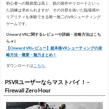
初心者への難易度は高く、銃の操作やリロードといっ
た訓練は求められますが、その分群を抜いた臨場感や
リアリティを体験できる唯一無二のVRシューティング
ゲームです。
Onward VRに関するレビューや詳細・攻略方法はこち
ら→ )
【Onward VRレビュー】超本格VRシューティングの攻
略方法・概要・魅力まとめ！
ダウンロードは
こちら
。
PSVRユーザーならマストバイ！ –
Firewall Zero Hour