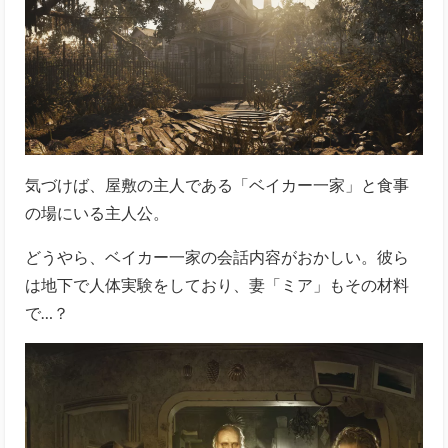
気づけば、屋敷の主人である「ベイカー一家」と食事
の場にいる主人公。
どうやら、ベイカー一家の会話内容がおかしい。彼ら
は地下で人体実験をしており、妻「ミア」もその材料
で…？