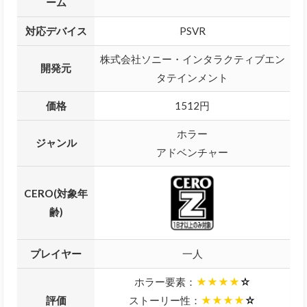
ーム
対応デバイス
PSVR
株式会社ソニー・インタラクティブエン
開発元
タテインメント
価格
1512円
ホラー
ジャンル
アドベンチャー
CERO(対象年
齢)
プレイヤー
一人
ホラー要素：
★★★★
☆
評価
ストーリー性：
★★★★
☆