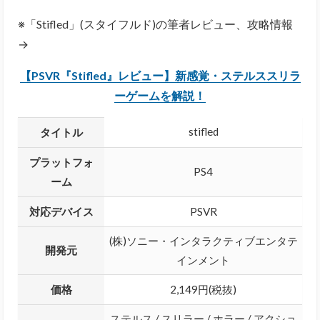
※「Stifled」(スタイフルド)の筆者レビュー、攻略情報
→
【PSVR『Stifled』レビュー】新感覚・ステルススリラ
ーゲームを解説！
stifled
タイトル
プラットフォ
PS4
ーム
対応デバイス
PSVR
(株)ソニー・インタラクティブエンタテ
開発元
インメント
価格
2,149円(税抜)
ステルス / スリラー / ホラー / アクショ