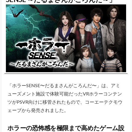
「ホラーSENSE〜だるまさんがころんだ〜」は、アミ
ューズメント施設で体験可能だったVRホラーコンテン
ツがPSVR向けに移管されたもので、コーエーテクモウ
ェーブから発売されました。
ホラーの恐怖感を極限まで高めたゲーム設