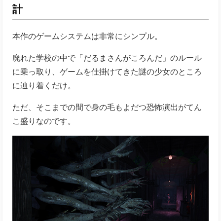
計
本作のゲームシステムは非常にシンプル。
廃れた学校の中で「だるまさんがころんだ」のルール
に乗っ取り、ゲームを仕掛けてきた謎の少女のところ
に辿り着くだけ。
ただ、そこまでの間で身の毛もよだつ恐怖演出がてん
こ盛りなのです。