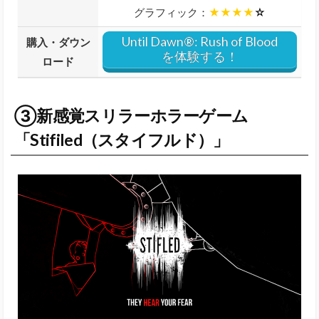
グラフィック：
★★★★
☆
Until Dawn®: Rush of Blood
購入・ダウン
を体験する！
ロード
③新感覚スリラーホラーゲーム
「Stifiled（スタイフルド）」