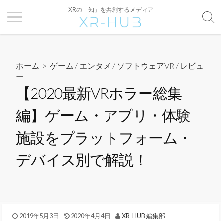
XRの「知」を共創するメディア
ホーム
>
ゲーム / エンタメ
/
ソフトウェアVR
/
レビュ
ー
【2020最新VRホラー総集
編】ゲーム・アプリ・体験
施設をプラットフォーム・
デバイス別で解説！
2019年5月3日
2020年4月4日
XR-HUB 編集部