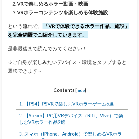
VRで楽しめるホラー動画・映画
VRホラーコンテンツを楽しめる体験施設
という流れで、
「VRで体験できるホラー作品、施設」
を完全網羅でご紹介していきます。
是非最後まで読んでみてください！
↓ご自身が楽しみたいデバイス・環境をタップすると
遷移できます↓
Contents
[
hide
]
1
【PS4】PSVRで楽しむVRホラーゲーム6選
2
【Steam】PC用VRデバイス（Rift、Vive）で楽
しむVRホラー作品9選
3
スマホ（iPhone、Android）で楽しめるVRホラ