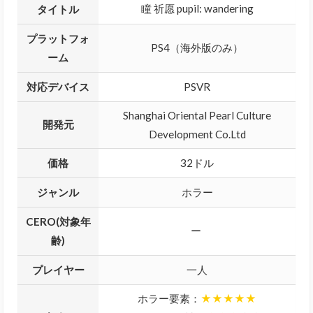
瞳 祈愿 pupil: wandering
タイトル
プラットフォ
PS4（海外版のみ）
ーム
対応デバイス
PSVR
Shanghai Oriental Pearl Culture
開発元
Development Co.Ltd
価格
32ドル
ジャンル
ホラー
CERO(対象年
ー
齢)
プレイヤー
一人
ホラー要素：
★★★★★