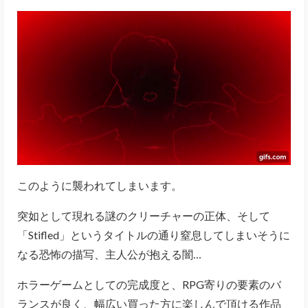
このように襲われてしまいます。
突如として現れる謎のクリーチャーの正体、そして
「Stifled」というタイトルの通り窒息してしまいそうに
なる恐怖の描写、主人公が抱える闇…
ホラーゲームとしての完成度と、RPG寄りの要素のバ
ランスが良く、幅広い買った方に楽しんで頂ける作品