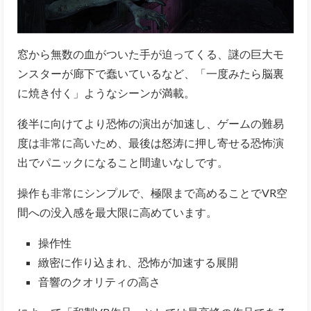
窓から無数の血がついた手が迫ってくる、謎の巨大モ
ンスターが廊下で蠢いているなど、「一度みたら脳裏
に焼き付く」ようなシーンが満載。
後半に向けてより恐怖の演出が加速し、ゲームの難易
度は非常に高いため、最後は怒涛に押し寄せる恐怖演
出でパニックになること間違いなしです。
操作も非常にシンプルで、極限まで高めることでVR空
間への没入感を最大限に高めています。
操作性
緻密に作り込まれ、恐怖が加速する展開
音響のクオリティの高さ