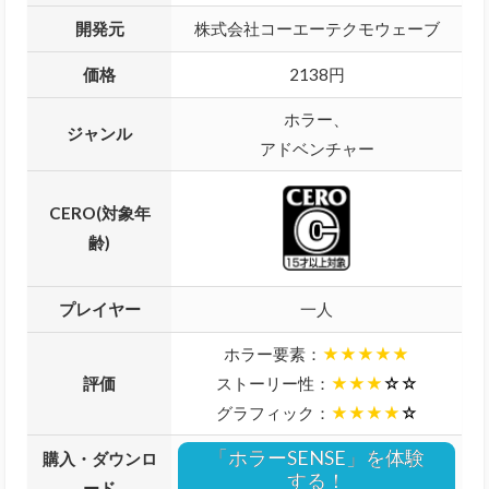
開発元
株式会社コーエーテクモウェーブ
価格
2138円
ホラー、
ジャンル
アドベンチャー
CERO(対象年
齢)
プレイヤー
一人
ホラー要素：
★★★★★
評価
ストーリー性：
★★★
☆☆
グラフィック：
★★★★
☆
「ホラーSENSE」を体験
購入・ダウンロ
する！
ード