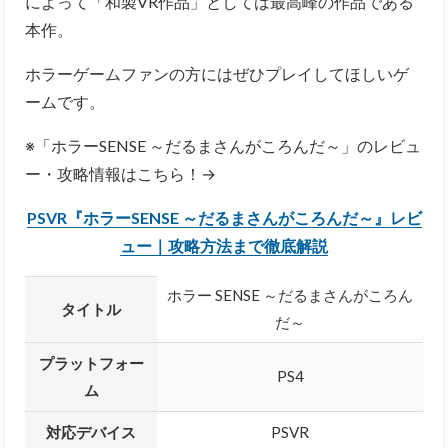
によって「和製VR作品」としては最高峰の作品である
本作。
ホラーゲームファンの方にはぜひプレイしてほしいゲ
ームです。
※「ホラーSENSE ～だるまさんがころんだ～」のレビュ
ー・攻略情報はこちら！→
PSVR『ホラーSENSE ～だるまさんがころんだ～』レビ
ュー｜攻略方法まで徹底解説
ホラー SENSE ～だるまさんがころん
タイトル
だ～
プラットフォー
PS4
ム
対応デバイス
PSVR