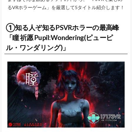
るVRホラーゲーム」を厳選して5タイトル紹介します！
①知る人ぞ知るPSVRホラーの最高峰
「瞳 祈愿 Pupil:Wondering(ピューピ
ル・ワンダリング)」