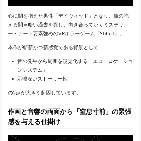
心に闇を抱えた男性「デイヴィッド」となり、彼の抱
える闇＝暗い過去を探し、向き合っていくミステリ
ー・アート要素強めのVRホラーゲーム「Stifled」。
本作が斬新かつ新感覚である背景として
音の発生から周囲を視覚化する「エコーロケーショ
ンシステム」
示唆深いストーリー性
の2点が大きく起因しています。
作画と音響の両面から「窒息寸前」の緊張
感を与える仕掛け