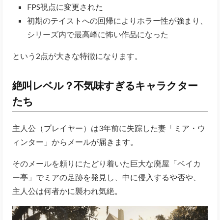
FPS視点に変更された
初期のテイストへの回帰によりホラー性が強まり、
シリーズ内で最高峰に怖い作品になった
という2点が大きな特徴になります。
絶叫レベル？不気味すぎるキャラクター
たち
主人公（プレイヤー）は3年前に失踪した妻「ミア・ウ
ィンター」からメールが届きます。
そのメールを頼りにたどり着いた巨大な廃屋「ベイカ
ー亭」でミアの足跡を発見し、中に侵入するや否や、
主人公は何者かに襲われ気絶。