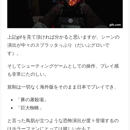
上記gifを見て頂ければ分かると思いますが、シーンの
演出が中々のスプラッタっぷり（だいぶグロいで
す）。
そしてシューティングゲームとしての操作、プレイ感
も非常にたのしい。
規制は一切なく海外版をそのまま日本でプレイでき、
「豚の屠殺場」
「巨大蜘蛛」
と言った鳥肌が立つような恐怖演出が度々登場するの
はホラーファンにとっては嬉しいかも？