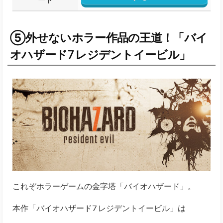
⑤外せないホラー作品の王道！「バイ
オハザード7 レジデントイービル」
これぞホラーゲームの金字塔「バイオハザード」。
本作「バイオハザード7 レジデントイービル」は