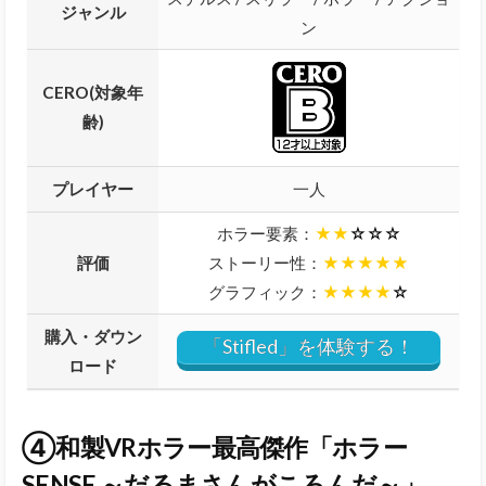
ジャンル
ン
CERO(対象年
齢)
プレイヤー
一人
ホラー要素：
★★
☆☆☆
評価
ストーリー性：
★★★★★
グラフィック：
★★★★
☆
購入・ダウン
「Stifled」を体験する！
ロード
④和製VRホラー最高傑作「ホラー
SENSE ～だるまさんがころんだ～」