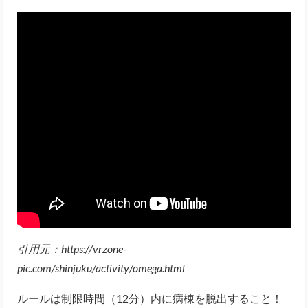
引用元：https://vrzone-
pic.com/shinjuku/activity/omega.html
ルールは制限時間（12分）内に病棟を脱出すること！