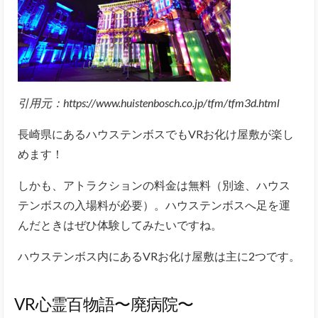
引用元：https://www.huistenbosch.co.jp/tfm/tfm3d.html
長崎県にあるハウステンボスでもVRお化け屋敷が楽し
めます！
しかも、アトラクションの料金は無料（別途、ハウス
テンボスの入場料が必要）。ハウステンボスへ足を運
んだときはぜひ体験してみたいですね。
ハウステンボス内にあるVRお化け屋敷は主に2つです。
VR心霊百物語〜廃病院〜