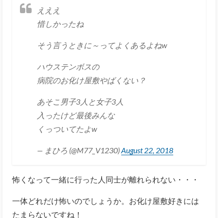
えええ
惜しかったね
そう言うときに～ってよくあるよねw
ハウステンボスの
病院のお化け屋敷やばくない？
あそこ男子3人と女子3人
入ったけど最後みんな
くっついてたよw
— まひろ (@M77_V1230)
August 22, 2018
怖くなって一緒に行った人同士が離れられない・・・
一体どれだけ怖いのでしょうか。お化け屋敷好きには
たまらないですね！