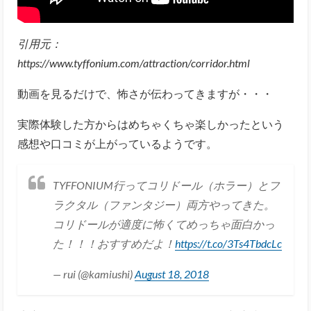
引用元：
https://www.tyffonium.com/attraction/corridor.html
動画を見るだけで、怖さが伝わってきますが・・・
実際体験した方からはめちゃくちゃ楽しかったという
感想や口コミが上がっているようです。
TYFFONIUM行ってコリドール（ホラー）とフ
ラクタル（ファンタジー）両方やってきた。
コリドールが適度に怖くてめっちゃ面白かっ
た！！！おすすめだよ！
https://t.co/3Ts4TbdcLc
— rui (@kamiushi)
August 18, 2018