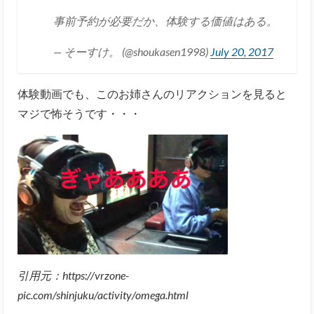
事前予約が必要だか、体験する価値はある。
— そーすけ。 (@shoukasen1998)
July 20, 2017
体験動画でも、このお姉さんのリアクションを見ると
マジで怖そうです・・・
引用元：https://vrzone-
pic.com/shinjuku/activity/omega.html