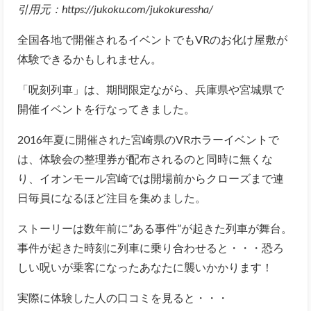
引用元：https://jukoku.com/jukokuressha/
全国各地で開催されるイベントでもVRのお化け屋敷が
体験できるかもしれません。
「呪刻列車」は、期間限定ながら、兵庫県や宮城県で
開催イベントを行なってきました。
2016年夏に開催された宮崎県のVRホラーイベントで
は、体験会の整理券が配布されるのと同時に無くな
り、イオンモール宮崎では開場前からクローズまで連
日毎員になるほど注目を集めました。
ストーリーは数年前に”ある事件”が起きた列車が舞台。
事件が起きた時刻に列車に乗り合わせると・・・恐ろ
しい呪いが乗客になったあなたに襲いかかります！
実際に体験した人の口コミを見ると・・・