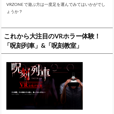
VRZONE で遊ぶ方は一度足を運んでみてはいかがでし
ょうか？
これから大注目のVRホラー体験！
「呪刻列車」&「呪刻教室」