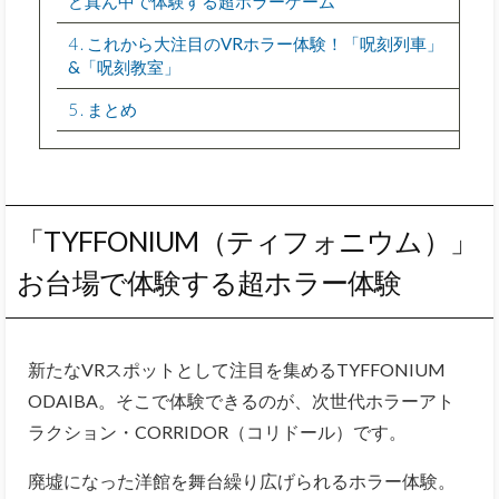
ど真ん中で体験する超ホラーゲーム
4
これから大注目のVRホラー体験！「呪刻列車」
&「呪刻教室」
5
まとめ
「TYFFONIUM（ティフォニウム）」
お台場で体験する超ホラー体験
新たなVRスポットとして注目を集めるTYFFONIUM
ODAIBA。そこで体験できるのが、次世代ホラーアト
ラクション・CORRIDOR（コリドール）です。
廃墟になった洋館を舞台繰り広げられるホラー体験。