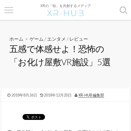
XRの「知」を共創するメディア
ホーム
>
ゲーム / エンタメ
/
レビュー
五感で体感せよ！恐怖の
「お化け屋敷VR施設」5選
2018年8月26日
2018年12月20日
XR-HUB 編集部