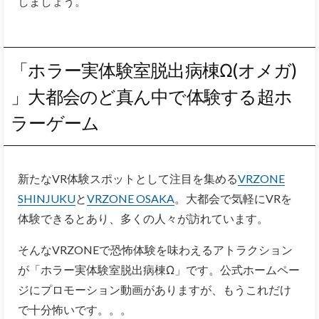
しましょう。
「ホラー実体験室脱出病棟Ω(オメガ)
」大都会のど真ん中で体験する超ホ
ラーゲーム
新たなVR体験スポットとして注目を集める
VRZONE
SHINJUKU
と
VRZONE OSAKA
。大都会で気軽にVRを
体験できるとあり、多くの人々が訪れています。
そんなVRZONEで恐怖体験を味わえるアトラクション
が「ホラー実体験室脱出病棟Ω」です。公式ホームペー
ジにプロモーション動画がありますが、もうこれだけ
で十分怖いです。。。