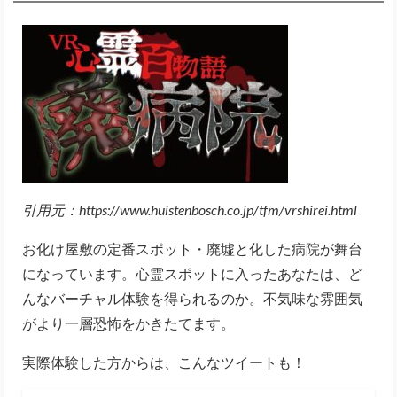
引用元：https://www.huistenbosch.co.jp/tfm/vrshirei.html
お化け屋敷の定番スポット・廃墟と化した病院が舞台
になっています。心霊スポットに入ったあなたは、ど
んなバーチャル体験を得られるのか。不気味な雰囲気
がより一層恐怖をかきたてます。
実際体験した方からは、こんなツイートも！