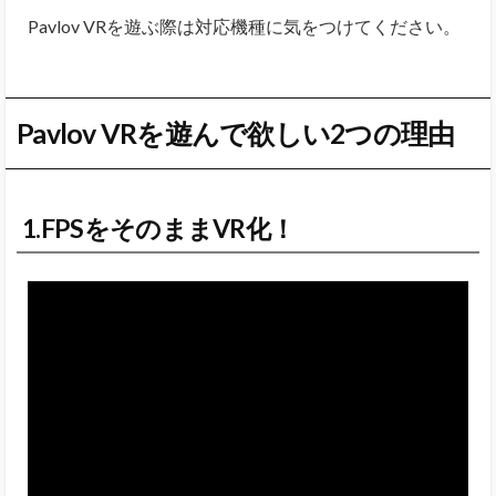
Pavlov VRを遊ぶ際は対応機種に気をつけてください。
Pavlov VRを遊んで欲しい2つの理由
1.FPSをそのままVR化！