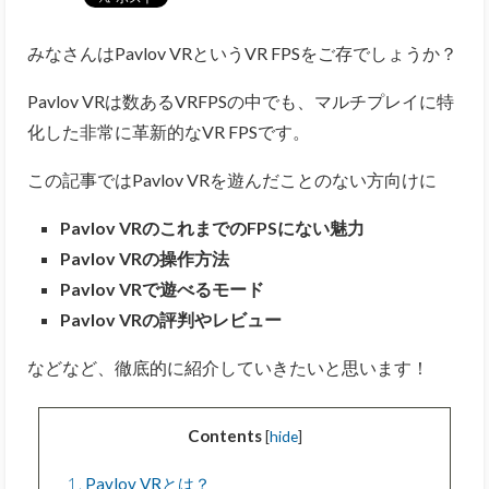
みなさんはPavlov VRというVR FPSをご存でしょうか？
Pavlov VRは数あるVRFPSの中でも、マルチプレイに特
化した非常に革新的なVR FPSです。
この記事ではPavlov VRを遊んだことのない方向けに
Pavlov VRのこれまでのFPSにない魅力
Pavlov VRの操作方法
Pavlov VRで遊べるモード
Pavlov VRの評判やレビュー
などなど、徹底的に紹介していきたいと思います！
Contents
[
hide
]
1
Pavlov VRとは？