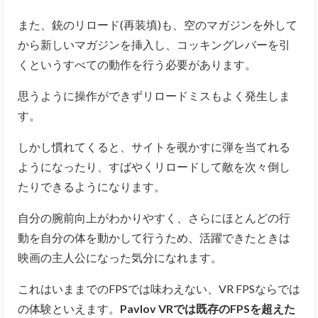
また、銃のリロード(再装填)も、空のマガジンを外して
から新しいマガジンを挿入し、コッキングレバーを引
くというすべての動作を行う必要があります。
思うように操作ができずリロードミスもよく発生しま
す。
しかし慣れてくると、サイトを覗かすに弾を当てれる
ようになったり、すばやくリロードして敵を次々倒し
たりできるようになります。
自分の腕前向上がわかりやすく、さらにほとんどの行
動を自分の体を動かして行うため、活躍できたときは
映画の主人公になった気分になれます。
これはいままでのFPSでは味わえない、VR FPSならでは
の体験といえます。
Pavlov VRでは既存のFPSを超えた