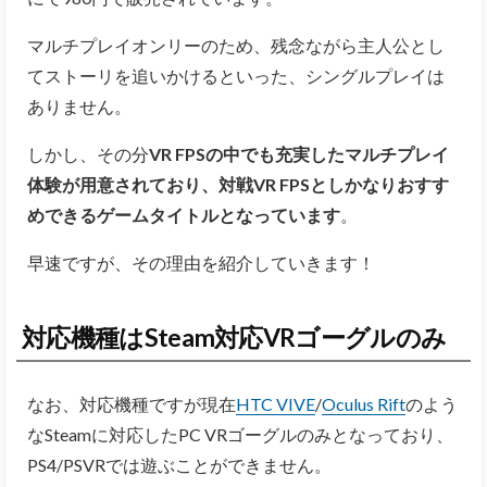
マルチプレイオンリーのため、残念ながら主人公とし
てストーリを追いかけるといった、シングルプレイは
ありません。
しかし、その分
VR FPSの中でも充実したマルチプレイ
体験が用意されており、対戦VR FPSとしかなりおすす
めできるゲームタイトルとなっています
。
早速ですが、その理由を紹介していきます！
対応機種はSteam対応VRゴーグルのみ
なお、対応機種ですが現在
HTC VIVE
/
Oculus Rift
のよう
なSteamに対応したPC VRゴーグルのみとなっており、
PS4/PSVRでは遊ぶことができません。