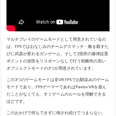
マルチプレイのゲームモードとして用意されているの
は、FPSではおなじみのチームデスマッチ・敵を殺すた
びに武器が変わるガンゲーム、そして2箇所の爆弾設置
ポイントの攻防をリスポーンなしで行う戦略性の高い
オブジェクトモードの3つが用意されています。
この3つのゲームモードは非VR FPSでお馴染みのゲーム
モードであり、FPSゲーマーであればPavlov VRを遊ん
だことがなくても、すぐゲームのルールを理解できる
ほどです。
このおかげで何もできずに倒され続けてつまらない、