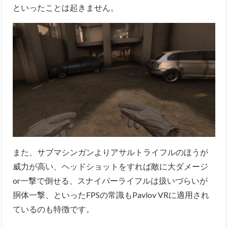
といったことは起きません。
また、サブマシンガンよりアサルトライフルのほうが
威力が高い、ヘッドショットをすれば敵に大ダメージ
or一撃で倒せる、スナイパーライフルは扱いづらいが
胴体一撃、といったFPSの常識もPavlov VRに適用され
ているのも特徴です。