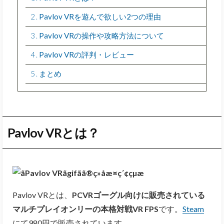
2
Pavlov VRを遊んで欲しい2つの理由
3
Pavlov VRの操作や攻略方法について
4
Pavlov VRの評判・レビュー
5
まとめ
Pavlov VRとは？
Pavlov VRとは、
PCVRゴーグル向けに販売されている
マルチプレイオンリーの本格対戦VR FPS
です。
Steam
にて980円で販売されています。