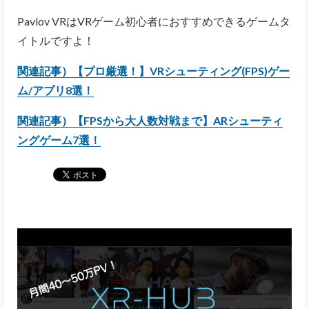
Pavlov VRはVRゲーム初心者におすすめできるゲームタ
イトルですよ！
関連記事）【プロ厳選！】VRシューティング(FPS)ゲー
ム/アプリ8選！
関連記事）【FPSから大人数対戦まで】ARシューティ
ングゲーム7選！