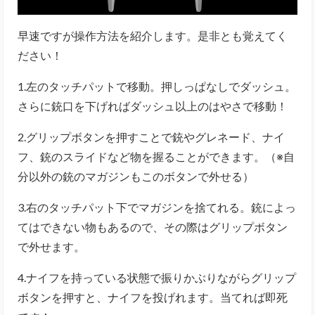
早速ですが操作方法を紹介します。是非とも覚えてく
ださい！
1.左のタッチパットで移動。押しっぱなしでダッシュ。
さらに銃口を下げればダッシュ以上のはやさで移動！
2.グリップボタンを押すことで銃やグレネード、ナイ
フ、銃のスライドなど物を握ることができます。（※自
分以外の銃のマガジンもこのボタンで外せる）
3.右のタッチパット下でマガジンを捨てれる。銃によっ
てはできない物もあるので、その際はグリップボタン
で外せます。
4.ナイフを持っている状態で振りかぶりながらグリップ
ボタンを押すと、ナイフを投げれます。当てれば即死