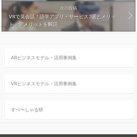
次の投稿
VRで英会話！語学アプリ・サービス3選とメリッ
ト・デメリットを解説
ARビジネスモデル・活用事例集
VRビジネスモデル・活用事例集
すぺ〜しゃる研