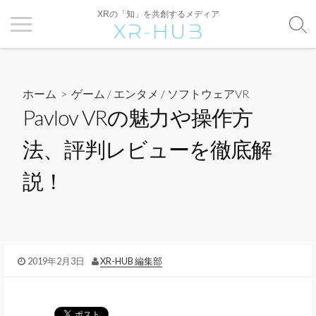
XRの「知」を共創するメディア
ホーム
>
ゲーム / エンタメ
/
ソフトウェアVR
Pavlov VRの魅力や操作方
法、評判レビューを徹底解
説！
2019年2月3日
XR-HUB 編集部