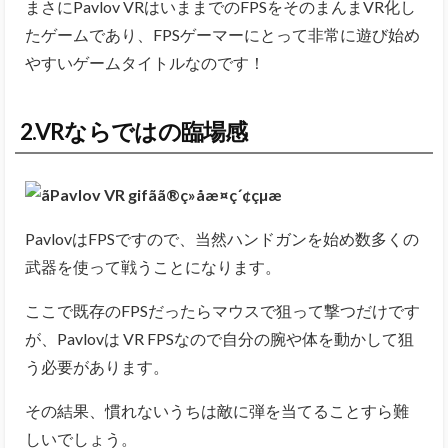
まさにPavlov VRはいままでのFPSをそのまんまVR化し
たゲームであり、FPSゲーマーにとって非常に遊び始め
やすいゲームタイトルなのです！
2.VRならではの臨場感
PavlovはFPSですので、当然ハンドガンを始め数多くの
武器を使って戦うことになります。
ここで既存のFPSだったらマウスで狙って撃つだけです
が、Pavlovは VR FPSなので自分の腕や体を動かして狙
う必要があります。
その結果、慣れないうちは敵に弾を当てることすら難
しいでしょう。