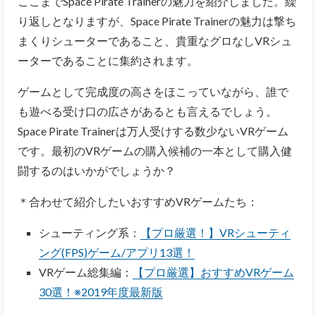
ここまでSpace Pirate Trainerの魅力を紹介しました。繰
り返しとなりますが、Space Pirate Trainerの魅力は撃ち
まくりシューターであること、貴重なグロなしVRシュ
ーターであることに集約されます。
ゲームとして完成度の高さをほこっていながら、誰で
も遊べる受け口の広さがあるとも言えるでしょう。
Space Pirate Trainerは万人受けする数少ないVRゲーム
です。最初のVRゲームの購入候補の一本として購入健
闘するのはいかがでしょうか？
＊合わせて紹介したいおすすめVRゲームたち：
シューティング系：
【プロ厳選！】VRシューティ
ング(FPS)ゲーム/アプリ13選！
VRゲーム総集編：
【プロ厳選】おすすめVRゲーム
30選！※2019年度最新版