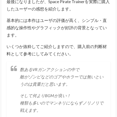
最後になりましたが、Space Pirate Trainerを実際に購入
したユーザーの感想を紹介します。
基本的には本作はユーザの評価が高く、シンプル・直
感的な操作性やグラフィックが好評の背景となってい
ます。
いくつか抜粋してご紹介しますので、購入前の判断材
料として参考にしてみてください。
数あるVRガンアクションの中で
敵がゾンビなどのゴアやホラーでは無いとい
うのは貴重だと思います。
そして何よりBGMが良い！
種類も多いのでマンネリにならずノリノリで
戦えます。