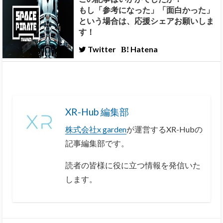
もし「参考になった」「面白かった」
という場合は、応援シェアお願いしま
す！
Twitter
Hatena
XR-Hub 編集部
株式会社x garden
が運営するXR-Hubの
記事編集部です。
読者の皆様に役に立つ情報を発信いた
します。