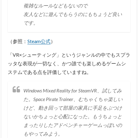
複雑なルールなどもないので
友人などに遊んでもらうのにもちょうど良い
です。
（参照：
Steam公式
）
「VR×シューティング」というジャンルの中でもスプラ
ッタな表現が一切なく、かつ誰でも楽しめるゲームシ
ステムである点を評価していますね。
Windows Mixed Reality for SteamVR、試してみ
た。Space Pirate Trainer、むちゃくちゃ楽しい
けど、動き回って部屋の家具に手足をぶつけ
ないかちょっと心配になった。もうちょっと
まったりしたアドベンチャーゲームっぽいの
もやってみよう。