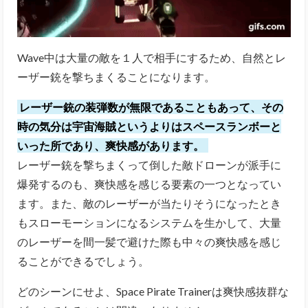
Wave中は大量の敵を１人で相手にするため、自然とレ
ーザー銃を撃ちまくることになります。
レーザー銃の装弾数が無限であることもあって、その
時の気分は宇宙海賊というよりはスペースランボーと
いった所であり、爽快感があります。
レーザー銃を撃ちまくって倒した敵ドローンが派手に
爆発するのも、爽快感を感じる要素の一つとなってい
ます。また、敵のレーザーが当たりそうになったとき
もスローモーションになるシステムを生かして、大量
のレーザーを間一髪で避けた際も
中々の爽快感を感じ
ることができるでしょう。
どのシーンにせよ、
Space Pirate Trainerは爽快感抜群な