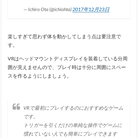
— Ichiro Ota (@ichiohta)
2017年12月23日
楽しすぎて思わず体を動かしてしまう点は要注意で
す。
VRはヘッドマウントディスプレイを装着している分周
囲が見えませんので、プレイ時は十分に周囲にスペー
スを作るようにしましょう。
VRで最初にプレイするのにおすすめなゲーム
です。
トリガーを引くだけの単純な操作でゲームに
慣れていない人でも簡単にプレイできます