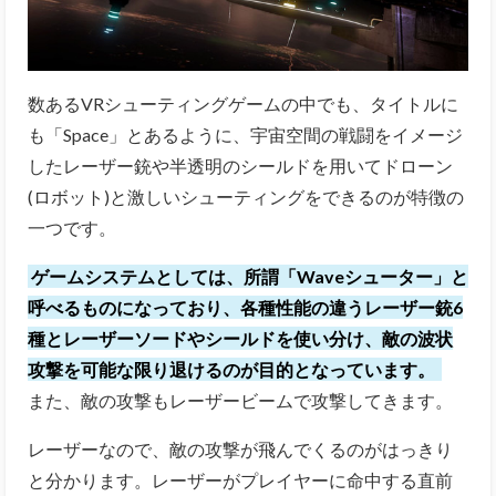
数あるVRシューティングゲームの中でも、タイトルに
も「Space」とあるように、宇宙空間の戦闘をイメージ
したレーザー銃や半透明のシールドを用いてドローン
(ロボット)と激しいシューティングをできるのが特徴の
一つです。
ゲームシステムとしては、所謂「Waveシューター」と
呼べるものになっており、各種性能の違うレーザー銃6
種とレーザーソードやシールドを使い分け、敵の波状
攻撃を可能な限り退けるのが目的となっています。
また、敵の攻撃もレーザービームで攻撃してきます。
レーザーなので、敵の攻撃が飛んでくるのがはっきり
と分かります。レーザーがプレイヤーに命中する直前