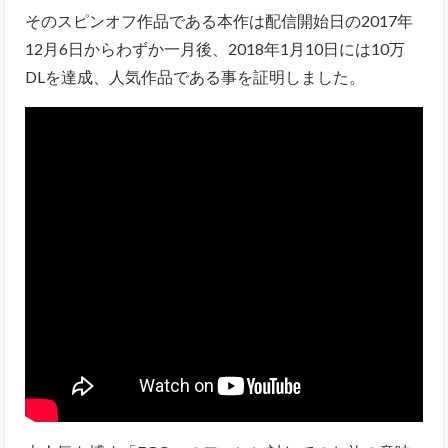
そのスピンオフ作品である本作は配信開始日の2017年
12月6日からわずか一月後、2018年1月10日には10万
DLを達成、人気作品である事を証明しました。