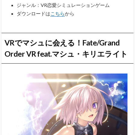
ジャンル：VR恋愛シミュレーションゲーム
ダウンロードは
こちら
から
VRでマシュに会える！Fate/Grand
Order VR feat.マシュ・キリエライト