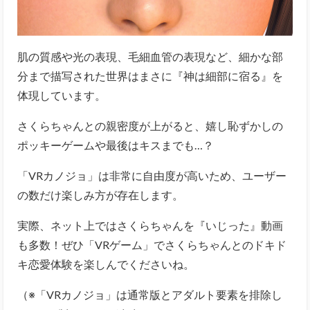
肌の質感や光の表現、毛細血管の表現など、細かな部
分まで描写された世界はまさに『神は細部に宿る』を
体現しています。
さくらちゃんとの親密度が上がると、嬉し恥ずかしの
ポッキーゲームや最後はキスまでも…？
「VRカノジョ」は非常に自由度が高いため、ユーザー
の数だけ楽しみ方が存在します。
実際、ネット上ではさくらちゃんを『いじった』動画
も多数！ぜひ「VRゲーム」でさくらちゃんとのドキド
キ恋愛体験を楽しんでくださいね。
（※「VRカノジョ」は通常版とアダルト要素を排除し