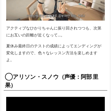
アクティブなひかりちゃんに振り回されつつも、次第
にお互いの距離が近くなって…。
夏休み最終日のテストの成績によってエンディングが
変化しますので、色々なレッスン方法を楽しめます
よ。
◯アリソン・スノウ（声優：阿部 里
果）