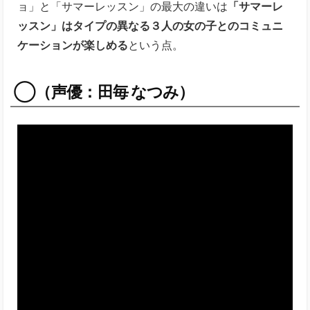
ョ」と「サマーレッスン」の最大の違いは
「サマーレ
ッスン」はタイプの異なる３人の女の子とのコミュニ
ケーションが楽しめる
という点。
◯（声優：田毎 なつみ）