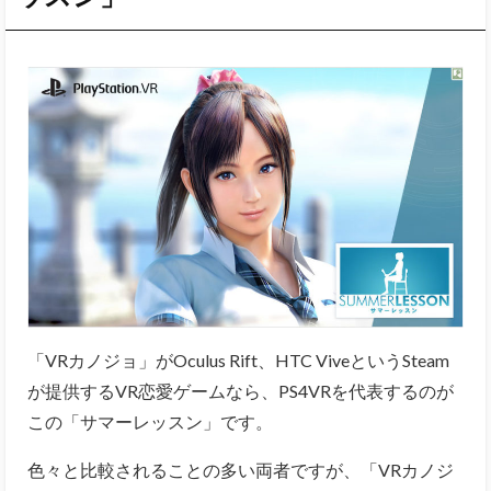
「VRカノジョ」がOculus Rift、HTC ViveというSteam
が提供するVR恋愛ゲームなら、PS4VRを代表するのが
この「サマーレッスン」です。
色々と比較されることの多い両者ですが、「VRカノジ