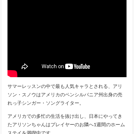
サマーレッスンの中で最も人気キャラとされる、アリ
ソン・スノウはアメリカのペンシルバニア州出身の売
れっ子シンガー・ソングライター。
アメリカでの多忙の生活を抜け出し、日本にやってき
たアリソンちゃんはプレイヤーのお隣へ1週間のホーム
ステイを満喫中です。