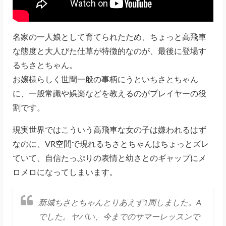
名家の一人娘として育てられたため、ちょっと高飛車
な態度と大人びた仕草が特徴的なのが、最後に登場す
るちさとちゃん。
お嬢様らしく世間一般の事柄にうといちさとちゃん
に、一般常識や娯楽などを教えるのがプレイヤーの役
割です。
現実世界ではこういう高飛車な女の子は嫌われるはず
なのに、VR空間で現れるちさとちゃんはちょっとズレ
ていて、自信たっぷりの表情と幼さとのギャップにメ
ロメロになってしまいます。
新城ちさとちゃんとりあえず1周しました。A
でした。ヤバい、今までのサマーレッスンで