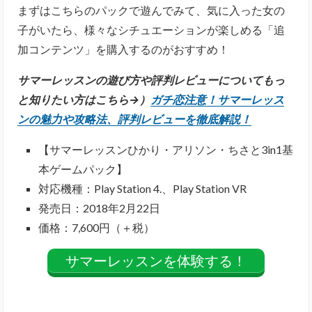
まずはこちらのパックで遊んでみて、気に入った女の
子がいたら、様々なシチュエーションが楽しめる「追
加コンテンツ」を購入するのがおすすめ！
サマーレッスンの遊び方や評判レビューについてもっ
と知りたい方はこちら→）
ガチ恋注意！サマーレッス
ンの魅力や攻略法、評判レビューを徹底解説！
【サマーレッスンひかり・アリソン・ちさと3in1基
本ゲームパック】
対応機種：Play Station 4.、Play Station VR
発売日：2018年2月22日
価格：7,600円（＋税）
サマーレッスンを体験する！