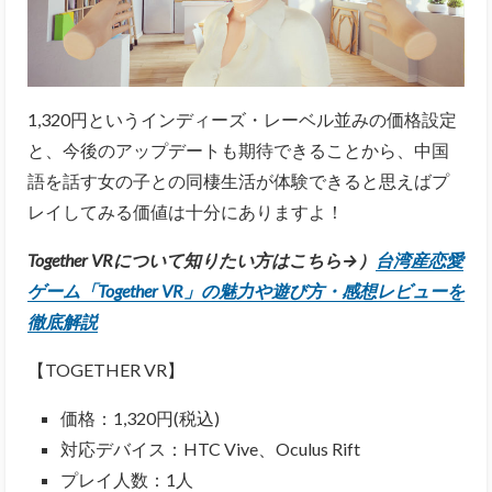
1,320円というインディーズ・レーベル並みの価格設定
と、今後のアップデートも期待できることから、中国
語を話す女の子との同棲生活が体験できると思えばプ
レイしてみる価値は十分にありますよ！
Together VRについて知りたい方はこちら→）
台湾産恋愛
ゲーム「Together VR」の魅力や遊び方・感想レビューを
徹底解説
【TOGETHER VR】
価格：1,320円(税込)
対応デバイス：HTC Vive、Oculus Rift
プレイ人数：1人