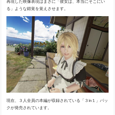
再現した映像表現はまさに「彼女は、本当にそこにい
る」ような錯覚を覚えさせます。
現在、３人全員の本編が収録されている「３in１」パッ
クが発売されています。