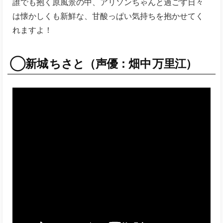
誰でも抱く原風景の中、アリソンちゃんと過ごす日々
は懐かしくも新鮮な、甘酸っぱい気持ちを抱かせてく
れますよ！
◯新城 ちさと（声優：畑中 万里江）