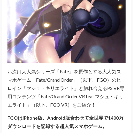
お次は大人気シリーズ「Fate」を原作とする大人気ス
マホゲーム「
Fate/Grand Order
」（以下、FGO）のヒ
ロイン「マシュ・キリエライト」と触れ合えるPS VR専
用コンテンツ「
Fate/Grand Order VR feat.マシュ・キリ
エライト
」（以下、FGO VR）をご紹介！
FGOはiPhone版、Android版合わせて全世界で1400万
ダウンロードを記録する超人気スマホゲーム。