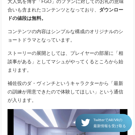
大人気を博す「FGO」のファンに対してのお礼の意味
合いも含まれたコンテンツとなっており、
ダウンロー
ドの値段は無料。
コンテンツの内容はシンプルな構成のオリジナルのシ
ョートドラマとなっています。
ストーリーの展開としては、プレイヤーの部屋に「相
談事がある」としてマシュがやってくるところから始
まります。
補佐役のダ・ヴィンチというキャラクターから「最新
の訓練が用意できたので体験してほしい」という通信
が入ります。
TwitterでAR/VRの
最新情報を受け取る