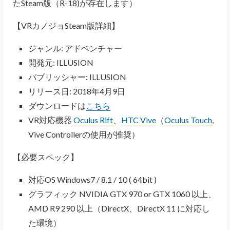
たSteam版（R-18)が存在します）
【VRカノジョSteam版詳細】
ジャンル: アドベンチャー
開発元: ILLUSION
パブリッシャー: ILLUSION
リリース日: 2018年4月9日
ダウンロードは
こちら
VR対応機器
Oculus Rift
、
HTC Vive
（
Oculus Touch
,
Vive Controllerの使用が推奨）
【必要スペック】
対応OS Windows7 / 8.1 / 10 ( 64bit )
グラフィック NVIDIA GTX 970 or GTX 1060 以上、
AMD R9 290 以上（DirectX、DirectX 11 に対応し
た環境）