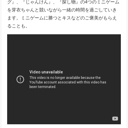
グ』、『じゃんけん』、『探し物』の4つのミニゲーム
を芽衣ちゃんと競いながら一緒の時間を過ごしていき
ます。ミニゲームに勝つとキスなどのご褒美がもらえ
ることも。