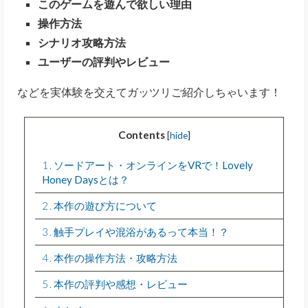
このゲームを遊んで欲しい理由
操作方法
シナリオ攻略方法
ユーザーの評判やレビュー
などを実体験を交えてガッツリご紹介しちゃいます！
Contents
[
hide
]
1
ソードアート・オンラインをVRで！Lovely
Honey Daysとは？
2
本作の遊び方について
3
触手プレイや混浴があるって本当！？
4
本作の操作方法・攻略方法
5
本作の評判や感想・レビュー