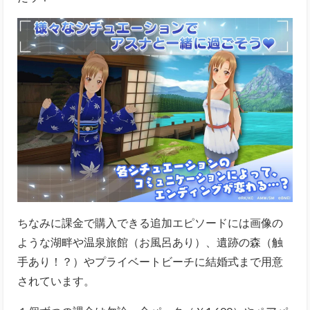
ちなみに課金で購入できる追加エピソードには画像の
ような湖畔や温泉旅館（お風呂あり）、遺跡の森（触
手あり！？）やプライベートビーチに結婚式まで用意
されています。
１個ずつの課金は勿論、全パック（￥1,600）やペアパ
ック（￥600～￥700）などがあるので、どうせなら全
パックがリーズナブルなのでいいですね。