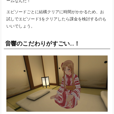
音響のこだわりがすごい…！
引用元：実機画像
個人的にはこのゲーム、「音響がすごくクリア」であ
ることに驚き。