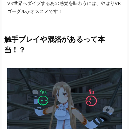
触手プレイや混浴があるって本
当！？
残念ながら（？）本当です。
「いやー残念だな～とっても残念だな～」
「アウト寄りのアウトかな～」