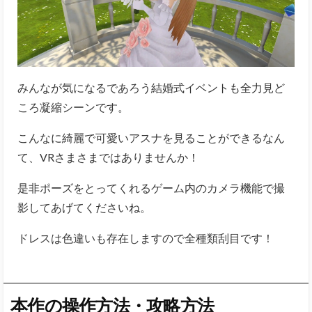
みんなが気になるであろう結婚式イベントも全力見ど
ころ凝縮シーンです。
こんなに綺麗で可愛いアスナを見ることができるなん
て、VRさまさまではありませんか！
是非ポーズをとってくれるゲーム内のカメラ機能で撮
影してあげてくださいね。
ドレスは色違いも存在しますので全種類刮目です！
本作の操作方法・攻略方法
アスナとイチャイチャできる魅力いっぱいの本作につ
いて、期待も高まってこられたのではないでしょう