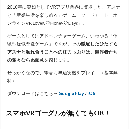
2018年に突如としてVRアプリ業界に登場した、アスナ
と「新婚生活を楽しめる」ゲーム「ソードアート・オ
ンラインVR Lovely♡Honey♡Days」。
ゲームとしてはアドベンチャーゲーム、いわゆる「体
験型疑似恋愛ゲーム」ですが、その
徹底したひたすら
アスナと触れ合うことへの注力っぷりは、製作者たち
の並々ならぬ熱意
を感じます。
せっかくなので、筆者も早速実機をプレイ！（基本無
料）
ダウンロードはこちら→
Google Play
/
iOS
スマホVRゴーグルが無くてもOK！