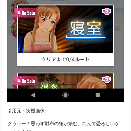
引用元：実機画像
クゥゥー！思わず財布の紐が緩む、なんて恐ろしいゲ
ームなんだ！
エピソードごとに結構クリアに時間がかかるため、お
試しでエピソード1をクリアしたら課金を検討するのも
いいでしょう。