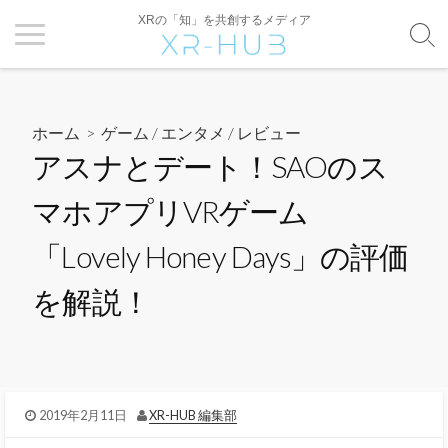
XRの「知」を共創するメディア
ホーム
>
ゲーム / エンタメ
/
レビュー
アスナとデート！SAOのス
マホアプリVRゲーム
「Lovely Honey Days」の評価
を解説！
2019年2月11日
XR-HUB 編集部