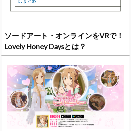
6
まとめ
ソードアート・オンラインをVRで！
Lovely Honey Daysとは？