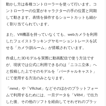
動かし方は各種コントローラーを使って行います。コ
ントローラーの位置がキャラクターの手の位置と同期
して動きます。表情を操作するショートカットも細か
く割り当てられています。
また、VR機器を持っていなくても、
webカメラを利用
したフェイストラッキングヤモーショントレースを試
せる「カメラ(β)ルーム」が搭載されています。
作成した3Dモデルを実際に動画配信で使う方法です
が、現状では公式に利用できるのは「ニコニ立体」へ
と投稿した上でそのモデルを「バーチャルキャスト」
にて使用する方法のみとなります。
「mmd」や「VRchat」などそのほかのプラットフォー
ムで利用するためには、一旦データを「VRM」で出力
した後、その他のソフトを経由してそれぞれのプラッ