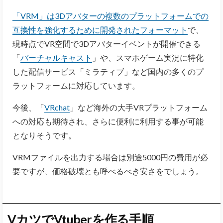
「VRM」は3Dアバターの複数のプラットフォームでの
互換性を強化するために開発されたフォーマット
で、
現時点でVR空間で3Dアバターイベントが開催できる
「
バーチャルキャスト
」や、スマホゲーム実況に特化
した配信サービス「ミラティブ」など国内の多くのプ
ラットフォームに対応しています。
今後、「
VRchat
」など海外の大手VRプラットフォーム
への対応も期待され、さらに便利に利用する事が可能
となりそうです。
VRMファイルを出力する場合は別途5000円の費用が必
要ですが、価格破壊とも呼べるべき安さをでしょう。
VカツでVtuberを作る手順