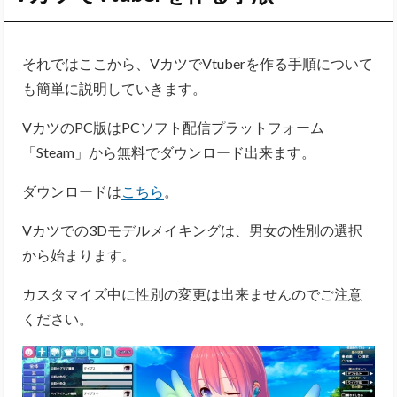
それではここから、VカツでVtuberを作る手順について
も簡単に説明していきます。
VカツのPC版はPCソフト配信プラットフォーム
「Steam」から無料でダウンロード出来ます。
ダウンロードは
こちら
。
Vカツでの3Dモデルメイキングは、男女の性別の選択
から始まります。
カスタマイズ中に性別の変更は出来ませんのでご注意
ください。