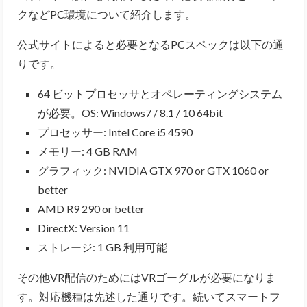
クなどPC環境について紹介します。
公式サイトによると必要となるPCスペックは以下の通
りです。
64 ビットプロセッサとオペレーティングシステム
が必要。OS: Windows7 / 8.1 / 10 64bit
プロセッサー: Intel Core i5 4590
メモリー: 4 GB RAM
グラフィック: NVIDIA GTX 970 or GTX 1060 or
better
AMD R9 290 or better
DirectX: Version 11
ストレージ: 1 GB 利用可能
その他VR配信のためにはVRゴーグルが必要になりま
す。対応機種は先述した通りです。
続いてスマートフ