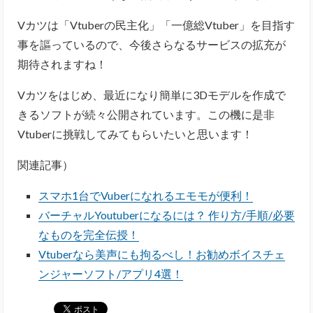
Vカツは「Vtuberの民主化」「一億総Vtuber」を目指す
事を謳っているので、今後さらなるサービスの拡充が
期待されますね！
Vカツをはじめ、最近になり簡単に3Dモデルを作成で
きるソフトが続々公開されています。この機に是非
Vtuberに挑戦してみてもらいたいと思います！
関連記事）
スマホ1台でVuberになれるエモモが便利！
バーチャルYoutuberになるには？ 作り方/手順/必要
なものを完全伝授！
Vtuberなら美声にも拘るべし！お勧めボイスチェ
ンジャーソフト/アプリ4選！