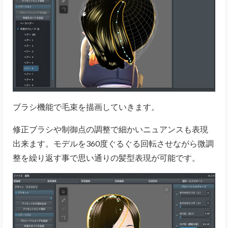
ブラシ機能で毛束を描画していきます。
修正ブラシや制御点の調整で細かいニュアンスも表現
出来ます。モデルを360度ぐるぐる回転させながら微調
整を繰り返す事で思い通りの髪型表現が可能です。