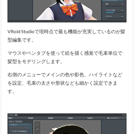
VRoid Studioで現時点で最も機能が充実しているのが髪
型編集です。
マウスやペンタブを使って絵を描く感覚で毛束単位で
髪型をモデリングします。
右側のメニューでメインの色や影色、ハイライトなど
を設定、毛束の太さや形状なども細かく設定できま
す。