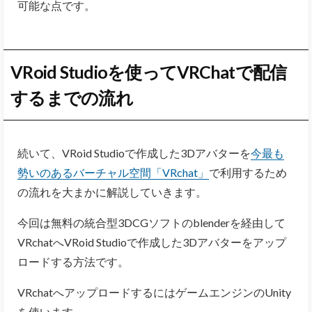
可能な点です。
VRoid Studioを使ってVRChatで配信
するまでの流れ
続いて、VRoid Studioで作成した3Dアバターを
今最も
勢いのあるバーチャル空間「VRchat」
で利用するため
の流れを大まかに解説していきます。
今回は無料の統合型3DCGソフトのblenderを経由して
VRchatへVRoid Studioで作成した3Dアバターをアップ
ロードする方法です。
VRchatへアップロードするにはゲームエンジンのUnity
を使います。