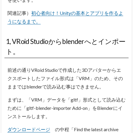
関連記事）
初心者向け！Unityの基本とアプリを作るよ
うになるまで。
1, VRoid Studioからblenderへとインポー
ト。
前述の通りVRoid Studioで作成した3Dアバターからエ
クスポートしたファイル形式は「VRM」のため、その
ままではblenderで読み込む事はできません。
まずは、
「VRM」データを「gltf」形式として読み込む
ために「
gltf-blender-importer Add-on
」
をBlenderにイ
ンストールします。
ダウンロードページ
の中程「
Find the latest archive