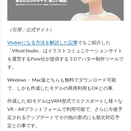
（引用：
公式サイト
）
Vtuberになる方法を解説した記事
でもご紹介した
「VRoid Studio」はイラストコミュニケーションサイト
を運営するPixiv社が提供する３Dアバター制作ツールで
す。
Windows・ Mac版どちらも無料でダウンロード可能
で、しかも作成したモデルの商用利用もOKとの事。
作成した3DモデルはVRM形式でエクスポートし様々な
VR・ARプラットフォームで利用可能で、さらに今後予
定されるアップデートでその他の形式にも順次対応予
定との事です。