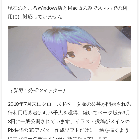
現在のところWindows版とMac版のみでスマホでの利
用には対応していません。
（引用：
公式ツイッター
）
2018年7月末にクローズドベータ版の公募が開始され先
行利用応募者は4万5千人を獲得、続いてベータ版が8月
3日に一般公開されています。イラスト投稿がメインの
Pixiv発の3Dアバター作成ソフトだけに、絵を描くよう
にアバターのデザインが可能になっています。