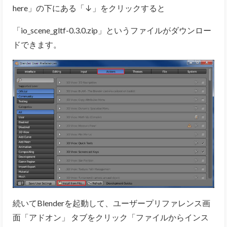
here
」の下にある「↓」をクリックすると
「io_scene_gltf-0.3.0.zip」というファイルがダウンロー
ドできます。
続いてBlenderを起動して、ユーザープリファレンス画
面「アドオン」 タブをクリック「ファイルからインス