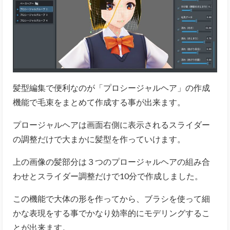
髪型編集で便利なのが「プロシージャルヘア」の作成
機能で毛束をまとめて作成する事が出来ます。
プロージャルヘアは画面右側に表示されるスライダー
の調整だけで大まかに髪型を作っていけます。
上の画像の髪部分は３つのプロージャルヘアの組み合
わせとスライダー調整だけで10分で作成しました。
この機能で大体の形を作ってから、ブラシを使って細
かな表現をする事でかなり効率的にモデリングするこ
とが出来ます。