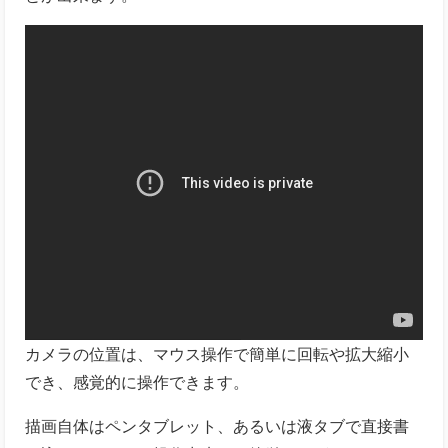
カメラの位置は、
マウス操作で簡単に回転や拡大縮小
でき、感覚的に操作できます。
描画自体はペンタブレット、あるいは液タブで直接書