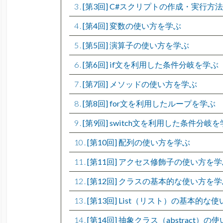
3
[第3回] C#スクリプトの作成・実行方
4
[第4回] 変数の使い方を学ぶ
5
[第5回] 演算子の使い方を学ぶ
6
[第6回] if文を利用した条件分岐を学ぶ
7
[第7回] メソッドの使い方を学ぶ
8
[第8回] for文を利用したループを学ぶ
9
[第9回] switch文を利用した条件分岐
10
[第10回] 配列の使い方を学ぶ
11
[第11回] アクセス修飾子の使い方を学
12
[第12回] クラスの基本的な使い方を学
13
[第13回] List（リスト）の基本的な
14
[第14回] 抽象クラス（abstract）