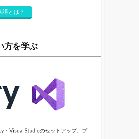
p）言語とは？
使い方を学ぶ
ty・Visual Studioのセットアップ、プ