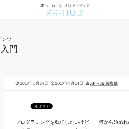
XRの「知」を共創するメディア
テンツ
#入門
2019年5月24日
2019年9月14日
XR-HUB 編集部
プログラミングを勉強したいけど、「何から始めれ