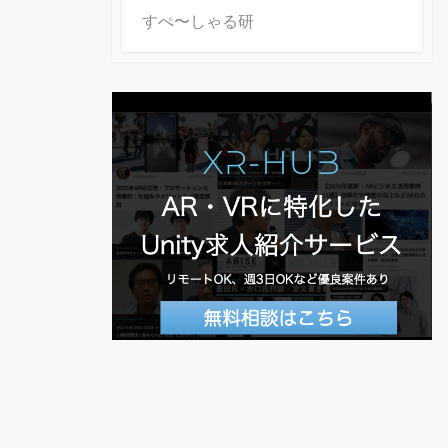
すぺ〜しゃる研