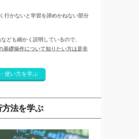
く行かないと学習を諦めかねない部分
方法なども細かく説明しているので、
tyの基礎操作について知りたい方は是非
ップ・使い方を学ぶ
実行方法を学ぶ