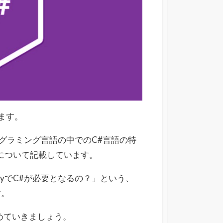
ます。
グラミング言語の中でのC#言語の特
トについて記載しています。
tyでC#が必要となるの？」という、
す。
めていきましょう。