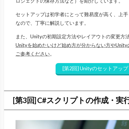
ロジェクトの保存方法など）を紹介しています。
セットアップは初学者にとって難易度が高く、上手
なので、丁寧に解説しています。
また、Unityの初期設定方法やレイアウトの変更
Unityを始めたいけど始め方が分からない方やUni
ご参考ください
。
[第2回] Unityのセットア
[第3回] C#スクリプトの作成・