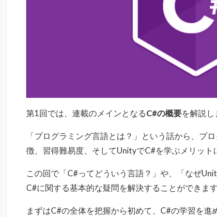
第1回では、連載のメインとなる
C#の概要
を解説し
「プログラミング言語とは？」という話から、プロ
徴、習得難易度、そしてUnityでC#を学ぶメリッ
この回で「C#ってどういう言語？」や、「なぜUni
C#に関する基本的な疑問を解決することができま
まずはC#の全体を把握から初めて、C#の学習を進