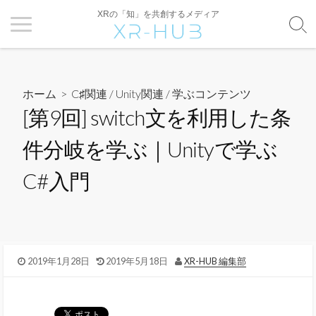
XRの「知」を共創するメディア
ホーム
>
C♯関連
/
Unity関連
/
学ぶコンテンツ
[第9回] switch文を利用した条
件分岐を学ぶ｜Unityで学ぶ
C#入門
2019年1月28日
2019年5月18日
XR-HUB 編集部