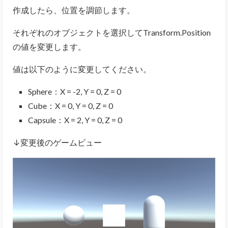
作成したら、位置を調節します。
それぞれのオブジェクトを選択してTransform.Position
の値を変更します。
値は以下のように変更してください。
Sphere：X = -2, Y = 0, Z = 0
Cube：X = 0, Y = 0, Z = 0
Capsule：X = 2, Y = 0, Z = 0
↓変更後のゲームビュー