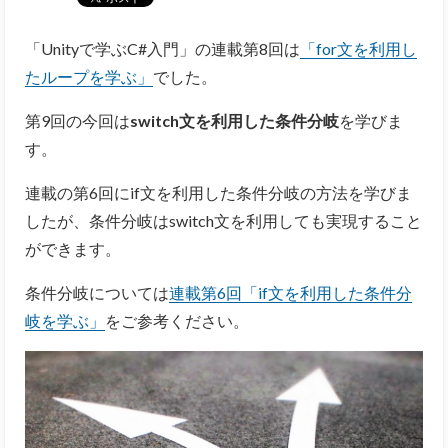
「Unityで学ぶC#入門」の連載第8回は
「for文を利用し
たループを学ぶ」
でした。
第9回の今回は
switch文を利用した条件分岐
を学びま
す。
連載の第6回にif文を利用した条件分岐の方法を学びま
したが、条件分岐はswitch文を利用しても実現すること
ができます。
条件分岐については
連載第6回「if文を利用した条件分
岐を学ぶ」
をご参考ください。