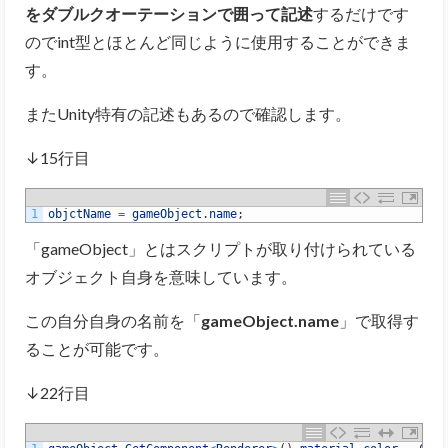
をダブルクオーテーションで囲って記述
するだけです
のでint型とほとんど同じように使用することができま
す。
またUnity特有の記述もあるので確認します。
↓15行目
1
objctName
=
gameObject
.
name
;
「gameObject」とはスクリプトが取り付けられている
オブジェクト自身を意味しています。
この自分自身の名前を「
gameObject.name
」で取得す
ることが可能です。
↓22行目