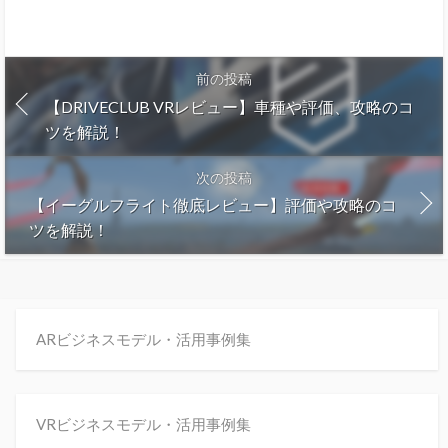
前の投稿
【DRIVECLUB VRレビュー】車種や評価、攻略のコ
ツを解説！
次の投稿
【イーグルフライト徹底レビュー】評価や攻略のコ
ツを解説！
ARビジネスモデル・活用事例集
VRビジネスモデル・活用事例集