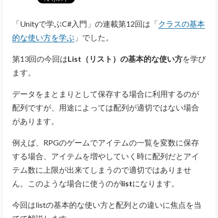
「Unityで学ぶC#入門」の連載第12回は「
クラスの基本
的な使い方を学ぶ
」でした。
第13回の今回は
List（
リスト）の基本的な使い方
を学び
ます。
データをまとまりとして保存する場合に利用するのが
配列ですが、用途によっては配列が適切ではない場合
があります。
例えば、RPGのゲームでアイテムの一覧を変数に保存
する場合、アイテムを増やしていく時に配列だとアイ
テム数に上限が出来てしまうので適切ではありませ
ん。このような場合に使うのが
list
になります。
今回はlistの基本的な使い方と配列との違いに焦点を当