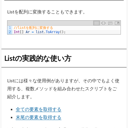
Listを配列に変換することもできます。
1
//listを配列に変換する
2
Int
[
]
Ar
=
list
.
ToArray
(
)
;
Listの実践的な使い方
Listには様々な使用例がありますが、その中でもよく使
用する、複数メソッドを組み合わせたスクリプトをご
紹介します。
全ての要素を取得する
末尾の要素を取得する