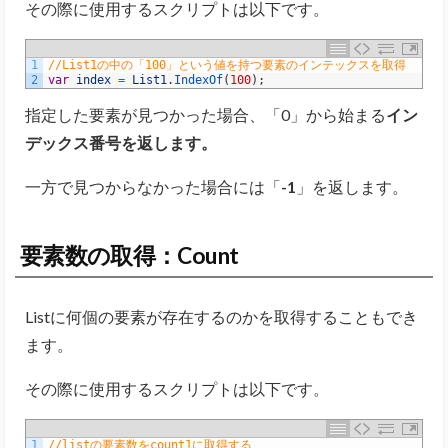
その際に使用するスクリプトは以下です。
1
//List1の中の「100」という値を持つ要素のインテックスを取得
2
var
index
=
List1
.
IndexOf
(
100
)
;
指定した要素が見つかった場合、「0」から始まる
イン
デックス番号を返します。
一方で見つからなかった場合には
「
-1
」
を返します。
要素数の取得：Count
Listに何個の要素が存在するのかを取得することもでき
ます。
その際に使用するスクリプトは以下です。
1
//listの要素数をcount1に取得する