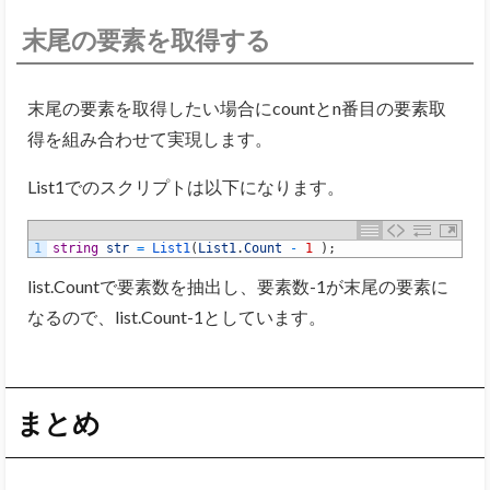
末尾の要素を取得する
末尾の要素を取得したい場合にcountとn番目の要素取
得を組み合わせて実現します。
List1でのスクリプトは以下になります。
1
string
str
=
List1
(
List1
.
Count
-
1
)
;
list.Countで要素数を抽出し、要素数-1が末尾の要素に
なるので、list.Count-1としています。
まとめ