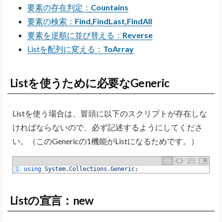
要素の存在判定：
Countains
要素の検索：
Find,FindLast,FindAll
要素を逆順に並び替える：
Reverse
Listを配列に変える：
ToArray
Listを使うために必要なGeneric
Listを使う場合は、冒頭に以下のスクリプトが存在しな
ければならないので、必ず記述するようにしてくださ
い。（このGenericの1機能がListになるためです。）
1
using 
System
.
Collections
.
Generic
;
Listの宣言：new