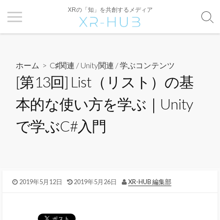
XRの「知」を共創するメディア
ホーム
>
C♯関連
/
Unity関連
/
学ぶコンテンツ
[第13回] List（リスト）の基
本的な使い方を学ぶ｜Unity
で学ぶC#入門
2019年5月12日
2019年5月26日
XR-HUB 編集部