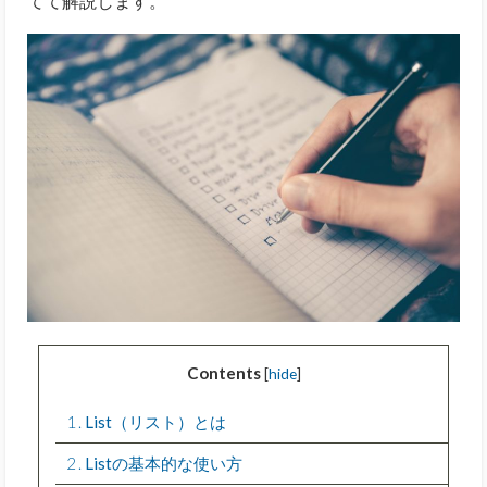
てて解説します。
Contents
[
hide
]
1
List（リスト）とは
2
Listの基本的な使い方