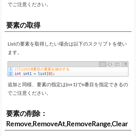
でご注意ください。
要素の取得
Listの要素を取得したい場合は以下のスクリプトを使い
ます。
1
//listの0番目の要素を抽出する
2
int
int1
=
list
[
0
]
;
追加と同様、要素の指定は(n+1)でn番目を指定できるの
でご注意ください。
要素の削除：
Remove,RemoveAt,RemoveRange,Clear