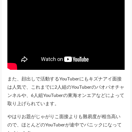
また、顔出しで活動するYouTuberにもキズナアイ面接
は人気で、これまでに2人組のYouTuberのパオパオチャ
ンネルや、6人組YouTuberの東海オンエアなどによって
取り上げられています。
やはりお題がじゃがりこ面接よりも難易度が相当高い
ので、ほとんどのYouTuberが途中でパニックになって