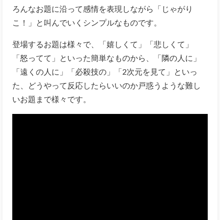
ろんなお題に沿って感情を表現しながら「じゃがり
こ！」と叫んでいくシンプルなものです。
登場するお題は様々で、「嬉しくて」「悲しくて」
「怒ってて」といった簡単なものから、「隣の人に」
「遠くの人に」「必殺技の」「2次元を見て」といっ
た、どうやって反応したらいいのか戸惑うような難し
いお題まで様々です。