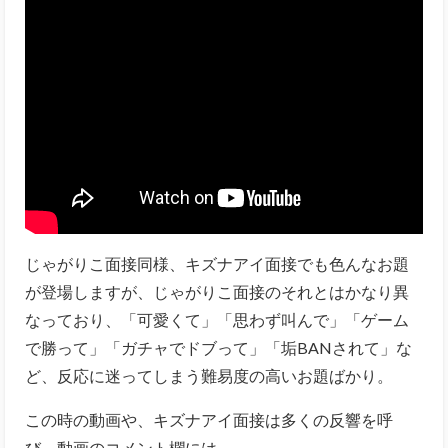
じゃがりこ面接同様、キズナアイ面接でも色んなお題
が登場しますが、じゃがりこ面接のそれとはかなり異
なっており、「可愛くて」「思わず叫んで」「ゲーム
で勝って」「ガチャでドブって」「垢BANされて」な
ど、反応に迷ってしまう難易度の高いお題ばかり。
この時の動画や、キズナアイ面接は多くの反響を呼
び、動画のコメント欄には