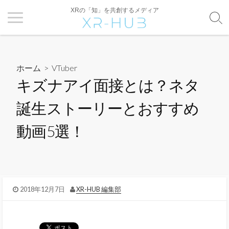
XRの「知」を共創するメディア
ホーム
>
VTuber
キズナアイ面接とは？ネタ
誕生ストーリーとおすすめ
動画5選！
2018年12月7日
XR-HUB 編集部