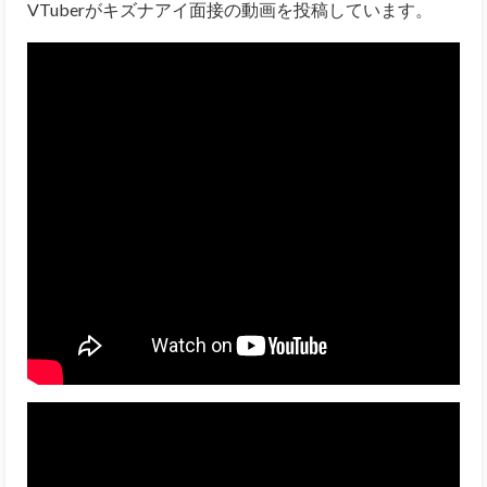
VTuberがキズナアイ面接の動画を投稿しています。