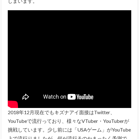
しまいます。
2018年12月現在でもキズナアイ面接はTwitter、
YouTubeで流行っており、様々なVTuber・YouTuberが
挑戦しています。少し前には「USAゲーム」がYouTube
上で流行りましたが、何が流行るのかまったく予測で