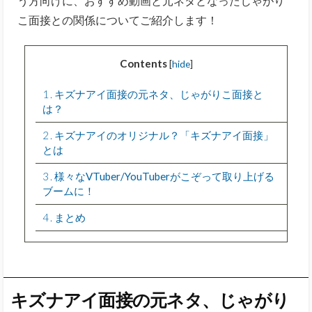
う方向けに、おすすめ動画と元ネタとなったじゃがり
こ面接との関係についてご紹介します！
Contents
[
hide
]
1
キズナアイ面接の元ネタ、じゃがりこ面接と
は？
2
キズナアイのオリジナル？「キズナアイ面接」
とは
3
様々なVTuber/YouTuberがこぞって取り上げる
ブームに！
4
まとめ
キズナアイ面接の元ネタ、じゃがり