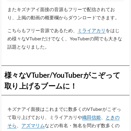
また
キズナアイ面接の音源もフリーで配信されてお
り、上掲の動画の概要欄からダウンロードできます。
こちらもフリー音源であるため、
ミライアカリ
をはじ
め様々なVTuberだけでなく、YouTuberの間でも大きな
話題となりました。
様々なVTuber/YouTuberがこぞって
取り上げるブームに！
キズナアイ面接はこれまでに数多くのVTuberがこぞっ
て取り上げており、ミライアカリや
織田信姫
、
ときの
そら
、
アズマリム
などの有名・無名を問わず数多くの