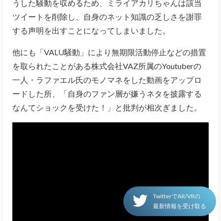
うした騒動を収めるため、ミライアカリちゃんは該当
ツイートを削除し、自身のネット知識の乏しさを謝罪
する声明を出すことになってしまいました。
他にも「VALU騒動」により無期限活動停止などの措置
を取られたことがある株式会社VAZ所属のYoutuberの
一人・ラファエル氏のモノマネをした動画をアップロ
ードした所、「自身のファン層が嫌うネタを披露する
なんてショックを受けた！」と批判が相次ぎました。
TwitterでAR/VRの
最新情報を受け取る