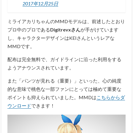
2017年12月25日
ミライアカリちゃんのMMDモデルは、前述したとおり
プロ中のプロである
Digitrevxさん
が手がけています
し、キャラクターデザインはKEIさんというレアな
MMDです。
配布は完全無料で、ガイドラインに沿った利用をする
ようアナウンスされています。
また「パンツが見れる（重要）」といった、心の純度
的な意味で桃色な一部ファンにとっては極めて重要な
ポイントも抑えられていました。MMDは
こちらからダ
ウンロード
できます！