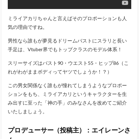
ミライアカリちゃんと言えばそのプロポーションも人
気の理由ですね。
男性なら誰もが夢見るドリームバストにスラリと長い
手足は、Vtuber界でもトップクラスのモデル体系！
スリーサイズはバスト90・ウエスト55・ヒップ86（こ
れがわがままボディってヤツでしょうか！？）
この男女関係なく誰もが憧れてしまうようなプロポー
ションをもち、ミライアカリというキャラクターを生
み出すに至った「神の手」のみなさんを改めてご紹介
いたしましょう。
プロデューサー（投稿主）：エイレーンさ