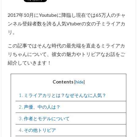
2017年10月にYoutubeに降臨し現在では65万人のチャ
ンネル登録者数を誇る人気Vtuberの女の子ミライアカ
リ。
この記事ではそんな時代の最先端を直走るミライアカ
リちゃんについて、彼女の魅力やトリビアなお話をご
紹介していきます！
Contents
[
hide
]
1
ミライアカリとは？なぜそんなに人気？
2
声優、中の人は？
3
作者とモデルについて
4
その他トリビア