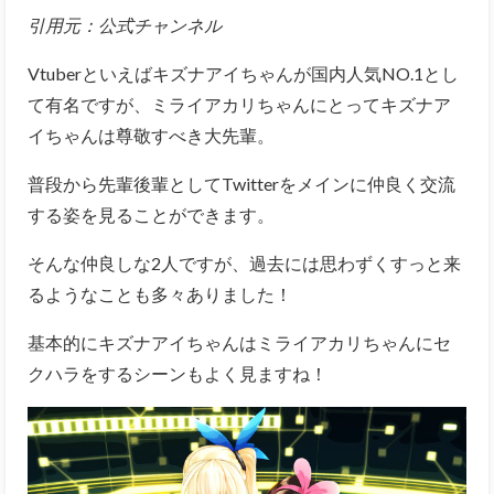
引用元：公式チャンネル
Vtuberといえばキズナアイちゃんが国内人気NO.1とし
て有名ですが、ミライアカリちゃんにとってキズナア
イちゃんは尊敬すべき大先輩。
普段から先輩後輩としてTwitterをメインに仲良く交流
する姿を見ることができます。
そんな仲良しな2人ですが、過去には思わずくすっと来
るようなことも多々ありました！
基本的にキズナアイちゃんはミライアカリちゃんにセ
クハラをするシーンもよく見ますね！