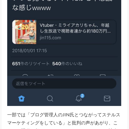
一部では「ブログ管理人のJIN氏とつながってステルス
マーケティングをしている」と批判の声があがり、こ