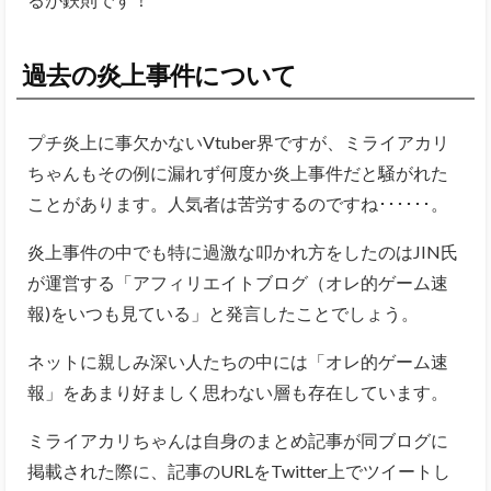
過去の炎上事件について
プチ炎上に事欠かないVtuber界ですが、ミライアカリ
ちゃんもその例に漏れず何度か炎上事件だと騒がれた
ことがあります。人気者は苦労するのですね･･････。
炎上事件の中でも特に過激な叩かれ方をしたのはJIN氏
が運営する「アフィリエイトブログ（オレ的ゲーム速
報)をいつも見ている」と発言したことでしょう。
ネットに親しみ深い人たちの中には「オレ的ゲーム速
報」をあまり好ましく思わない層も存在しています。
ミライアカリちゃんは自身のまとめ記事が同ブログに
掲載された際に、記事のURLをTwitter上でツイートし