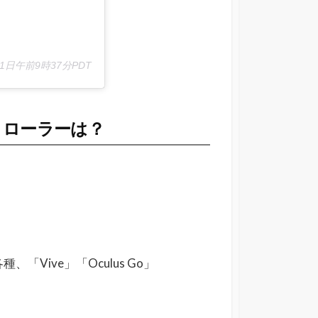
月1日午前9時37分PDT
ントローラーは？
種、「Vive」「
Oculus Go
」