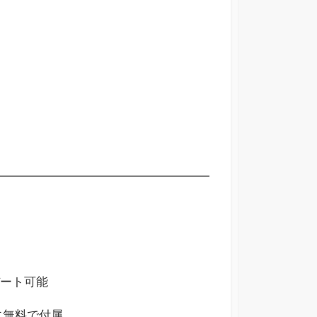
プデート可能
ftに無料で付属