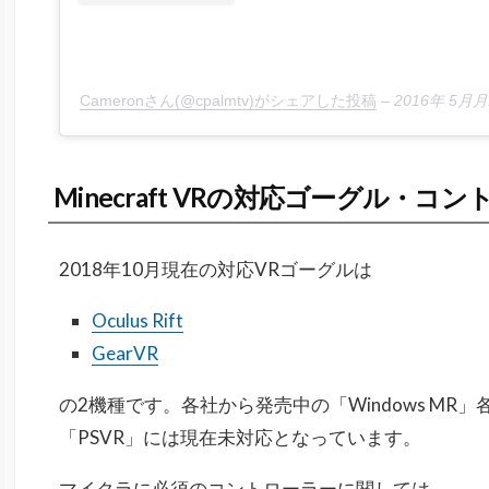
Cameronさん(@cpalmtv)がシェアした投稿
–
2016年 5月
Minecraft VRの対応ゴーグル・コ
2018年10月現在の対応VRゴーグルは
Oculus Rift
GearVR
の2機種です。各社から発売中の「
Windows MR
」各
「PSVR」には現在未対応となっています。
マイクラに必須のコントローラーに関しては、