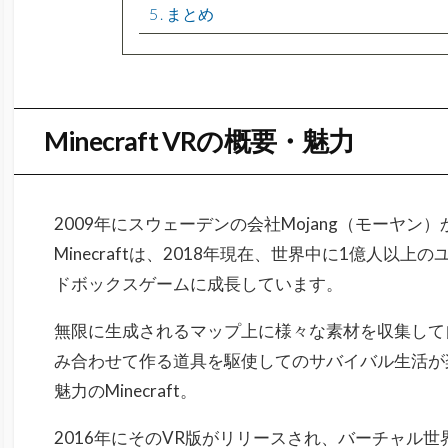
5
まとめ
Minecraft VRの概要・魅力
2009年にスウェーデンの会社
Mojang（モーヤン
Minecraftは、2018年現在、世界中に1億人以
ドボックスゲームに成長しています。
無限に生成されるマップ上に様々な素材を収集して
み合わせて作る道具を駆使してのサバイバル生活が
魅力のMinecraft。
2016年にそのVR版がリリースされ、バーチャル