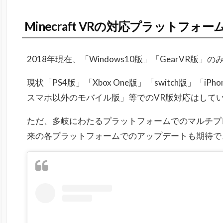
Minecraft VRの対応プラットフォ
2018年現在、「Windows10版」「
GearVR版
」
の
現状「PS4版」「Xbox One版」「switch版」「iPh
スマホ以外のモバイル版」等でのVR版対応はして
ただ、多岐にわたるプラットフォームでのマルチプ
来の各プラットフォームでのアップデートも期待で