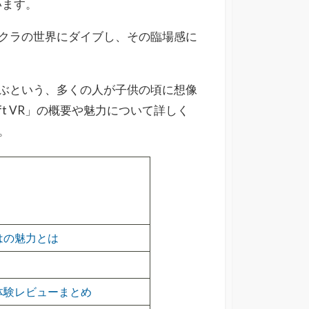
います。
クラの世界にダイブし、その臨場感に
ぶという、多くの人が子供の頃に想像
raft VR」の概要や魅力について詳しく
。
ではの魅力とは
判・体験レビューまとめ