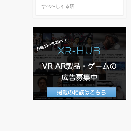
すぺ〜しゃる研