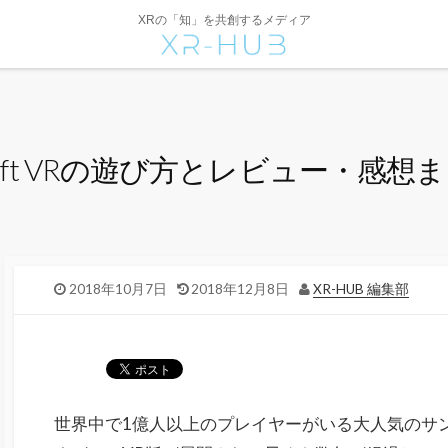
XRの「知」を共創するメディア
raft VRの遊び方とレビュー・感想
2018年10月7日
2018年12月8日
XR-HUB 編集部
世界中で1億人以上のプレイヤーがいる大人気のサ