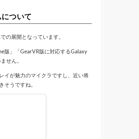
ームについて
みでの展開となっています。
one版」「
GearVR版に対応するGalaxy
いません。
レイが魅力のマイクラですし、近い将
きそうですね。