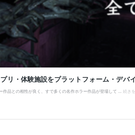
・アプリ・体験施設をプラットフォーム・デバ
ラー作品との相性が良く、すで多くの名作ホラー作品が登場して …
続き