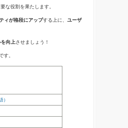
重要な役割を果たします。
ティが格段にアップ
する上に、
ユーザ
ルを向上
させましょう！
です。
語）