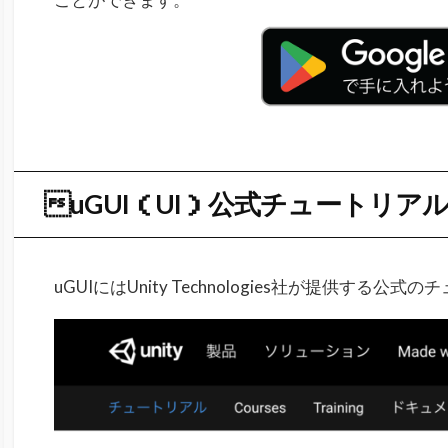
uGUI（UI）公式チュートリア
uGUIにはUnity Technologies社が提供する