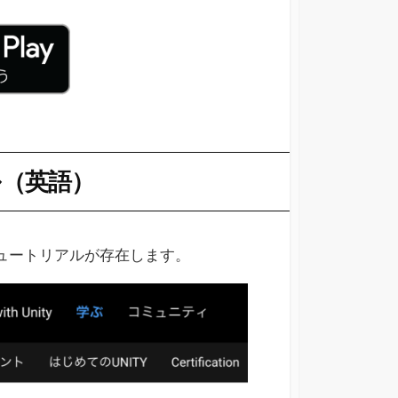
ル（英語）
公式のチュートリアルが存在します。