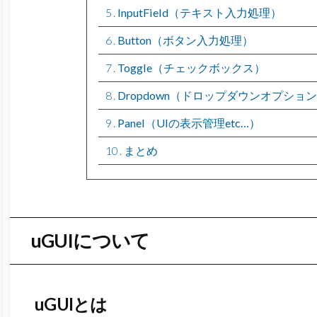
5
InputField（テキスト入力処理）
6
Button（ボタン入力処理）
7
Toggle（チェックボックス）
8
Dropdown（ドロップダウンオプショ
9
Panel（UIの表示管理etc…）
10
まとめ
uGUIについて
uGUIとは