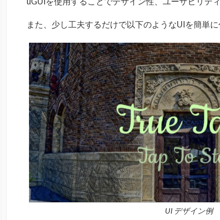
uGUIを使用することでデザイン性、ユーザビリテ
また、少し工夫するだけで以下のようなUIを簡単
UI デザイン例