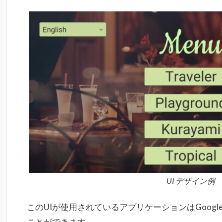
UI デザイン例
このUIが使用されているアプリケーションはGoogle
ことができます。