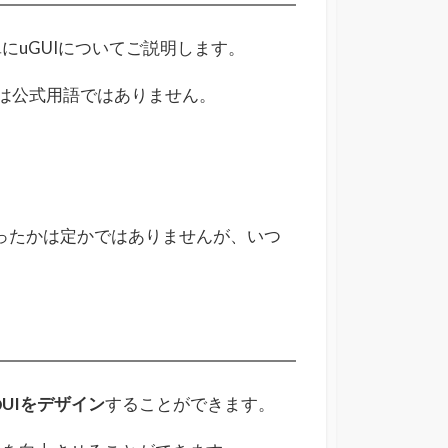
にuGUIについてご説明します。
は公式用語ではありません。
になったかは定かではありませんが、いつ
UIをデザイン
することができます。