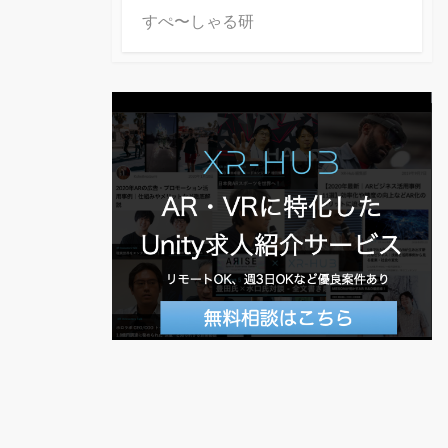
すぺ〜しゃる研