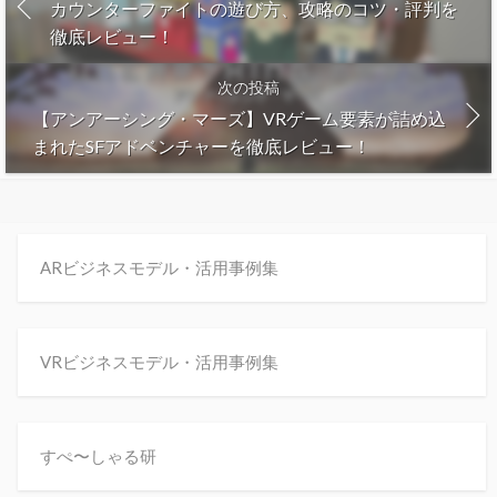
カウンターファイトの遊び方、攻略のコツ・評判を
徹底レビュー！
次の投稿
【アンアーシング・マーズ】VRゲーム要素が詰め込
まれたSFアドベンチャーを徹底レビュー！
ARビジネスモデル・活用事例集
VRビジネスモデル・活用事例集
すぺ〜しゃる研