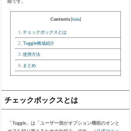
能です。
Contents
[
hide
]
1
チェックボックスとは
2
Toggle構成紹介
3
使用方法
4
まとめ
チェックボックスとは
「Toggle」は「ユーザー側がオプション機能のオンと
オフを切り替えるための仕組み」です。（
公式マニュ