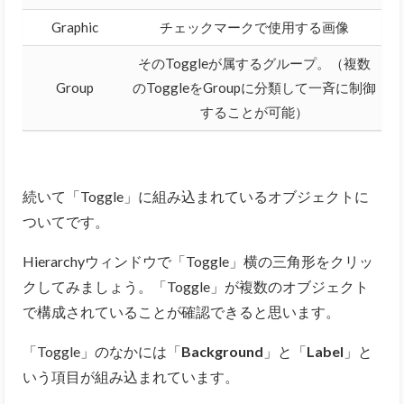
Graphic
チェックマークで使用する画像
そのToggleが属するグループ。（複数
Group
のToggleをGroupに分類して一斉に制御
することが可能）
続いて「Toggle」に組み込まれているオブジェクトに
ついてです。
Hierarchyウィンドウで「Toggle」横の三角形をクリッ
クしてみましょう。「Toggle」が複数のオブジェクト
で構成されていることが確認できると思います。
「Toggle」のなかには「
Background
」と「
Label
」と
いう項目が組み込まれています。