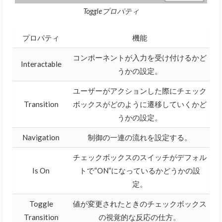
Toggleプロパティ
プロパティ
機能
コンポーネントが入力を受け付けるかど
Interactable
うかの設定。
ユーザーがアクションした際にチェック
Transition
ボックスがどのように遷移していくかど
うかの設定。
Navigation
制御の一連の流れを設定する。
チェックボックスのスイッチがデフォル
Is On
トで“ON”になっているかどうかの設
定。
Toggle
値が変更されたときのチェックボックス
Transition
の視覚的な反応の仕方。