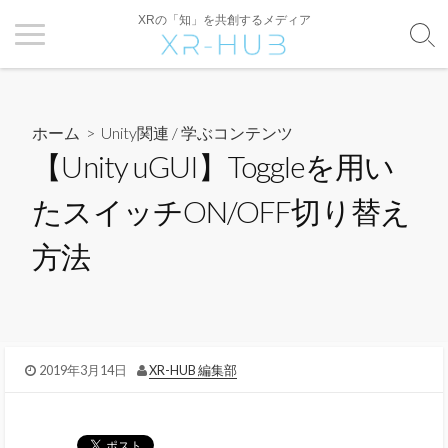
XRの「知」を共創するメディア
ホーム
>
Unity関連
/
学ぶコンテンツ
【Unity uGUI】Toggleを用い
たスイッチON/OFF切り替え
方法
2019年3月14日
XR-HUB 編集部