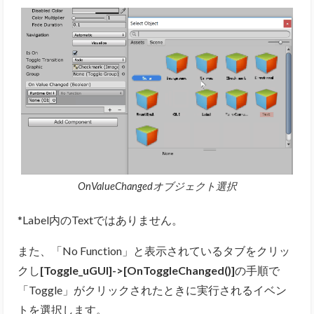
OnValueChangedオブジェクト選択
*Label内のTextではありません。
また、「No Function」と表示されているタブをクリッ
クし
[Toggle_uGUI]->[OnToggleChanged()]
の手順で
「Toggle」がクリックされたときに実行されるイベン
トを選択します。