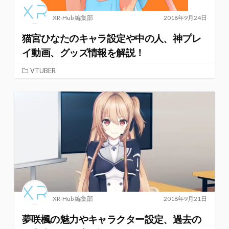
XR-Hub 編集部
2018年9月24日
猫宮ひなたのキャラ設定や中の人、神プレ
イ動画、グッズ情報を解説！
VTUBER
XR-Hub 編集部
2018年9月21日
夢咲楓の魅力やキャラクター設定、過去の