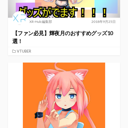
XR-Hub 編集部
2018年9月25日
【ファン必見】輝夜月のおすすめグッズ10
選！
VTUBER