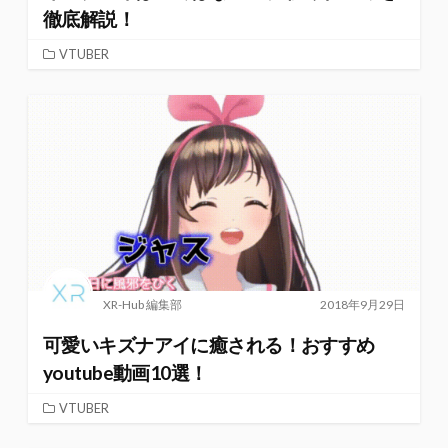
徹底解説！
VTUBER
XR-Hub 編集部
2018年9月29日
可愛いキズナアイに癒される！おすすめ
youtube動画10選！
VTUBER