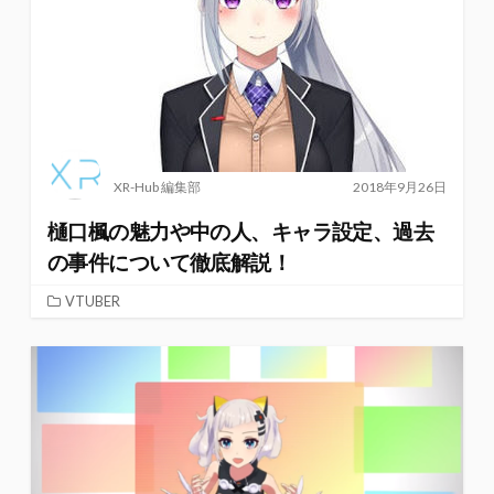
XR-Hub 編集部
2018年9月26日
樋口楓の魅力や中の人、キャラ設定、過去
の事件について徹底解説！
VTUBER