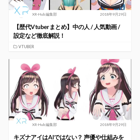
XR-Hub 編集部
2018年9月29日
【歴代Vtuberまとめ】中の人 / 人気動画 /
設定など徹底解説！
VTUBER
XR-Hub 編集部
2018年9月29日
キズナアイはAIではない？ 声優や仕組みを