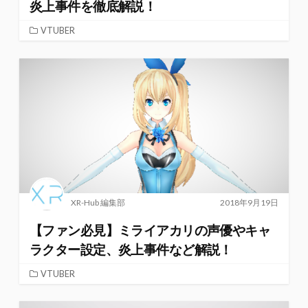
炎上事件を徹底解説！
VTUBER
XR-Hub 編集部
2018年9月19日
【ファン必見】ミライアカリの声優やキャ
ラクター設定、炎上事件など解説！
VTUBER