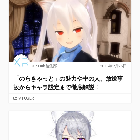
XR-Hub 編集部
2018年9月28日
「のらきゃっと」の魅力や中の人、放送事
故からキャラ設定まで徹底解説！
VTUBER