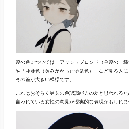
髪の色については「アッシュブロンド（金髪の一種
や「亜麻色（黄みがかった薄茶色）」など見る人に
その差が大きい模様です。
これはおそらく男女の色認識能力の差と思われるた
言われている女性の意見が現実的な表現かもしれま