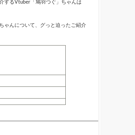
介するVtuber「鳩羽つぐ」ちゃんは
ちゃんについて、グっと迫ったご紹介