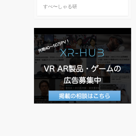
すぺ〜しゃる研