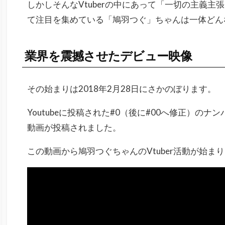
しかしそんなVtuberの中にあって「一切の主義
て注目を集めている「鳩羽つぐ」ちゃんは一体どんなV
業界を震撼させたデビュー映像
その始まりは2018年2月28日にさかのぼります。
Youtubeに投稿された#0（後に#00へ修正）の
動画が投稿されました。
この動画から鳩羽つぐちゃんのVtuber活動が始ま