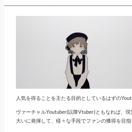
人気を得ることを主たる目的としているはずのYoutu
ヴァーチャルYoutuber(以降Vtuber)ともな
大いに発揮して、様々な手段でファンの獲得を目指