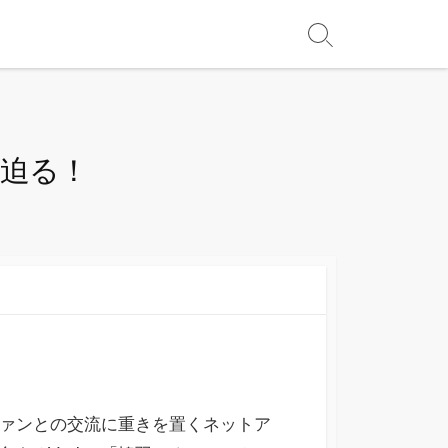
に迫る！
でファンとの交流に重きを置くネットア