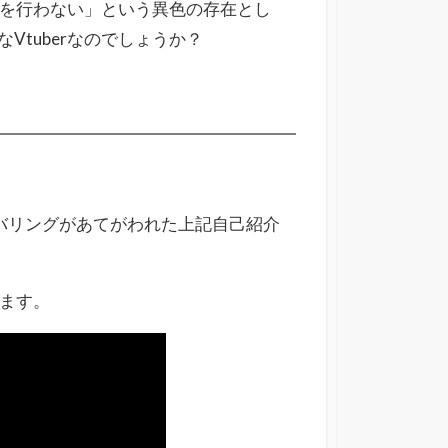
主張を行わない」という異色の存在とし
tuberなのでしょうか？
ナンバリングがあてがわれた上記自己紹介
ります。