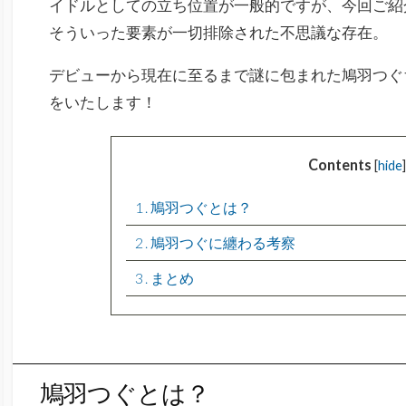
イドルとしての立ち位置が一般的ですが、
今回ご紹
そういった要素が一切排除された不思議な存在。
デビューから現在に至るまで謎に包まれた鳩羽つぐ
をいたします！
Contents
[
hide
]
1
鳩羽つぐとは？
2
鳩羽つぐに纏わる考察
3
まとめ
鳩羽つぐとは？