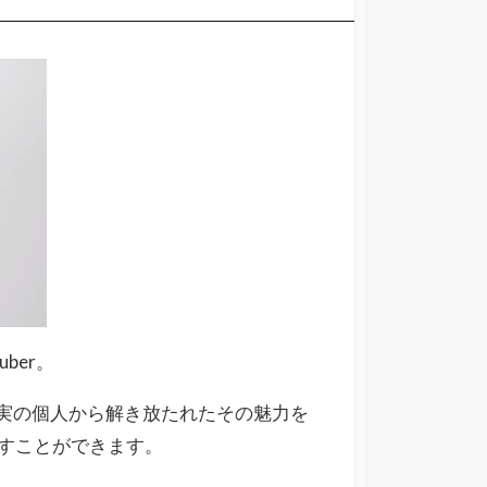
ber。
れば、現実の個人から解き放たれたその魅力を
すことができます。