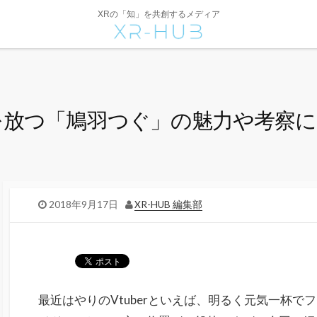
XRの「知」を共創するメディア
を放つ「鳩羽つぐ」の魅力や考察
2018年9月17日
XR-HUB 編集部
最近はやりのVtuberといえば、明るく元気一杯