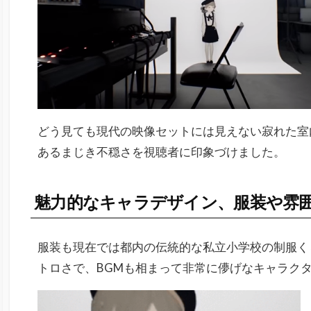
どう見ても現代の映像セットには見えない寂れた室
あるまじき不穏さを視聴者に印象づけました。
魅力的なキャラデザイン、服装や雰
服装も現在では都内の伝統的な私立小学校の制服く
トロさで、BGMも相まって非常に儚げなキャラク