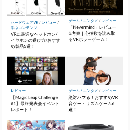
ク
に
保
存
ゲーム / エンタメ
/
レビュー
ハードウェアVR
/
レビュー
/
「Nevermind」レビュー
学ぶコンテンツ
&考察｜心拍数を読み取
VRに最適なヘッドホン/
るVRホラーゲーム！
イヤホンの選び方/おすす
め製品5選！
レビュー
ゲーム / エンタメ
/
レビュー
【Magic Leap Challenge
絶対ハマる！おすすめVR
#1】最終発表会イベント
音ゲー・リズムゲーム6
レポート！
選！