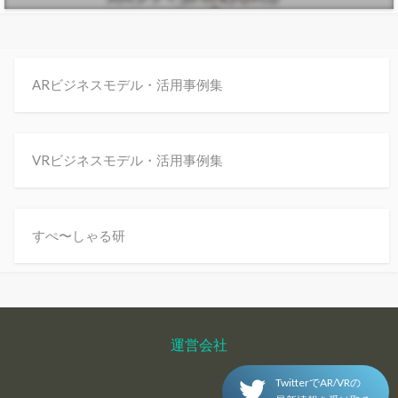
ARビジネスモデル・活用事例集
VRビジネスモデル・活用事例集
すぺ〜しゃる研
運営会社
TwitterでAR/VRの