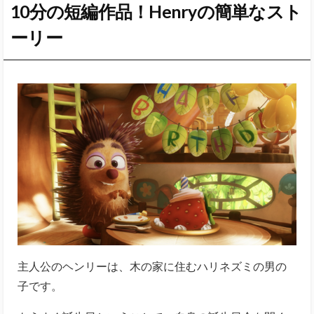
10分の短編作品！Henryの簡単なスト
ーリー
主人公のヘンリーは、木の家に住むハリネズミの男の
子です。