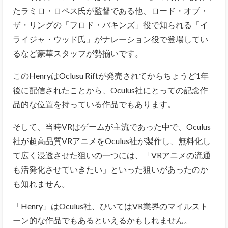
たラミロ・ロペス氏が監督である他、ロード・オブ・
ザ・リングの「フロド・バキンズ」役で知られる「イ
ライジャ・ウッド氏」がナレーション役で登場してい
るなど豪華スタッフが勢揃いです。
このHenryはOclusu Riftが発売されてからちょうど1年
後に配信されたことから、Oculus社にとっての記念作
品的な位置を持っている作品でもあります。
そして、当時VRはゲームが主流であった中で、Oculus
社が超高品質VRアニメをOculus社が製作し、無料化し
て広く浸透させた狙いの一つには、「VRアニメの流通
も活発化させていきたい」といった狙いがあったのか
も知れません。
「Henry」はOculus社、ひいてはVR業界のマイルスト
ーン的な作品でもあるといえるかもしれません。