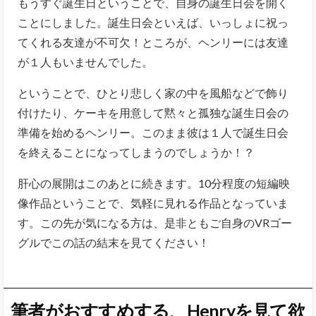
もうすぐ誕生日ということで、自身の誕生日会を開く
ことにしました。誕生日会といえば、いっしょに祝っ
てくれる友達が不可欠！ところが、ヘンリーには友達
が１人もいませんでした。
ということで、ひとり悲しく家の中を風船などで飾り
付けたり、ケーキを用意して黙々と孤独な誕生日会の
準備を始めるヘンリー。このまま彼は１人で誕生日会
を終えることになってしまうのでしょうか！？
肝心の展開はこのあとに続きます。10分程度の短編映
像作品ということで、気軽に見れる作品となっていま
す。この先が気になる方は、是非ともご自身のVRゴー
グルでこの話の結末を見てください！
筆者がおすすめする、Henryを見て欲