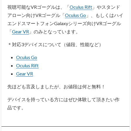
視聴可能なVRゴーグルは、「
Oculus Rift
」やスタンド
アローン向けVRゴーグル「
Oculus Go
」、もしくはハイ
エンドスマートフォンGalaxyシリーズ向けVRゴーグル
「
Gear VR
」のみとなっています。
＊対応3デバイスについて（値段、性能など）
Oculus Go
Oculus Rift
Gear VR
先ほども言及しましたが、お値段は何と無料！
デバイスを持っている方にはぜひ体験して頂きたい作
品です。