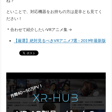
ね？
といことで、対応機器をお持ちの方は是非とも見てく
ださい！
＊合わせて紹介したいVRアニメ集 →
【厳選】絶対見るべきVRアニメ7選 – 2019年最新版