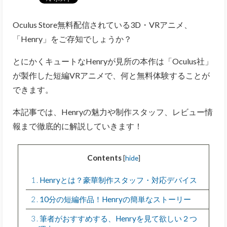
Oculus Store無料配信されている3D・VRアニメ、
「Henry」をご存知でしょうか？
とにかくキュートなHenryが見所の本作は「Oculus社」
が製作した短編VRアニメで、何と無料体験することが
できます。
本記事では、Henryの魅力や制作スタッフ、レビュー情
報まで徹底的に解説していきます！
Contents
[
hide
]
1
Henryとは？豪華制作スタッフ・対応デバイス
2
10分の短編作品！Henryの簡単なストーリー
3
筆者がおすすめする、Henryを見て欲しい２つ