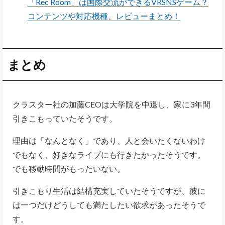
「Rec Room」は国際交流ができるVRSNSゲーム？
コンテンツや対応機種、レビューまとめ！
まとめ
クラスター社の加藤CEOは大学院を中退し、家に3年間
引きこもっていたそうです。
理由は「なんとなく」であり、人と会いたくないわけ
でもなく、好きなライブにも行きたかったそうです。
でも移動時間がもったいない。
引きこもり生活は結構充実していたそうですが、彼に
は一つだけどうしても満たしたい欲求があったそうで
す。