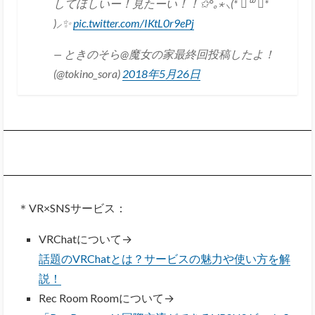
してほしいー！見たーい！！✩°｡⋆⸜(* ॑꒳ ॑*
)⸝✨
pic.twitter.com/IKtL0r9ePj
— ときのそら@魔女の家最終回投稿したよ！
(@tokino_sora)
2018年5月26日
＊VR×SNSサービス：
VRChatについて→
話題のVRChatとは？サービスの魅力や使い方を解
説！
Rec Room Roomについて→