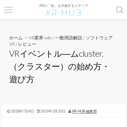
XRの「知」を共創するメディア
ホーム
>
VR業界 wiki / 一般用語解説
/
ソフトウェア
VR
/
レビュー
VRイベントル―ムcluster.
（クラスター）の始め方・
遊び方
2018年7月4日
2019年3月31日
XR-HUB 編集部