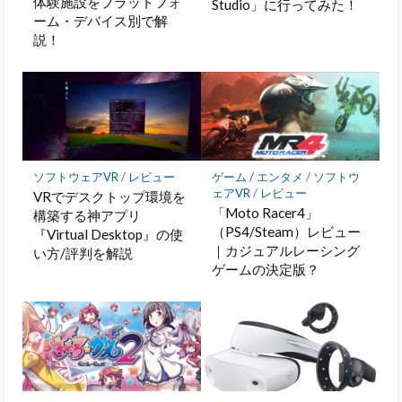
体験施設をプラットフォ
Studio」に行ってみた！
ーム・デバイス別で解
説！
ソフトウェアVR
/
レビュー
ゲーム / エンタメ
/
ソフトウ
ェアVR
/
レビュー
VRでデスクトップ環境を
「Moto Racer4」
構築する神アプリ
（PS4/Steam）レビュー
『Virtual Desktop』の使
｜カジュアルレーシング
い方/評判を解説
ゲームの決定版？