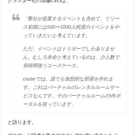
クラスター社の加藤CEOは、
「弊社が提案するイベントも含めて、リリー
ス初期には500〜1000人程度のイベントをや
っていきたいと考えています。
ただ、イベントはトリガーでしかありませ
ん。むしろ本命と考えているのは、少人数で
長時間使うユースケース。
clusterでは、誰でも仮想的な部屋を作れま
す。これはバーチャルのレンタルルームサー
ビスなんです。そのバーチャルルームのVRポ
ータルを狙っています」
と語ります。