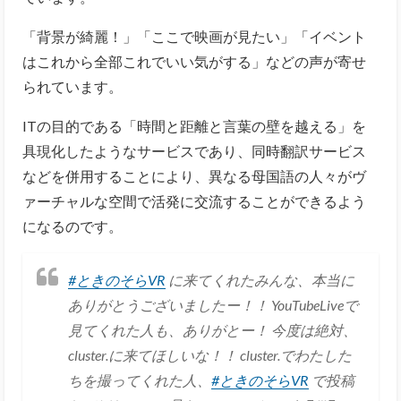
「背景が綺麗！」「ここで映画が見たい」「イベント
はこれから全部これでいい気がする」などの声が寄せ
られています。
ITの目的である「時間と距離と言葉の壁を越える」を
具現化したようなサービスであり、同時翻訳サービス
などを併用することにより、異なる母国語の人々がヴ
ァーチャルな空間で活発に交流することができるよう
になるのです。
#ときのそらVR
に来てくれたみんな、本当に
ありがとうございましたー！！ YouTubeLiveで
見てくれた人も、ありがとー！ 今度は絶対、
cluster.に来てほしいな！！ cluster.でわたした
ちを撮ってくれた人、
#ときのそらVR
で投稿