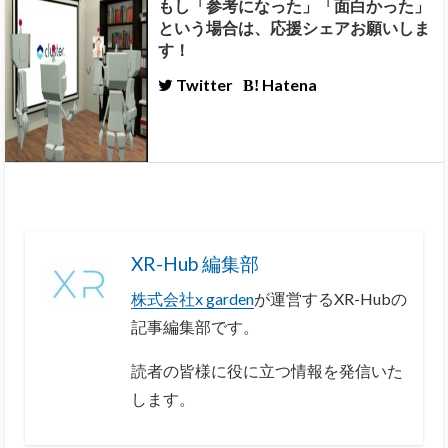
もし「参考になった」「面白かった」
という場合は、応援シェアお願いしま
す！
Twitter
Hatena
XR-Hub 編集部
株式会社x garden
が運営するXR-Hubの
記事編集部です。
読者の皆様に役に立つ情報を発信いた
します。