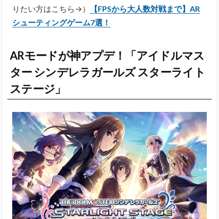
りたい方はこちら→）
【FPSから大人数対戦まで】AR
シューティングゲーム7選！
ARモードが神アプデ！「アイドルマス
ター シンデレラガールズ スターライト
ステージ」