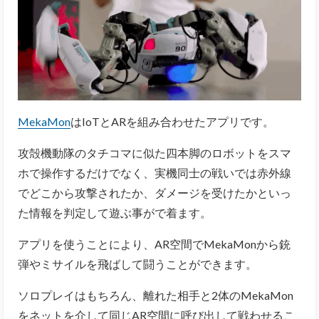
MekaMon
はIoTとARを組み合わせたアプリです。
攻殻機動隊のタチコマに似た四本脚のロボットをスマ
ホで操作するだけでなく、実機同士の戦いでは赤外線
でどこから攻撃されたか、ダメージを受けたかといっ
た情報を判定して遊ぶ事がで着ます。
アプリを使うことにより、AR空間でMekaMonから銃
弾やミサイルを飛ばして闘うことができます。
ソロプレイはもちろん、離れた相手と2体のMekaMon
をネットを介して同じAR空間に呼び出して戦わせるこ