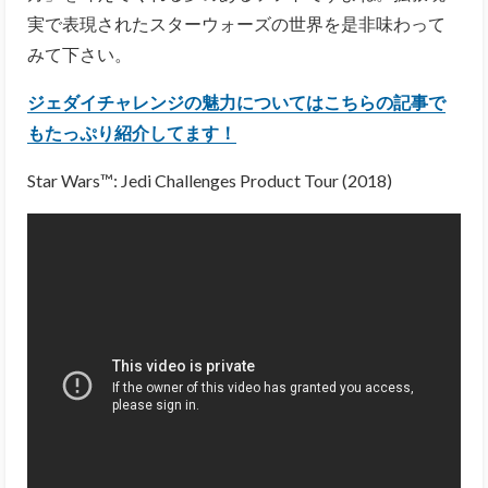
実で表現されたスターウォーズの世界を是非味わって
みて下さい。
ジェダイチャレンジの魅力についてはこちらの記事で
もたっぷり紹介してます！
Star Wars™: Jedi Challenges Product Tour (2018)