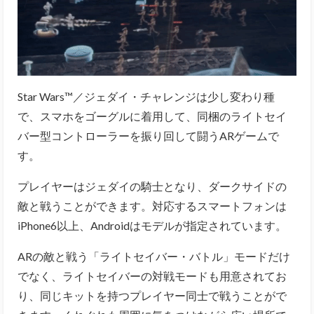
Star Wars™／ジェダイ・チャレンジは少し変わり種
で、スマホをゴーグルに着用して、同梱のライトセイ
バー型コントローラーを振り回して闘うARゲームで
す。
プレイヤーはジェダイの騎士となり、ダークサイドの
敵と戦うことができます。対応するスマートフォンは
iPhone6以上、Androidはモデルが指定されています。
ARの敵と戦う「ライトセイバー・バトル」モードだけ
でなく、ライトセイバーの対戦モードも用意されてお
り、同じキットを持つプレイヤー同士で戦うことがで