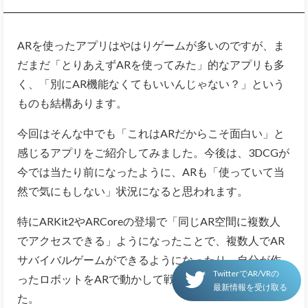
ARを使ったアプリはやはりゲームが多いのですが、ま
だまだ「とりあえずARを使ってみた」的なアプリも多
く、「別にAR機能なくてもいいんじゃない？」という
ものも結構あります。
今回はそんな中でも「これはARだからこそ面白い」と
感じるアプリをご紹介してみました。今後は、3DCGが
今では当たり前になったように、ARも「使っていて当
然で気にもしない」状況になると思われます。
特にARKit2やARCoreの登場で「同じAR空間に複数人
でアクセスできる」ようになったことで、複数人でAR
サバイバルゲームができるようになったり、自分が作
TwitterでAR/VRの
ったロボットをARで動かして戦えるようになりまし
最新情報を受け取る
た。