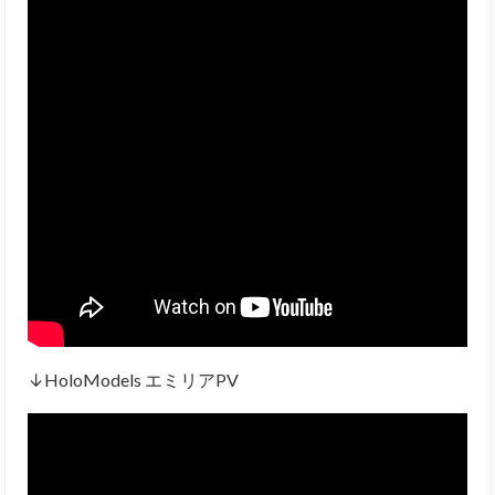
↓HoloModels エミリアPV