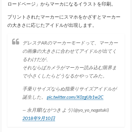
ロードページ」からマーカになるイラストを印刷。
プリントされたマーカーにスマホをかざすとマーカー
の大きさに応じたアイドルが出現します。
デレステARのマーカーモードって、マーカー
の画像の大きさに合わせてアイドルが出てく
るわけだが、
それならばカメラがマーカー読み込む限界ま
で小さくしたらどうなるかやってみた。
手乗りサイズならぬ指乗りサイズアイドルが
誕生した。
pic.twitter.com/X0zgUb1w2C
— 永月耀(ながつき よう) (@yo_yo_nagatuki)
2018年9月10日