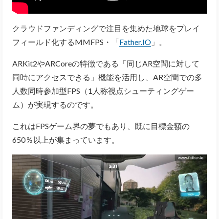
クラウドファンディングで注目を集めた地球をプレイ
フィールド化するMMFPS・「
Father.IO
」。
ARKit2やARCoreの特徴である「同じAR空間に対して
同時にアクセスできる」機能を活用し、AR空間での多
人数同時参加型FPS（1人称視点シューティングゲー
ム）が実現するのです。
これはFPSゲーム界の夢でもあり、既に目標金額の
650％以上が集まっています。