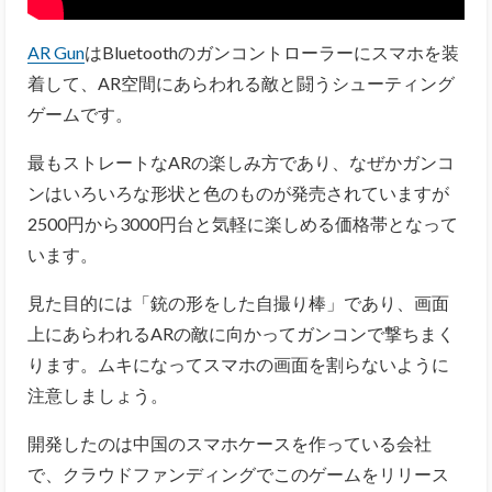
AR Gun
はBluetoothのガンコントローラーにスマホを装
着して、AR空間にあらわれる敵と闘うシューティング
ゲームです。
最もストレートなARの楽しみ方であり、なぜかガンコ
ンはいろいろな形状と色のものが発売されていますが
2500円から3000円台と気軽に楽しめる価格帯となって
います。
見た目的には「銃の形をした自撮り棒」であり、画面
上にあらわれるARの敵に向かってガンコンで撃ちまく
ります。ムキになってスマホの画面を割らないように
注意しましょう。
開発したのは中国のスマホケースを作っている会社
で、クラウドファンディングでこのゲームをリリース