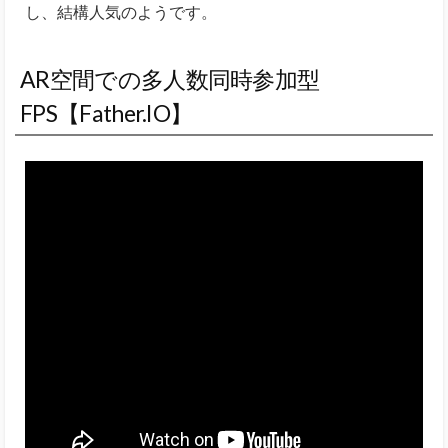
し、結構人気のようです。
AR空間での多人数同時参加型
FPS【Father.IO】