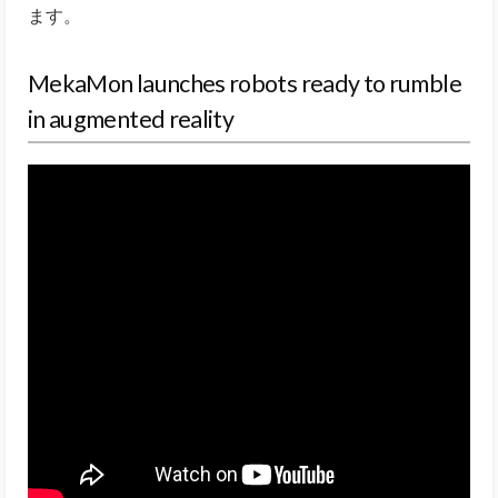
ます。
MekaMon launches robots ready to rumble
in augmented reality