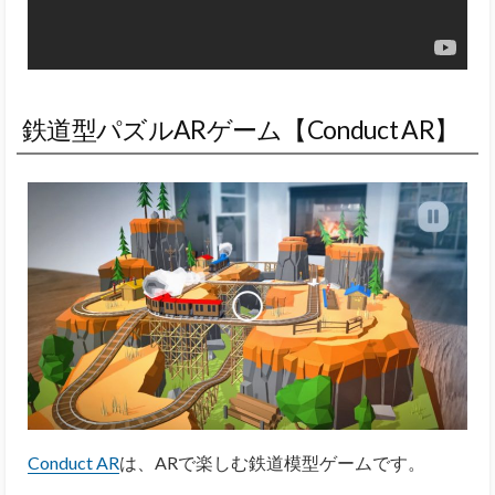
鉄道型パズルARゲーム【Conduct AR】
Conduct AR
は、ARで楽しむ鉄道模型ゲームです。