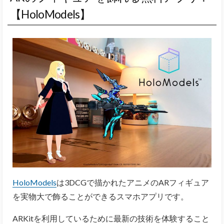
【HoloModels】
HoloModels
は3DCGで描かれたアニメのARフィギュア
を実物大で飾ることができるスマホアプリです。
ARKitを利用しているために最新の技術を体験すること