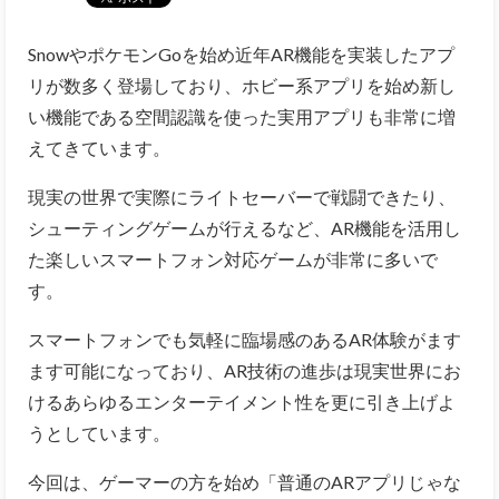
SnowやポケモンGoを始め近年AR機能を実装したアプ
リが数多く登場しており、
ホビー系アプリを始め新し
い機能である空間認識を使った実用アプリも非常に増
えてきています。
現実の世界で実際にライトセーバーで戦闘できたり、
シューティングゲームが行えるなど、AR機能を活用し
た楽しいスマートフォン対応ゲームが非常に多いで
す。
スマートフォンでも気軽に臨場感のあるAR体験がます
ます可能になっており、AR技術の進歩は現実世界にお
けるあらゆるエンターテイメント性を更に引き上げよ
うとしています。
今回は、ゲーマーの方を始め「普通のARアプリじゃな