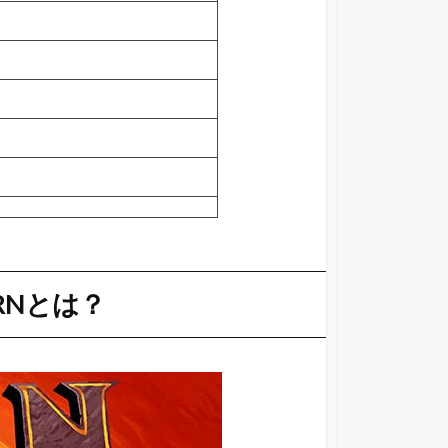
RNとは？