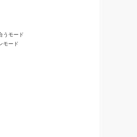
合うモード
ンモード