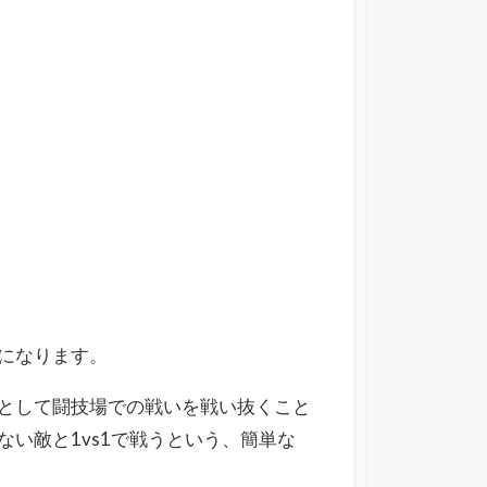
になります。
として闘技場での戦いを戦い抜くこと
い敵と1vs1で戦うという、簡単な