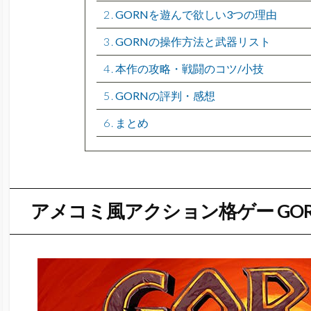
2
GORNを遊んで欲しい3つの理由
3
GORNの操作方法と武器リスト
4
本作の攻略・戦闘のコツ/小技
5
GORNの評判・感想
6
まとめ
アメコミ風アクション格ゲー GO