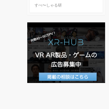
すぺ〜しゃる研