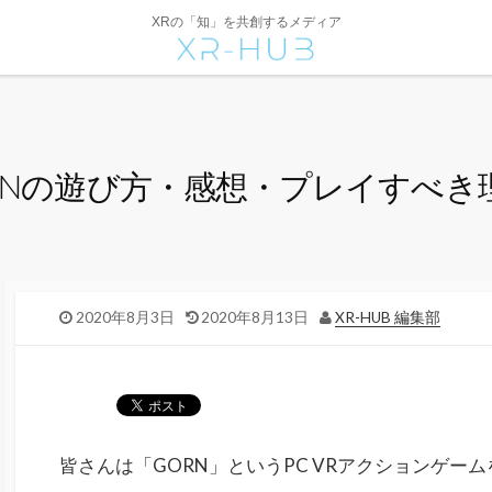
XRの「知」を共創するメディア
RNの遊び方・感想・プレイすべき
2020年8月3日
2020年8月13日
XR-HUB 編集部
皆さんは「GORN」というPC VRアクションゲー