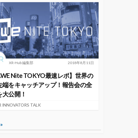
XR-Hub 編集部
2018年8月11日
WE Nite TOKYO最速レポ】世界の
先端をキャッチアップ！報告会の全
を大公開！
R INNOVATORS TALK
»