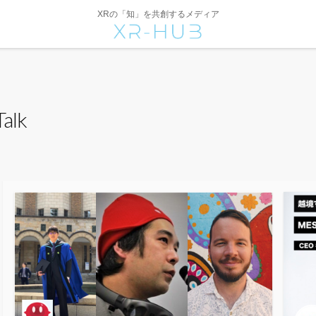
XRの「知」を共創するメディア
Talk