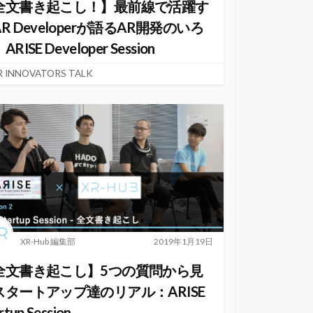
全文書き起こし！】最前線で活躍す
R Developerが語るAR開発のいろ
RISE Developer Session
R INNOVATORS TALK
XR-Hub 編集部
2019年1月19日
全文書き起こし】5つの質問から見
スタートアップ達のリアル：ARISE
rtup Session