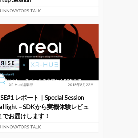
R INNOVATORS TALK
XR-Hub 編集部
2018年8月22日
ISE#1 レポート｜Special Session
eal light – SDKから実機体験レビュ
までお届けします！
R INNOVATORS TALK