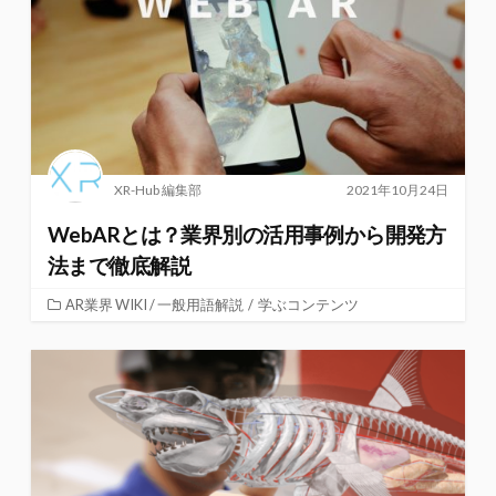
XR-Hub 編集部
2021年10月24日
WebARとは？業界別の活用事例から開発方
法まで徹底解説
AR業界 WIKI / 一般用語解説
/
学ぶコンテンツ