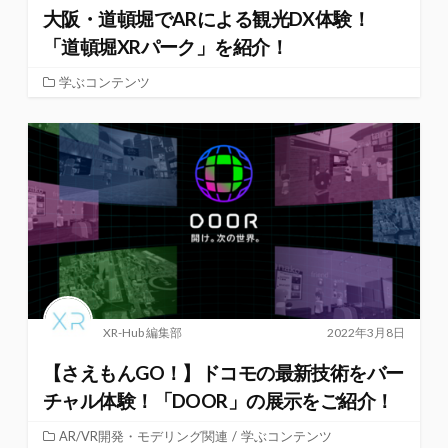
大阪・道頓堀でARによる観光DX体験！
「道頓堀XRパーク」を紹介！
学ぶコンテンツ
XR-Hub 編集部
2022年3月8日
【さえもんGO！】ドコモの最新技術をバー
チャル体験！「DOOR」の展示をご紹介！
AR/VR開発・モデリング関連
/
学ぶコンテンツ