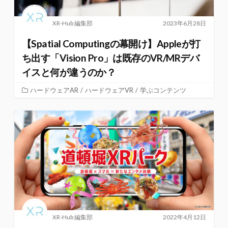
XR-Hub 編集部
2023年6月28日
【Spatial Computingの幕開け】Appleが打
ち出す「Vision Pro」は既存のVR/MRデバ
イスと何が違うのか？
ハードウェアAR
/
ハードウェアVR
/
学ぶコンテンツ
XR-Hub 編集部
2022年4月12日