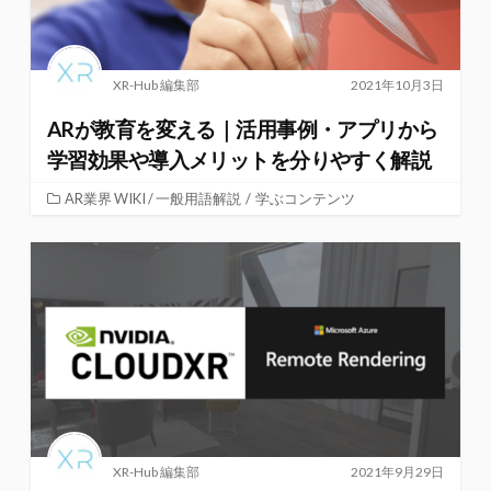
XR-Hub 編集部
2021年10月3日
ARが教育を変える｜活用事例・アプリから
学習効果や導入メリットを分りやすく解説
AR業界 WIKI / 一般用語解説
/
学ぶコンテンツ
XR-Hub 編集部
2021年9月29日