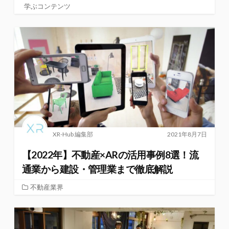
学ぶコンテンツ
XR-Hub 編集部
2021年8月7日
【2022年】不動産×ARの活用事例8選！流
通業から建設・管理業まで徹底解説
不動産業界