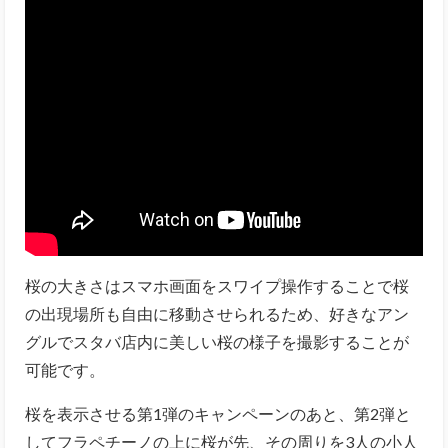
桜の大きさはスマホ画面をスワイプ操作することで桜
の出現場所も自由に移動させられるため、好きなアン
グルでスタバ店内に美しい桜の様子を撮影することが
可能です。
桜を表示させる第1弾のキャンペーンのあと、第2弾と
してフラペチーノの上に桜が先、その周りを3人の小人