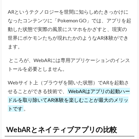
ARというテクノロジーを世間に知らしめたきっかけに
なったコンテンツに「Pokemon GO」では、アプリを起
動した状態で
実際の風景にスマホをかざすと、現実の
世界にポケモンたちが現れたかのようなAR体験ができ
ます。
ところが、WebARには専用アプリケーションのインス
トールを必要としません。
Webサイト上（ブラウザを開いた状態）でARを起動さ
せることができる技術で、
WebARはアプリの起動ハー
ドルを取り除いてAR体験を楽しむことが最大のメリッ
トです
。
WebARとネイティブアプリの比較