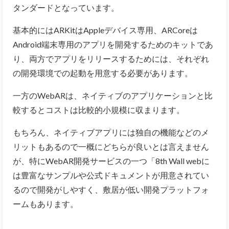
タンダードとなっています。
基本的にはARKitはAppleデバイス専用、ARCoreは
Android端末専用のアプリを開発するためのキットであ
り、両方でアプリをリリースするためには、それぞれ
の開発環境での起動を用意する必要があります。
一方のWebARは、ネイティブのアプリケーションと比
較するとコストは比較的小規模に収まります。
もちろん、ネイティブアプリには独自の機能などのメ
リットもあるので一概にどちらが良いとは言えません
が、特にWebAR開発サービスの一つ「8th Wall webに
は豊富なサンプルや公式ドキュメントが用意されてい
るので開発がしやすく、敷居が低い開発プラットフォ
ームもあります。