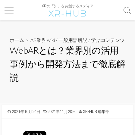
XRの「知」を共創するメディア
ホーム
>
AR業界 wiki / 一般用語解説
/
学ぶコンテンツ
WebARとは？業界別の活用
事例から開発方法まで徹底解
説
2021年10月24日
2021年11月20日
XR-HUB 編集部