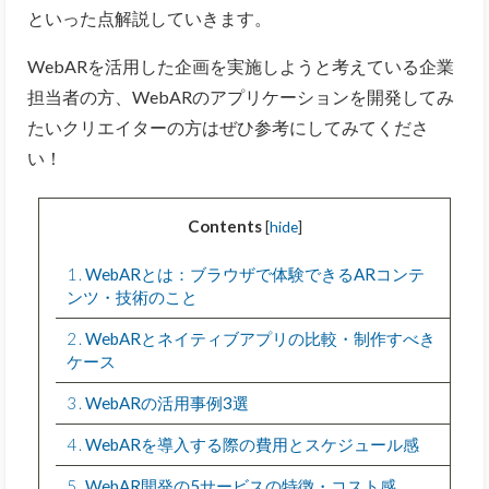
といった点解説していきます。
WebARを活用した企画を実施しようと考えている企業
担当者の方、WebARのアプリケーションを開発してみ
たいクリエイターの方はぜひ参考にしてみてくださ
い！
Contents
[
hide
]
1
WebARとは：ブラウザで体験できるARコンテ
ンツ・技術のこと
2
WebARとネイティブアプリの比較・制作すべき
ケース
3
WebARの活用事例3選
4
WebARを導入する際の費用とスケジュール感
5
WebAR開発の5サービスの特徴・コスト感