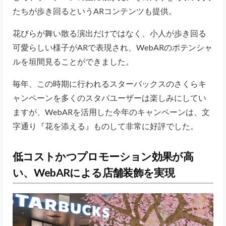
たちが歩き回るというARコンテンツも提供。
花びらが舞い散る演出だけではなく、小人が歩き回る
可愛らしい様子がARで表現され、WebARのポテンシャ
ルを垣間見ることができました。
毎年、この時期に行われるスターバックスのさくらキ
ャンペーンを多くのスタバユーザーは楽しみにしてい
ますが、WebARを活用した今年のキャンペーンは、文
字通り『花を添える』ものして非常に好評でした。
低コストかつプロモーション効果が高
い、WebARによる店舗装飾を実現