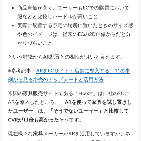
商品単価が高く、ユーザーもECでの購買において
服などと比較しハードルが高いこと
実際に配置する予定の場所に置いたときのサイズ感
や色のイメージは、従来のECの2D画像からだと分
かりづらいこと
という特徴からAR配置との相性が良いと言えます。
※参考記事：
ARをECサイト・店舗に導入する｜11の事
例から見る小売のアップデートと活用方法
米国の家具販売サイトである「Houzz」は自社のECに
ARを導入したところ、「
ARを使って家具を試し置きし
たユーザー」は、「そうでないユーザー」と比較して
CVRが11倍も高かった
そうです。
現在様々な家具メーカーがARを活用していますが、ネ