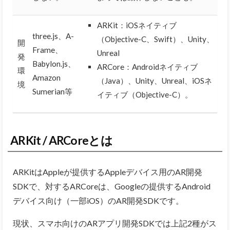
ARKit：iOSネイティブ
three.js、A-
（Objective-C、Swift）、Unity、
開
Frame、
Unreal
発
Babylon.js、
ARCore：Androidネイティブ
環
Amazon
（Java）、Unity、Unreal、iOSネ
境
Sumerian等
イティブ（Objective-C）。
ARKit / ARCoreとは
ARKitはAppleが提供するAppleデバイス用のAR開発
SDKで、
対するARCoreは、Googleの提供するAndroid
デバイス向け（一部iOS）のAR開発SDKです。
現状、スマホ向けのARアプリ開発SDKでは上記2種がス