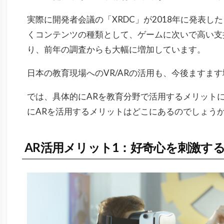
実際に開発者会議の「XRDC」が2018年に発表
くコンテンツの種類として、ゲームに次いで高い支
り、前年の調査からも大幅に増加しています。
日本の教育現場へのVR/ARの活用も、今後ますま
では、具体的にARを教育分野で活用するメリット
にARを活用するメリットはどこにあるのでしょう
AR活用メリット1：好奇心を刺激す