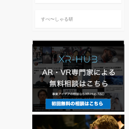
すぺ〜しゃる研