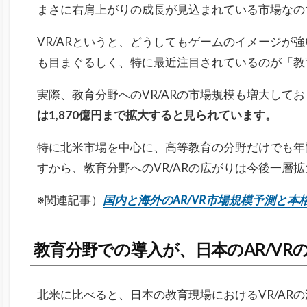
まさに右肩上がりの成長が見込まれている市場なの
VR/ARというと、どうしてもゲームのイメージが
も目まぐるしく、特に最近注目されているのが「教
実際、教育分野へのVR/ARの市場規模も増大してお
は1,870億円まで拡大すると見られています。
特に北米市場を中心に、高等教育の分野だけでも年
すから、教育分野へのVR/ARの広がりは今後一層
※関連記事）
国内と海外のAR/VR市場規模予測と本
教育分野での導入が、日本のAR/VR
北米に比べると、日本の教育現場におけるVR/AR