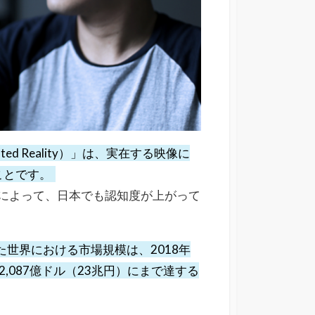
d Reality）」は、実在する映像に
ことです。
」によって、日本でも認知度が上がって
合算した世界における市場規模は、2018年
は2,087億ドル（23兆円）にまで達する