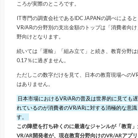
ころが実際のところです。
IT専門の調査会社であるIDC JAPANの調べによる
VR/ARの分野別の支出金額のトップは「消費者向け
野向けとなります。
続いては「運輸」「組み立て」と続き、教育分野は約
0.17％に過ぎません。
ただしこの数字だけを見て、日本の教育現場へのVR
はありません。
日本市場におけるVR/ARの普及は世界的に見ても
れているのが消費者のVR/ARに対する消極的な意
す。
この障壁を打ち砕くのに最適なジャンルが「教育」
VR/AR開発者が、現在教育分野向けのVR/ARア