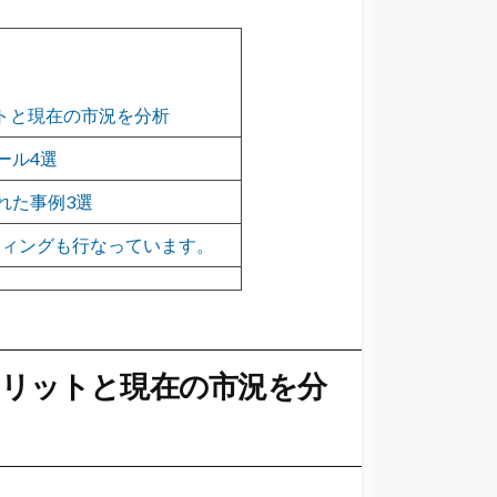
ットと現在の市況を分析
ール4選
れた事例3選
サルティングも行なっています。
のメリットと現在の市況を分