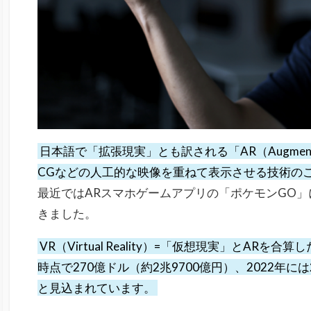
日本語で「拡張現実」とも訳される「AR（Augmente
CGなどの人工的な映像を重ねて表示させる技術の
最近ではARスマホゲームアプリの「ポケモンGO
きました。
VR（Virtual Reality）=「仮想現実」とARを
時点で270億ドル（約2兆9700億円）、2022年に
と見込まれています。