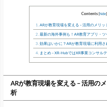
Contents
[
hide
]
1
ARが教育現場を変える – 活用のメリ
2
最新の海外事例も！AR教育アプリ・ツ
3
効果はいかに？ARが教育現場に利用さ
4
まとめ – XR-HubではXR事業コン
ARが教育現場を変える – 活用
析