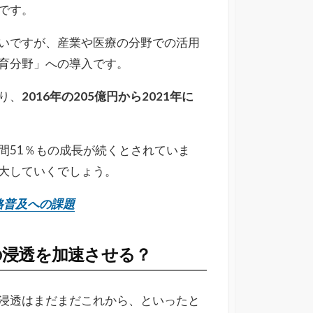
です。
強いですが、産業や医療の分野での活用
育分野」への導入です。
り、
2016年の205億円から2021年に
間51％もの成長が続くとされていま
拡大していくでしょう。
格普及への課題
の浸透を加速させる？
の浸透はまだまだこれから、といったと