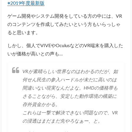
※2019年度最新版
ゲーム開発やシステム開発をしている方の中には、VR
のコンテンツを作成してみたいという方もいらっしゃ
ると思います。
しかし、個人でVIVEやOculusなどのVR端末を購入した
いが価格が高いとの声も…
VRが素晴らしい世界なのはわかるのだが、如
何せん民生の参入ハードルが未だに高いのは
間違いない現実なんだよな。HMDの価格帯も
さることながら、安定した動作環境の構築に
存外資金かかる。
これらは一撃で解決できない問題なので、VR
の浸透はまだまだ先やろなぁー、と。