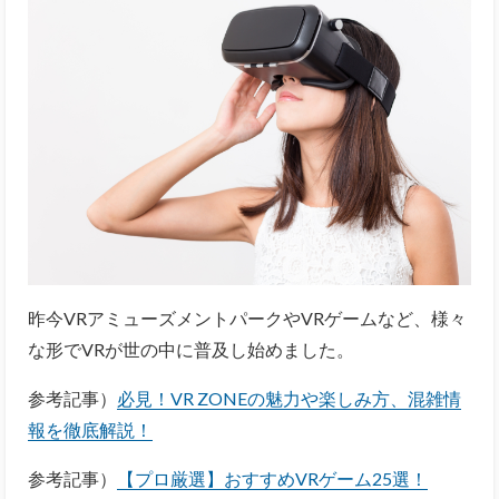
昨今VRアミューズメントパークやVRゲームなど、様々
な形でVRが世の中に普及し始めました。
参考記事）
必見！VR ZONEの魅力や楽しみ方、混雑情
報を徹底解説！
参考記事）
【プロ厳選】おすすめVRゲーム25選！