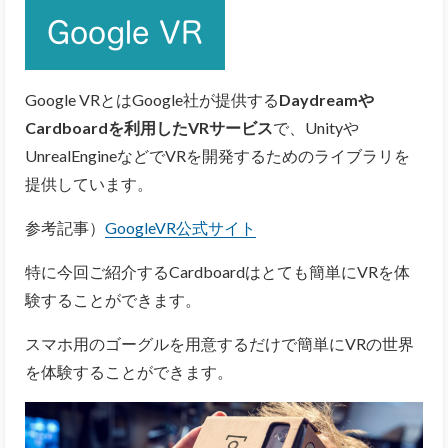
Google VRとはGoogle社が提供する
Daydreamや
Cardboardを利用したVRサービス
で、Unityや
UnrealEngineなどでVRを開発するためのライブラリを
提供しています。
参考記事）
GoogleVR公式サイト
特に今回ご紹介するCardboardはとても簡単にVRを体
験することができます。
スマホ用のゴーグルを用意するだけで簡単にVRの世界
を体験することができます。