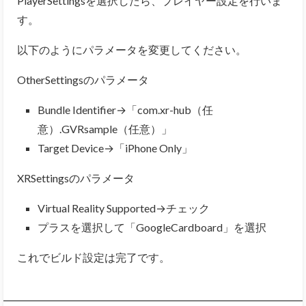
PlayerSettingsを選択したら、プレイヤー設定を行いま
す。
以下のようにパラメータを変更してください。
OtherSettingsのパラメータ
Bundle Identifier→「com.xr-hub（任
意）.GVRsample（任意）」
Target Device→「iPhone Only」
XRSettingsのパラメータ
Virtual Reality Supported→チェック
プラスを選択して「GoogleCardboard」を選択
これでビルド設定は完了です。