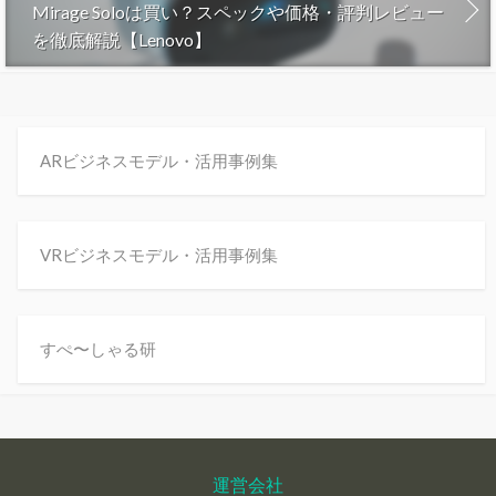
Mirage Soloは買い？スペックや価格・評判レビュー
を徹底解説【Lenovo】
ARビジネスモデル・活用事例集
VRビジネスモデル・活用事例集
すぺ〜しゃる研
運営会社