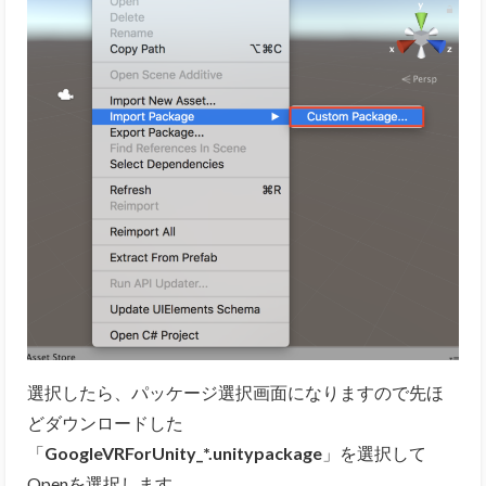
選択したら、パッケージ選択画面になりますので先ほ
どダウンロードした
「
GoogleVRForUnity_*.unitypackage
」を選択して
Openを選択します。