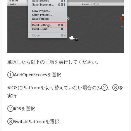
選択したら以下の手順を実行してください。
①AddOpenScenesを選択
※iOSにPlatformを切り替えていない場合のみ②、③を
実行
②iOSを選択
③SwitchPlatformを選択