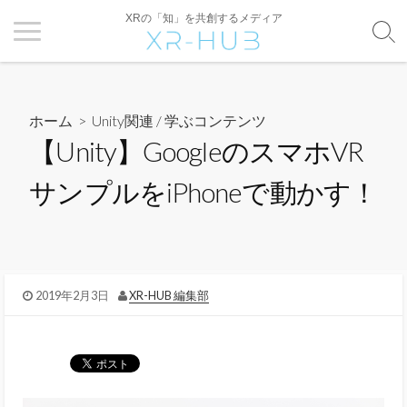
XRの「知」を共創するメディア
ホーム
>
Unity関連
/
学ぶコンテンツ
【Unity】GoogleのスマホVR
サンプルをiPhoneで動かす！
2019年2月3日
XR-HUB 編集部