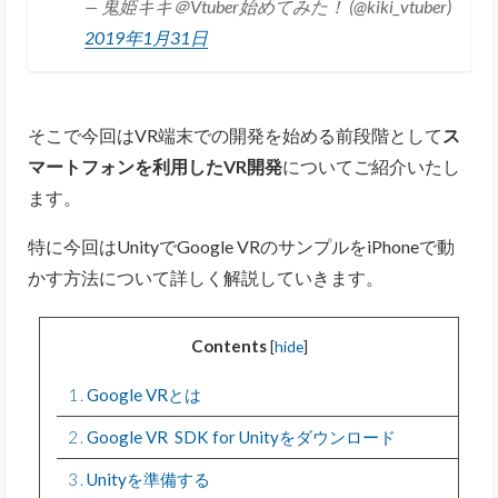
— 鬼姫キキ＠Vtuber始めてみた！ (@kiki_vtuber)
2019年1月31日
そこで今回はVR端末での開発を始める前段階として
ス
マートフォンを利用したVR開発
についてご紹介いたし
ます。
特に今回はUnityでGoogle VRのサンプルをiPhoneで動
かす方法について詳しく解説していきます。
Contents
[
hide
]
1
Google VRとは
2
Google VR SDK for Unityをダウンロード
3
Unityを準備する