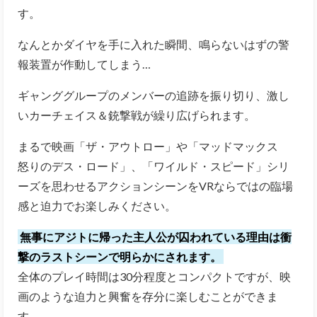
す。
なんとかダイヤを手に入れた瞬間、鳴らないはずの警
報装置が作動してしまう…
ギャンググループのメンバーの追跡を振り切り、激し
いカーチェイス＆銃撃戦が繰り広げられます。
まるで映画「ザ・アウトロー」や「マッドマックス
怒りのデス・ロード」、「ワイルド・スピード」シリ
ーズを思わせるアクションシーンをVRならではの臨場
感と迫力でお楽しみください。
無事にアジトに帰った主人公が囚われている理由は衝
撃のラストシーンで明らかにされます。
全体のプレイ時間は30分程度とコンパクトですが、映
画のような迫力と興奮を存分に楽しむことができま
す。