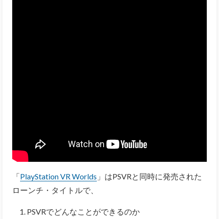
「
PlayStation VR Worlds
」はPSVRと同時に発売された
ローンチ・タイトルで、
PSVRでどんなことができるのか