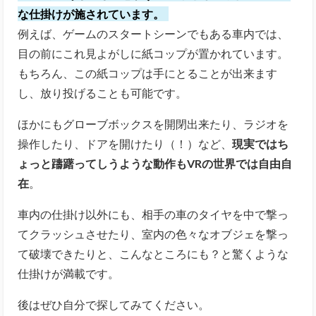
な仕掛けが施されています。
例えば、ゲームのスタートシーンでもある車内では、
目の前にこれ見よがしに紙コップが置かれています。
もちろん、この紙コップは手にとることが出来ます
し、放り投げることも可能です。
ほかにもグローブボックスを開閉出来たり、ラジオを
操作したり、ドアを開けたり（！）など、
現実ではち
ょっと躊躇ってしうような動作もVRの世界では自由自
在
。
車内の仕掛け以外にも、相手の車のタイヤを中で撃っ
てクラッシュさせたり、室内の色々なオブジェを撃っ
て破壊できたりと、こんなところにも？と驚くような
仕掛けが満載です。
後はぜひ自分で探してみてください。