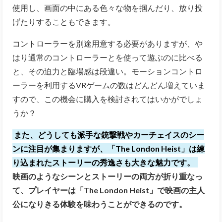
使用し、画面の中にある色々な物を掴んだり、放り投
げたりすることもできます。
コントローラーを別途用意する必要がありますが、や
はり通常のコントローラーとを使って遊ぶのに比べる
と、その迫力と臨場感は段違い。モーションコントロ
ーラーを利用するVRゲームの数はどんどん増えていま
すので、この機会に購入を検討されてはいかがでしょ
うか？
また、どうしても派手な銃撃戦やカーチェイスのシー
ンに注目が集まりますが、「The London Heist」は練
り込まれたストーリーの秀逸さも大きな魅力です。
映画のようなシーンとストーリーの両方が折り重なっ
て、プレイヤーは「The London Heist」で映画の主人
公になりきる体験を味わうことができるのです。