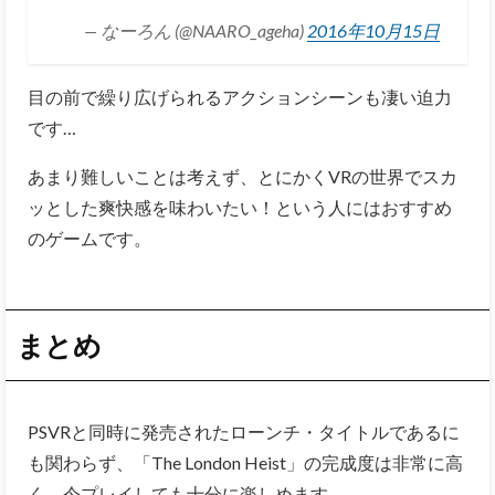
— なーろん (@NAARO_ageha)
2016年10月15日
目の前で繰り広げられるアクションシーンも凄い迫力
です…
あまり難しいことは考えず、とにかくVRの世界でスカ
ッとした爽快感を味わいたい！という人にはおすすめ
のゲームです。
まとめ
PSVRと同時に発売されたローンチ・タイトルであるに
も関わらず、「The London Heist」の完成度は非常に高
く、今プレイしても十分に楽しめます。