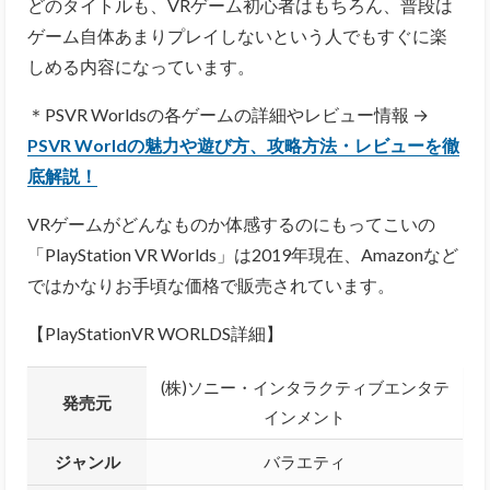
どのタイトルも、VRゲーム初心者はもちろん、普段は
ゲーム自体あまりプレイしないという人でもすぐに楽
しめる内容になっています。
＊PSVR Worldsの各ゲームの詳細やレビュー情報 →
PSVR Worldの魅力や遊び方、攻略方法・レビューを徹
底解説！
VRゲームがどんなものか体感するのにもってこいの
「PlayStation VR Worlds」は2019年現在、Amazonなど
ではかなりお手頃な価格で販売されています。
【PlayStationVR WORLDS詳細】
(株)ソニー・インタラクティブエンタテ
発売元
インメント
ジャンル
バラエティ