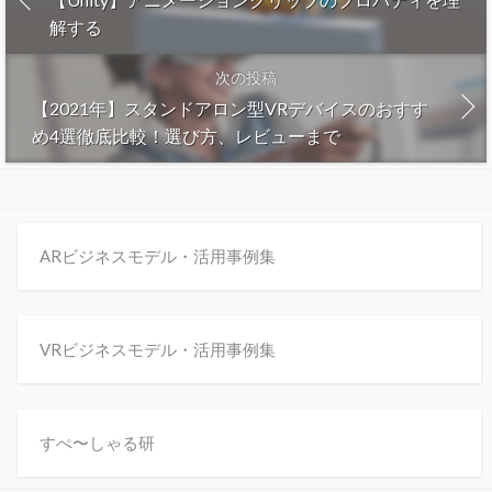
解する
次の投稿
【2021年】スタンドアロン型VRデバイスのおすす
め4選徹底比較！選び方、レビューまで
ARビジネスモデル・活用事例集
VRビジネスモデル・活用事例集
すぺ〜しゃる研