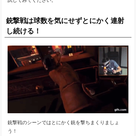
銃撃戦は球数を気にせずとにかく連射
し続ける！
銃撃戦のシーンではとにかく銃を撃ちまくりましょ
う！