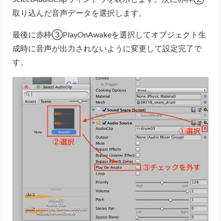
取り込んだ音声データを選択します。
最後に赤枠③PlayOnAwakeを選択してオブジェクト生
成時に音声が出力されないように変更して設定完了で
す。