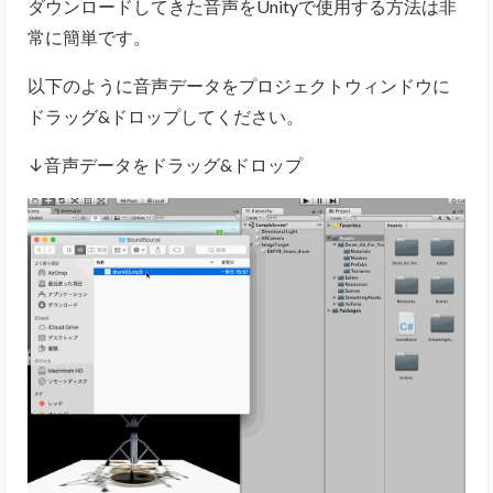
プ
ダウンロードしてきた音声をUnityで使用する方法は非
レ
常に簡単です。
ー
以下のように音声データをプロジェクトウィンドウに
ヤ
ドラッグ&ドロップしてください。
ー
↓音声データをドラッグ&ドロップ