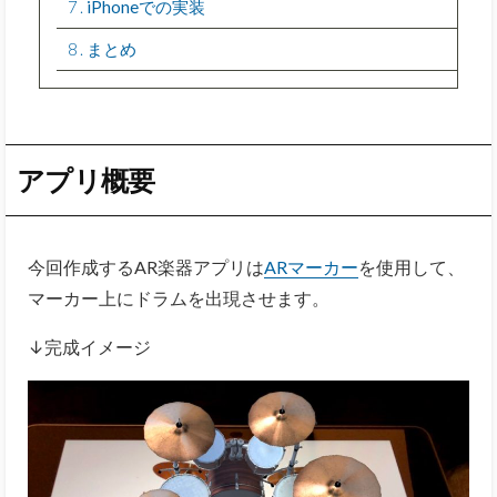
7
iPhoneでの実装
8
まとめ
アプリ概要
今回作成するAR楽器アプリは
ARマーカー
を使用して、
マーカー上にドラムを出現させます。
↓完成イメージ