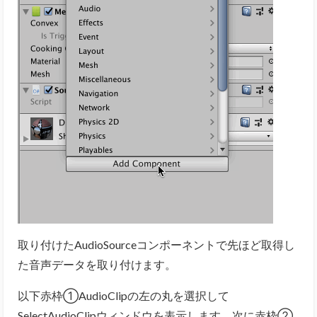
取り付けたAudioSourceコンポーネントで先ほど取得し
た音声データを取り付けます。
以下赤枠①AudioClipの左の丸を選択して
SelectAudioClipウィンドウを表示します。次に赤枠②