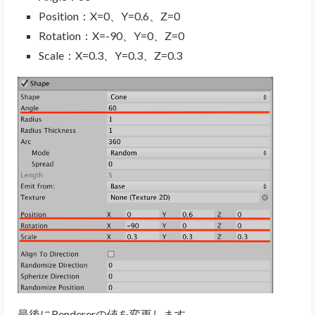
Position：X=0、Y=0.6、Z=0
Rotation：X=-90、Y=0、Z=0
Scale：X=0.3、Y=0.3、Z=0.3
最後にRendererの値を変更します。