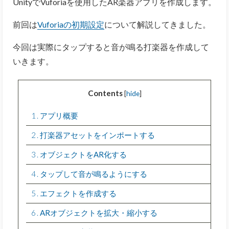
UnityでVuforiaを使用したAR楽器アプリを作成します。
前回は
Vuforiaの初期設定
について解説してきました。
今回は実際にタップすると音が鳴る打楽器を作成して
いきます。
Contents
[
hide
]
1
アプリ概要
2
打楽器アセットをインポートする
3
オブジェクトをAR化する
4
タップして音が鳴るようにする
5
エフェクトを作成する
6
ARオブジェクトを拡大・縮小する