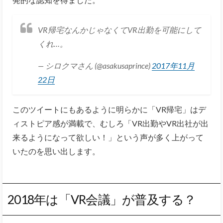
VR帰宅なんかじゃなくてVR出勤を可能にして
くれ…。
— シロクマさん (@asakusaprince)
2017年11月
22日
このツイートにもあるように明らかに「VR帰宅」はデ
ィストピア感が満載で、むしろ「VR出勤やVR出社が出
来るようになって欲しい！」という声が多く上がって
いたのを思い出します。
2018年は「VR会議」が普及する？