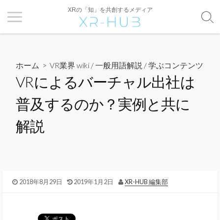
XRの「知」を共創するメディア
ホーム
>
VR業界 wiki / 一般用語解説
/
学ぶコンテンツ
VRによるバーチャル出社は
普及するのか？実例と共に
解説
2018年8月29日
2019年1月2日
XR-HUB 編集部