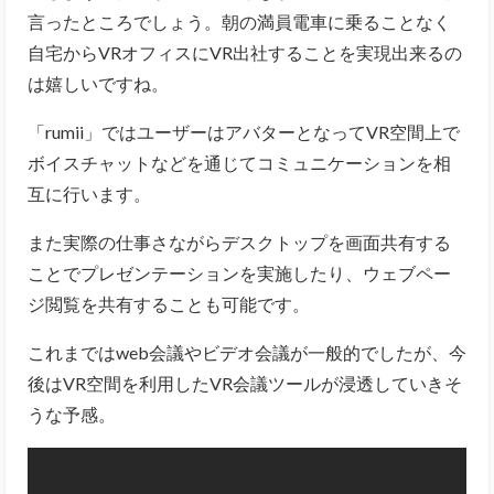
言ったところでしょう。朝の満員電車に乗ることなく
自宅からVRオフィスにVR出社することを実現出来るの
は嬉しいですね。
「rumii」ではユーザーはアバターとなってVR空間上で
ボイスチャットなどを通じてコミュニケーションを相
互に行います。
また実際の仕事さながらデスクトップを画面共有する
ことでプレゼンテーションを実施したり、ウェブペー
ジ閲覧を共有することも可能です。
これまではweb会議やビデオ会議が一般的でしたが、今
後はVR空間を利用したVR会議ツールが浸透していきそ
うな予感。