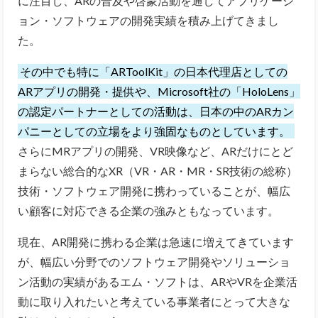
に注目し、ARの普及や啓蒙活動を通してアプリケーシ
ョン・ソフトウェアの開発実績を積み上げてきまし
た。
その中でも特に「ARToolKit」の日本代理店としての
ARアプリの開発・提供や、Microsoft社の「HoloLens」
の認定パートナーとしての活動は、日本の中のARカン
パニーとしての立場をより強固なものとしています。
さらにMRアプリの開発、VR映像など、ARだけにとど
まらない総合的なXR（VR・AR・MR・SR技術の総称）
技術・ソフトウェア開発に携わっていることが、幅広
い顧客に対応できる企業の強みともなっています。
現在、AR開発に携わる企業は急速に増えてきています
が、幅広い分野でのソフトウェア開発やソリューショ
ン活動の実績があるエム・ソフトは、ARやVRを企業活
動に取り入れたいと考えている事業者にとって大きな