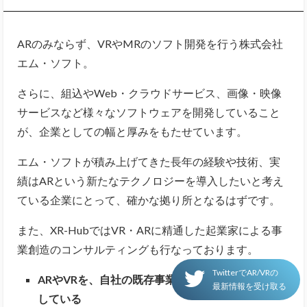
ARのみならず、VRやMRのソフト開発を行う株式会社
エム・ソフト。
さらに、組込やWeb・クラウドサービス、画像・映像
サービスなど様々なソフトウェアを開発していること
が、企業としての幅と厚みをもたせています。
エム・ソフトが積み上げてきた長年の経験や技術、実
績はARという新たなテクノロジーを導入したいと考え
ている企業にとって、確かな拠り所となるはずです。
また、XR-HubではVR・ARに精通した起業家による事
業創造のコンサルティングも行なっております。
TwitterでAR/VRの
ARやVRを、自社の既存事業 に導入することを検討
最新情報を受け取る
している