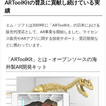
ARToolKitの普及に貢献し続けている実
績
エム・ソフトは2009年に「ARToolKit」の日本における
販売代理店として、AR事業を開始しました。ライセン
ス販売やARアプリに関する技術サポート、受託開発な
どに携わっています。
「ARToolKit」とは – オープンソースの海
外製AR開発キット