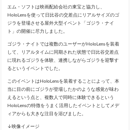
エム・ソフトは映画配給会社の東宝と協力し、
HoloLensを使って日比谷の交差点にリアルサイズのゴ
ジラを登場させる屋外大型イベント「ゴジラ・ナイ
ト」の開催に尽力しました。
ゴジラ・ナイトでは複数のユーザーがHoloLensを装着
して、リアルタイムに同期された状態で日比谷交差点
に現れるゴジラを体験、連携しながらゴジラを迎撃す
るというイベントでした。
このイベントはHoloLensを装着することによって、本
当に目の前にゴジラが登場したかのような感覚が味わ
えるという点と、複数人で同時に体験できるという
HoloLensの特徴をうまく活用したイベントとしてメデ
ィアからも大きな注目を浴びました。
↓映像イメージ