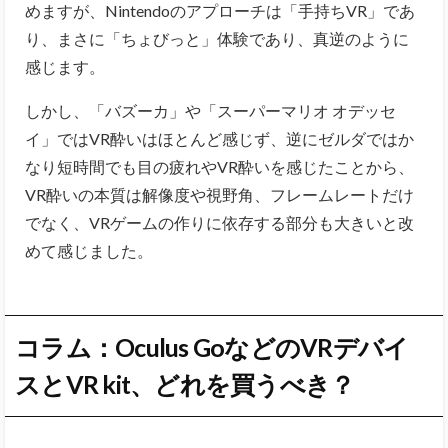
めますが、Nintendoのアプローチは「手持ちVR」であ
り、まさに「ちょびっと」体験であり、真逆のように
感じます。
しかし、「バズーカ」や「スーパーマリオ オデッセ
イ」ではVR酔いはほとんど感じず、逆にゼルダではか
なり短時間でも目の疲れやVR酔いを感じたことから、
VR酔いの本質は解像度や視野角、フレームレートだけ
でなく、VRゲームの作りに依存する部分も大きいと改
めて感じました。
コラム：Oculus GoなどのVRデバイ
スとVR kit、どれを買うべき？