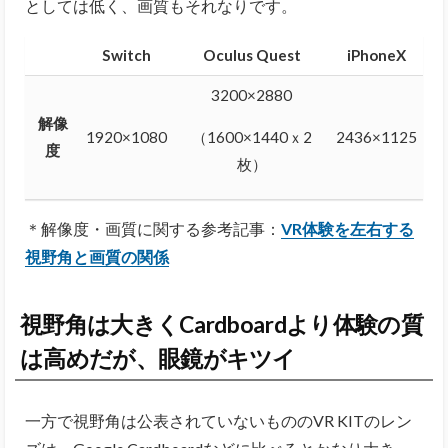
としては低く、画質もそれなりです。
Switch
Oculus Quest
iPhoneX
3200×2880
解像
1920×1080
2436×1125
（1600×1440ｘ2
度
枚）
＊解像度・画質に関する参考記事：
VR体験を左右する
視野角と画質の関係
視野角は大きくCardboardより体験の質
は高めだが、眼鏡がキツイ
一方で視野角は公表されていないもののVR KITのレン