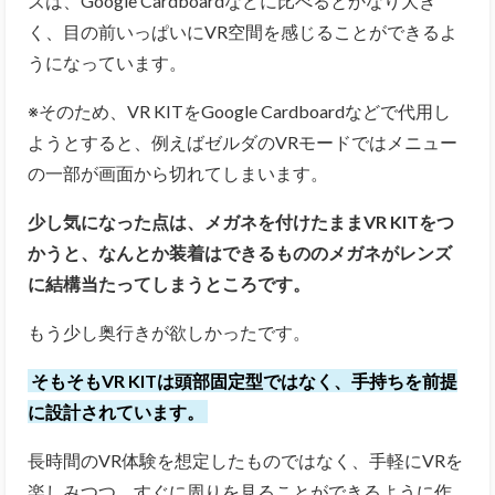
ズは、Google Cardboardなどに比べるとかなり大き
く、目の前いっぱいにVR空間を感じることができるよ
うになっています。
※そのため、VR KITをGoogle Cardboardなどで代用し
ようとすると、例えばゼルダのVRモードではメニュー
の一部が画面から切れてしまいます。
少し気になった点は、メガネを付けたままVR KITをつ
かうと、なんとか装着はできるもののメガネがレンズ
に結構当たってしまうところです。
もう少し奥行きが欲しかったです。
そもそもVR KITは頭部固定型ではなく、手持ちを前提
に設計されています。
長時間のVR体験を想定したものではなく、手軽にVRを
楽しみつつ、すぐに周りを見ることができるように作