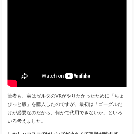
筆者も、実はゼルダのVRがやりたかったために「ちょ
びっと版」を購入したのですが、最初は「ゴーグルだ
けが必要なのだから、何かで代用できないか」といろ
いろ考えました。
しかしハコスコではレンズが小さくて視野が狭すぎ、