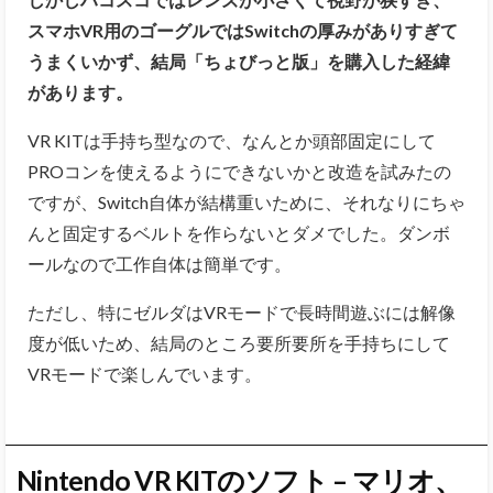
スマホVR用のゴーグルではSwitchの厚みがありすぎて
うまくいかず、結局「ちょびっと版」を購入した経緯
があります。
VR KITは手持ち型なので、なんとか頭部固定にして
PROコンを使えるようにできないかと改造を試みたの
ですが、Switch自体が結構重いために、それなりにちゃ
んと固定するベルトを作らないとダメでした。ダンボ
ールなので工作自体は簡単です。
ただし、特にゼルダはVRモードで長時間遊ぶには解像
度が低いため、結局のところ要所要所を手持ちにして
VRモードで楽しんでいます。
Nintendo VR KITのソフト – マリオ、