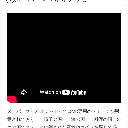
スーパーマリオ オデッセイではVR専用のステージが用
意されており、「帽子の国」「海の国」「料理の国」3
つの国でステージに隠された音符やコインを探して遊