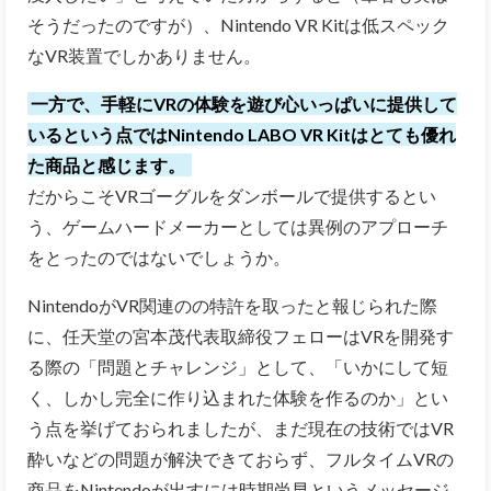
そうだったのですが）、Nintendo VR Kitは低スペック
なVR装置でしかありません。
一方で、手軽にVRの体験を遊び心いっぱいに提供して
いるという点ではNintendo LABO VR Kitはとても優れ
た商品と感じます。
だからこそVRゴーグルをダンボールで提供するとい
う、ゲームハードメーカーとしては異例のアプローチ
をとったのではないでしょうか。
NintendoがVR関連のの特許を取ったと報じられた際
に、任天堂の宮本茂代表取締役フェローはVRを開発す
る際の「問題とチャレンジ」として、「いかにして短
く、しかし完全に作り込まれた体験を作るのか」とい
う点を挙げておられましたが、まだ現在の技術ではVR
酔いなどの問題が解決できておらず、フルタイムVRの
商品をNintendoが出すには時期尚早というメッセージ