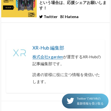
という場合は、応援シェアお願いしま
す！
Twitter
Hatena
XR-Hub 編集部
株式会社x garden
が運営するXR-Hubの
記事編集部です。
読者の皆様に役に立つ情報を発信いた
します。
TwitterでAR/VRの
最新情報を受け取る