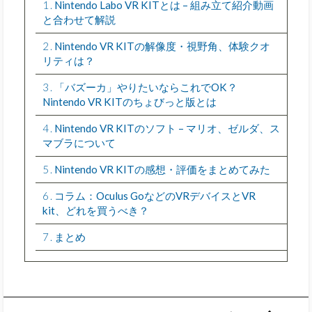
1
Nintendo Labo VR KITとは – 組み立て紹介動画
と合わせて解説
2
Nintendo VR KITの解像度・視野角、体験クオ
リティは？
3
「バズーカ」やりたいならこれでOK？
Nintendo VR KITのちょびっと版とは
4
Nintendo VR KITのソフト – マリオ、ゼルダ、ス
マブラについて
5
Nintendo VR KITの感想・評価をまとめてみた
6
コラム：Oculus GoなどのVRデバイスとVR
kit、どれを買うべき？
7
まとめ