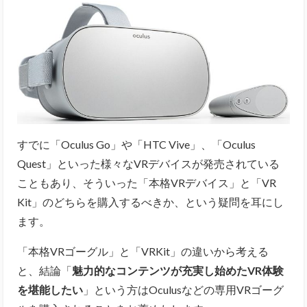
すでに「Oculus Go」や「HTC Vive」、「Oculus
Quest」といった様々なVRデバイスが発売されている
こともあり、そういった「本格VRデバイス」と「VR
Kit」のどちらを購入するべきか、という疑問を耳にし
ます。
「本格VRゴーグル」と「VRKit」の違いから考える
と、結論「
魅力的なコンテンツが充実し始めたVR体験
を堪能したい
」という方はOculusなどの専用VRゴーグ