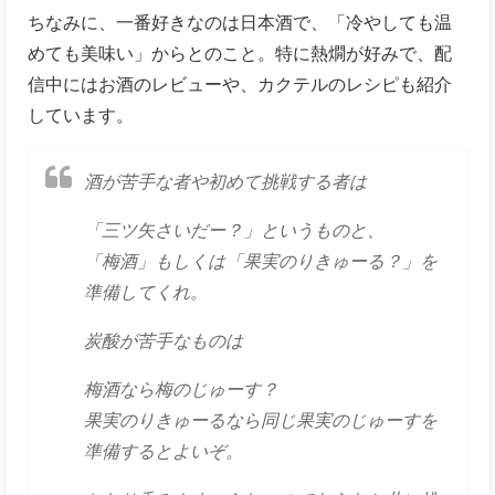
ちなみに、一番好きなのは日本酒で、「冷やしても温
めても美味い」からとのこと。特に熱燗が好みで、配
信中にはお酒のレビューや、カクテルのレシピも紹介
しています。
酒が苦手な者や初めて挑戦する者は
「三ツ矢さいだー？」というものと、
「梅酒」もしくは「果実のりきゅーる？」を
準備してくれ。
炭酸が苦手なものは
梅酒なら梅のじゅーす？
果実のりきゅーるなら同じ果実のじゅーすを
準備するとよいぞ。