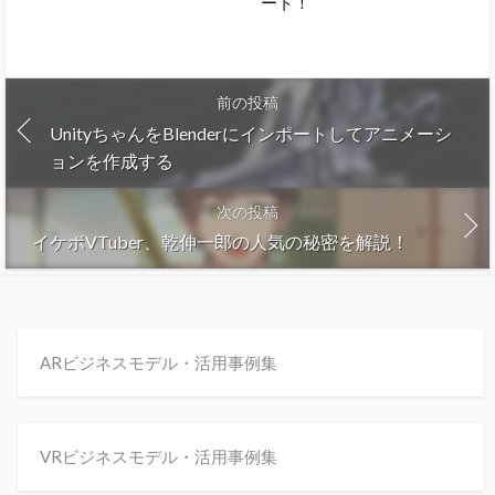
ート！
前の投稿
UnityちゃんをBlenderにインポートしてアニメーシ
ョンを作成する
次の投稿
イケボVTuber、乾伸一郎の人気の秘密を解説！
ARビジネスモデル・活用事例集
VRビジネスモデル・活用事例集