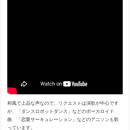
和風で上品な声なので、リクエストは演歌が中心です
が、「ダンスロボットダンス」などのボーカロイド
曲、「恋愛サーキュレーション」などのアニソンも歌
っています。