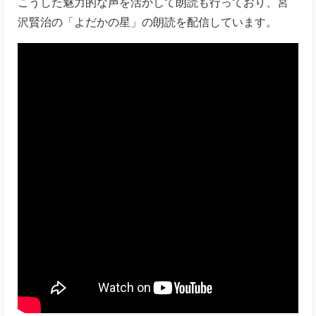
こうした魅力的な声を活かして朗読も行っており、宮
沢賢治の「よだかの星」の朗読を配信しています。