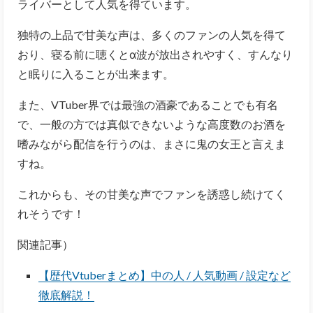
ライバーとして人気を得ています。
独特の上品で甘美な声は、多くのファンの人気を得て
おり、寝る前に聴くとα波が放出されやすく、すんなり
と眠りに入ることが出来ます。
また、VTuber界では最強の酒豪であることでも有名
で、一般の方では真似できないような高度数のお酒を
嗜みながら配信を行うのは、まさに鬼の女王と言えま
すね。
これからも、その甘美な声でファンを誘惑し続けてく
れそうです！
関連記事）
【歴代Vtuberまとめ】中の人 / 人気動画 / 設定など
徹底解説！