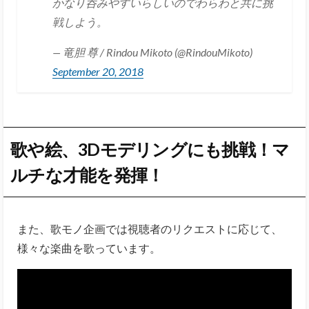
かなり呑みやすいらしいのでわらわと共に挑
戦しよう。
— 竜胆 尊 / Rindou Mikoto (@RindouMikoto)
September 20, 2018
歌や絵、3Dモデリングにも挑戦！マ
ルチな才能を発揮！
また、歌モノ企画では視聴者のリクエストに応じて、
様々な楽曲を歌っています。