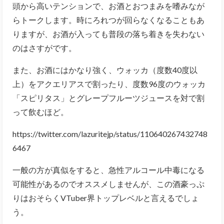
頭から高いテンションで、お酒とおつまみを嗜みなが
らトークします。時にろれつが回らなくなることもあ
りますが、お酒が入っても普段の落ち着きを失わない
のはさすがです。
また、お酒にはかなり強く、ウォッカ（度数40度以
上）をアクエリアスで割ったり、度数96度のウォッカ
「スピリタス」とグレープフルーツジュースを対で割
って飲むほど。
https://twitter.com/lazuritejp/status/110640267432748
6467
一般の方が真似をすると、急性アルコール中毒になる
可能性があるのでオススメしませんが、この酒豪っぷ
りはおそらくVTuber界トップレベルと言えるでしょ
う。