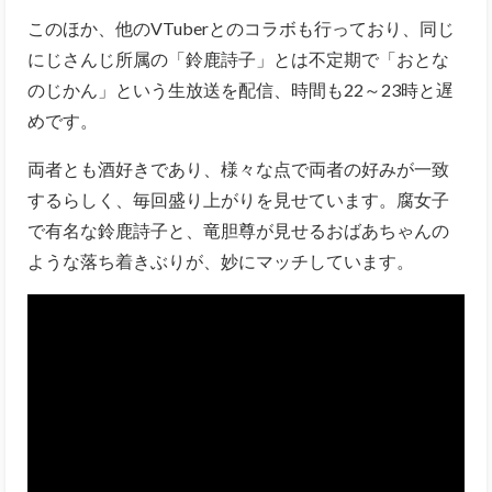
このほか、他のVTuberとのコラボも行っており、同じ
にじさんじ所属の「鈴鹿詩子」とは不定期で「おとな
のじかん」という生放送を配信、時間も22～23時と遅
めです。
両者とも酒好きであり、様々な点で両者の好みが一致
するらしく、毎回盛り上がりを見せています。腐女子
で有名な鈴鹿詩子と、竜胆尊が見せるおばあちゃんの
ような落ち着きぶりが、妙にマッチしています。