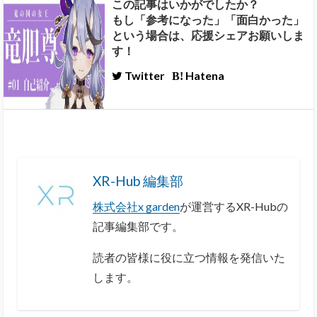
この記事はいかがでしたか？
もし「参考になった」「面白かった」
という場合は、応援シェアお願いしま
す！
Twitter
Hatena
XR-Hub 編集部
株式会社x garden
が運営するXR-Hubの
記事編集部です。
読者の皆様に役に立つ情報を発信いた
します。