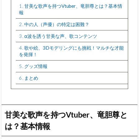
1
甘美な歌声を持つVtuber、竜胆尊とは？基本情
報
2
中の人（声優）の特定は困難？
3
α波を誘う甘美な声、歌コンテンツ
4
歌や絵、3Dモデリングにも挑戦！マルチな才能
を発揮！
5
グッズ情報
6
まとめ
甘美な歌声を持つVtuber、竜胆尊と
は？基本情報