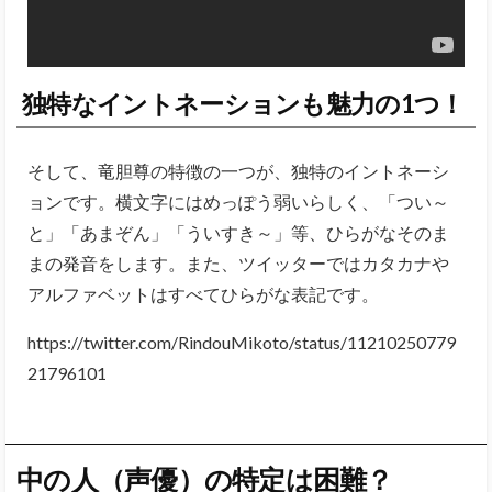
独特なイントネーションも魅力の1つ！
そして、竜胆尊の特徴の一つが、独特のイントネーシ
ョンです。横文字にはめっぽう弱いらしく、「つい～
と」「あまぞん」「ういすき～」等、ひらがなそのま
まの発音をします。また、ツイッターではカタカナや
アルファベットはすべてひらがな表記です。
https://twitter.com/RindouMikoto/status/11210250779
21796101
中の人（声優）の特定は困難？