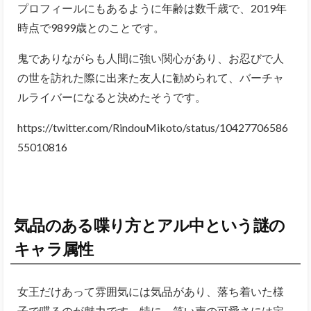
プロフィールにもあるように年齢は数千歳で、2019年
時点で9899歳とのことです。
鬼でありながらも人間に強い関心があり、お忍びで人
の世を訪れた際に出来た友人に勧められて、バーチャ
ルライバーになると決めたそうです。
https://twitter.com/RindouMikoto/status/10427706586
55010816
気品のある喋り方とアル中という謎の
キャラ属性
女王だけあって雰囲気には気品があり、落ち着いた様
子で喋るのが魅力です。特に、笑い声の可愛さには定