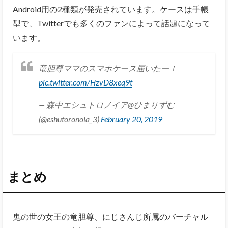
Android用の2種類が発売されています。ケースは手帳
型で、Twitterでも多くのファンによって話題になって
います。
竜胆尊ママのスマホケース届いたー！
pic.twitter.com/HzvD8xeq9t
— 森中エシュトロノイア@ひまりずむ
(@eshutoronoia_3)
February 20, 2019
まとめ
鬼の世の女王の竜胆尊、にじさんじ所属のバーチャル