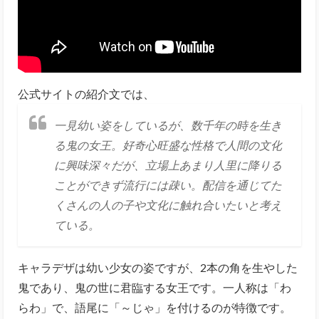
公式サイトの紹介文では、
一見幼い姿をしているが、数千年の時を生き
る鬼の女王。好奇心旺盛な性格で人間の文化
に興味深々だが、立場上あまり人里に降りる
ことができず流行には疎い。配信を通じてた
くさんの人の子や文化に触れ合いたいと考え
ている。
キャラデザは幼い少女の姿ですが、2本の角を生やした
鬼であり、鬼の世に君臨する女王です。一人称は「わ
らわ」で、語尾に「～じゃ」を付けるのが特徴です。