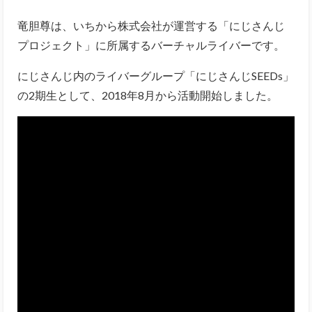
竜胆尊は、いちから株式会社が運営する「にじさんじ
プロジェクト」に所属するバーチャルライバーです。
にじさんじ内のライバーグループ「にじさんじSEEDs」
の2期生として、2018年8月から活動開始しました。