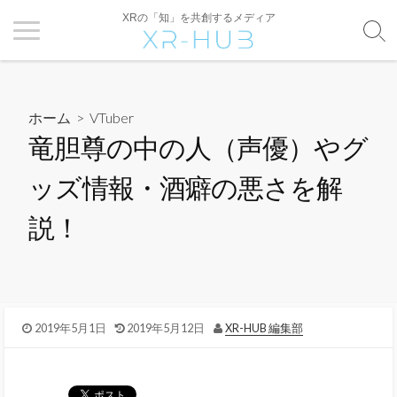
XRの「知」を共創するメディア
ホーム
>
VTuber
竜胆尊の中の人（声優）やグ
ッズ情報・酒癖の悪さを解
説！
2019年5月1日
2019年5月12日
XR-HUB 編集部