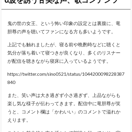
鬼の世の女王、という怖い印象の設定とは裏腹に、竜
胆尊の声を聴いてファンになる方も多いようです。
上記でも触れましたが、寝る前や晩酌時などに聴くと
気分が落ち着いて寝つきが良くなり、多くのリスナー
が配信を聴きながら寝床に入っているようです。
https://twitter.com/sino0521/status/1044200098228387
840
また、笑い声は大き過ぎず小さ過ぎず、上品ながらも
楽し気な様子が伝わってきます。配信中に竜胆尊が笑
うと、コメント欄は「かわいい」のコメントで溢れか
えります。