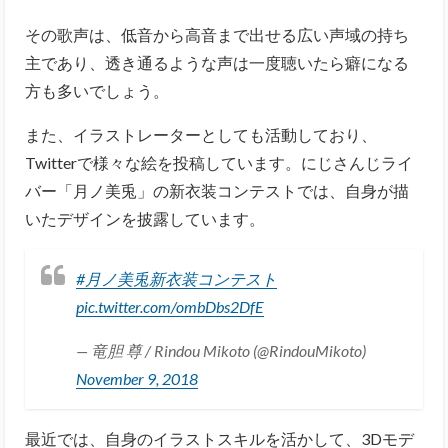
その歌声は、低音から高音まで出せる広い声域の持ち
主であり、透き通るような声は一度聴いたら癖になる
方も多いでしょう。
また、イラストレーターとしても活動しており、
Twitterで様々な絵を投稿しています。にじさんじライ
バー「月ノ美兎」の新衣装コンテストでは、自身が描
いたデザインを披露しています。
#月ノ美兎新衣装コンテスト
pic.twitter.com/ombDbs2DfE
— 竜胆 尊 / Rindou Mikoto (@RindouMikoto)
November 9, 2018
最近では、自身のイラストスキルを活かして、3Dモデ