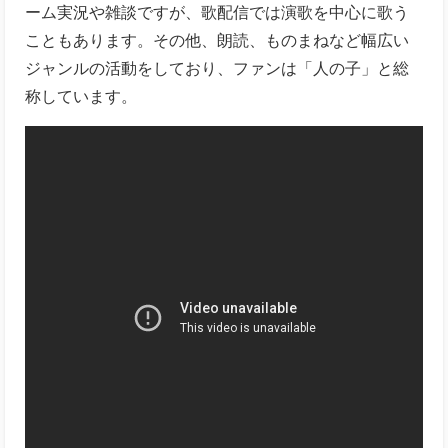
ーム実況や雑談ですが、歌配信では演歌を中心に歌う
こともあります。その他、朗読、ものまねなど幅広い
ジャンルの活動をしており、ファンは「人の子」と総
称しています。