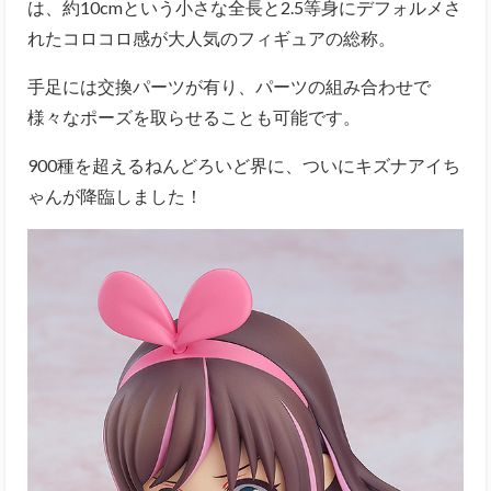
は、約10cmという小さな全長と2.5等身にデフォルメさ
れたコロコロ感が大人気のフィギュアの総称。
手足には交換パーツが有り、パーツの組み合わせで
様々なポーズを取らせることも可能です。
900種を超えるねんどろいど界に、ついにキズナアイち
ゃんが降臨しました！