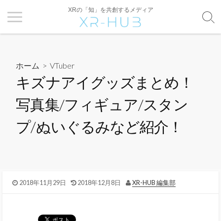
XRの「知」を共創するメディア
ホーム
>
VTuber
キズナアイグッズまとめ！
写真集/フィギュア/スタン
プ/ぬいぐるみなど紹介！
2018年11月29日
2018年12月8日
XR-HUB 編集部