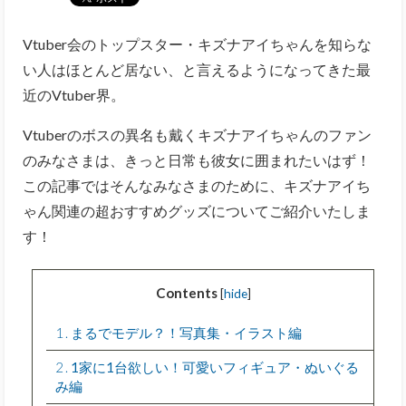
Vtuber会のトップスター・キズナアイちゃんを知らな
い人はほとんど居ない、と言えるようになってきた最
近のVtuber界。
Vtuberのボスの異名も戴くキズナアイちゃんのファン
のみなさまは、きっと日常も彼女に囲まれたいはず！
この記事ではそんなみなさまのために、キズナアイち
ゃん関連の超おすすめグッズについてご紹介いたしま
す！
Contents
[
hide
]
1
まるでモデル？！写真集・イラスト編
2
1家に1台欲しい！可愛いフィギュア・ぬいぐる
み編