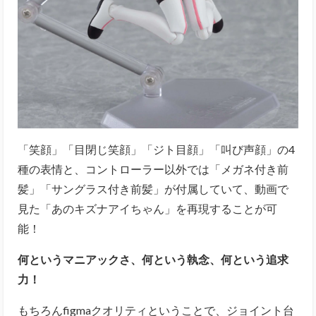
「笑顔」「目閉じ笑顔」「ジト目顔」「叫び声顔」の4
種の表情と、コントローラー以外では「メガネ付き前
髪」「サングラス付き前髪」が付属していて、動画で
見た「あのキズナアイちゃん」を再現することが可
能！
何というマニアックさ、何という執念、何という追求
力！
もちろんfigmaクオリティということで、ジョイント台