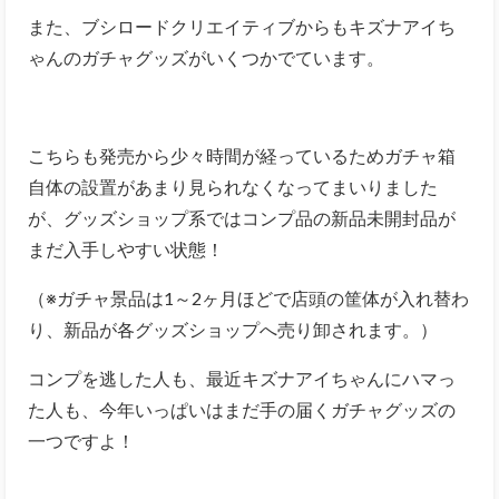
また、ブシロードクリエイティブからもキズナアイち
ゃんのガチャグッズがいくつかでています。
こちらも発売から少々時間が経っているためガチャ箱
自体の設置があまり見られなくなってまいりました
が、グッズショップ系ではコンプ品の新品未開封品が
まだ入手しやすい状態！
（※ガチャ景品は1～2ヶ月ほどで店頭の筐体が入れ替わ
り、新品が各グッズショップへ売り卸されます。）
コンプを逃した人も、最近キズナアイちゃんにハマっ
た人も、今年いっぱいはまだ手の届くガチャグッズの
一つですよ！