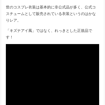
世のコスプレ衣装は基本的に非公式品が多く、公式コ
スチュームとして販売されている衣装というのはかな
りレア。
「キズナアイ風」ではなく、れっきとした正規品で
す！