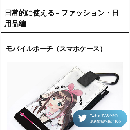
日常的に使える – ファッション・日
用品編
モバイルポーチ（スマホケース）
TwitterでAR/VRの
最新情報を受け取る