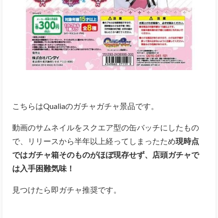
こちらはQualiaのガチャガチャ景品です。
動画のサムネイルをスクエア型の缶バッチにしたもの
で、リリースから半年以上経ってしまったため
現時点
ではガチャ箱そのものがほぼ現存せず、店頭ガチャで
は入手困難気味！
見つけたら即ガチャ推奨です。