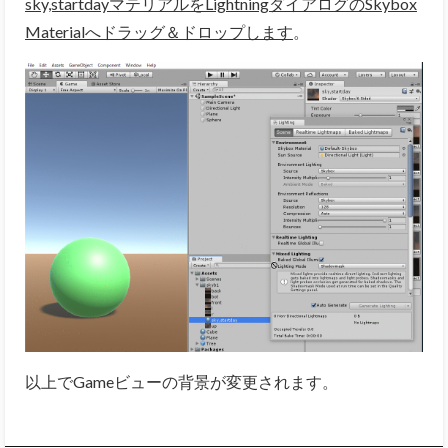
sky,startdayマテリアルをLightningダイアログのSkybox
Materialへドラッグ＆ドロップします
。
以上でGameビューの背景が変更されます。