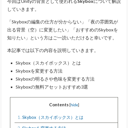
今回はUnityの背景として使われる
Skybox
について解説
していきます。
「Skyboxの編集の仕方が分からない」「夜の雰囲気が
出る背景（空）に変更したい」「おすすめのSkyboxを
知りたい」という方はご一読いただけると幸いです。
本記事では以下の内容を説明していきます。
Skybox（スカイボックス）とは
Skyboxを変更する方法
Skyboxの明るさや色味を変更する方法
Skyboxの無料アセットおすすめ3選
Contents
[
hide
]
1
Skybox（スカイボックス）とは
2
Skyboxを変更する方法