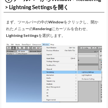
> Lightning Settingsを開く
まず、ツールバーの中の
Window
をクリックし、開か
れたメニューの
Rendering
にカーソルを合わせ、
Lightning Settings
を選択します。