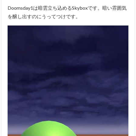
Doomsday1は暗雲立ち込めるSkyboxです。暗い雰囲気
を醸し出すのにうってつけです。