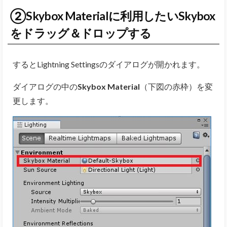
②Skybox Materialに利用したいSkybox
をドラッグ＆ドロップする
するとLightning Settingsのダイアログが開かれます。
ダイアログの中の
Skybox Material
（下図の赤枠）を変
更します。