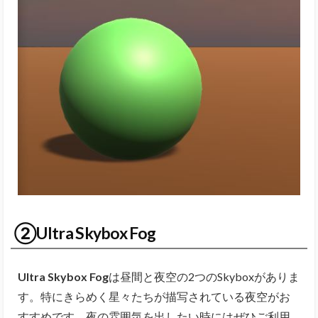
②Ultra Skybox Fog
Ultra Skybox Fog
は昼間と夜空の2つのSkyboxがありま
す。特にきらめく星々たちが描写されている夜空がお
すすめです。夜の雰囲気を出したい時にはぜひご利用