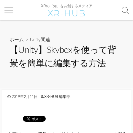
XRの「知」を共創するメディア
ホーム
>
Unity関連
【Unity】Skyboxを使って背
景を簡単に編集する方法
2019年2月11日
XR-HUB 編集部