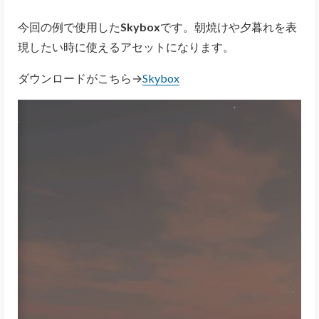
今回の例で使用した
Skybox
です。朝焼けや夕暮れを表
現したい時に使えるアセットになります。
ダウンロードがこちら→
Skybox