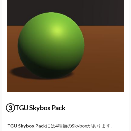
③TGU Skybox Pack
TGU Skybox Pack
には4種類のSkyboxがあります。