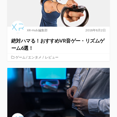
XR-Hub 編集部
2018年8月2日
絶対ハマる！おすすめVR音ゲー・リズムゲ
ーム6選！
ゲーム / エンタメ
/
レビュー