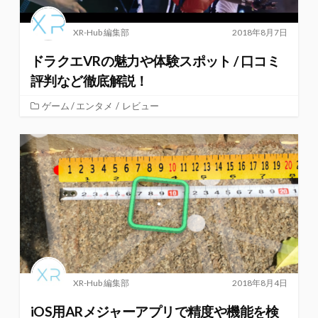
XR-Hub 編集部
2018年8月7日
ドラクエVRの魅力や体験スポット / 口コミ
評判など徹底解説！
ゲーム / エンタメ
/
レビュー
XR-Hub 編集部
2018年8月4日
iOS用ARメジャーアプリで精度や機能を検