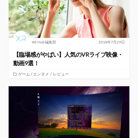
XR-Hub 編集部
2018年7月29日
【臨場感がやばい】人気のVRライブ映像・
動画9選！
ゲーム / エンタメ
/
レビュー