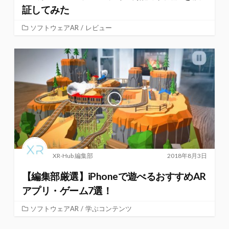
証してみた
ソフトウェアAR
/
レビュー
XR-Hub 編集部
2018年8月3日
【編集部厳選】iPhoneで遊べるおすすめAR
アプリ・ゲーム7選！
ソフトウェアAR
/
学ぶコンテンツ