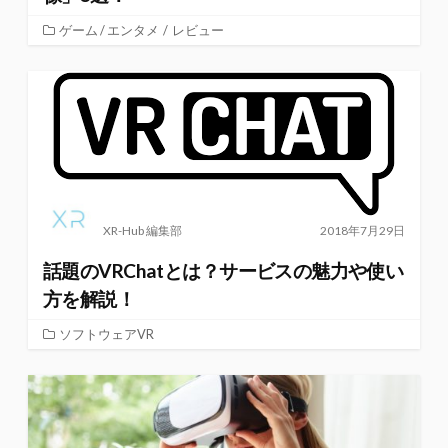
ゲーム / エンタメ
/
レビュー
XR-Hub 編集部
2018年7月29日
話題のVRChatとは？サービスの魅力や使い
方を解説！
ソフトウェアVR