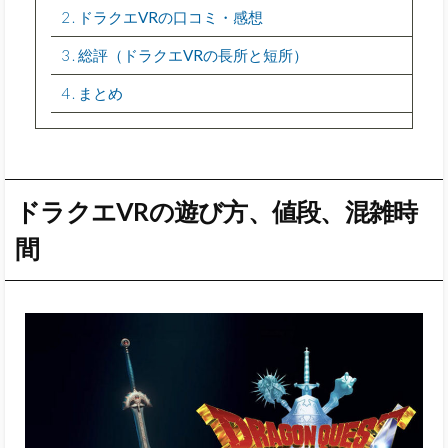
2
ドラクエVRの口コミ・感想
3
総評（ドラクエVRの長所と短所）
4
まとめ
ドラクエVRの遊び方、値段、混雑時
間