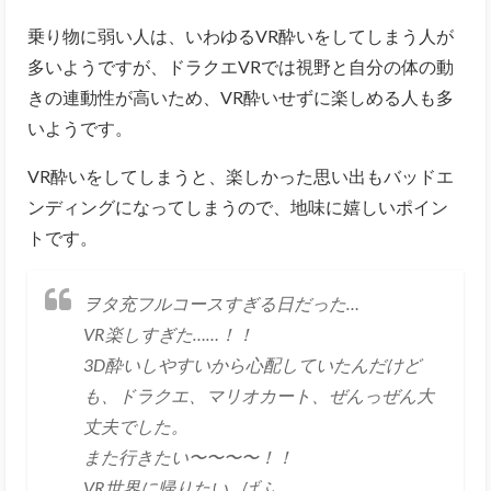
乗り物に弱い人は、いわゆるVR酔いをしてしまう人が
多いようですが、ドラクエVRでは視野と自分の体の動
きの連動性が高いため、VR酔いせずに楽しめる人も多
いようです。
VR酔いをしてしまうと、楽しかった思い出もバッドエ
ンディングになってしまうので、地味に嬉しいポイン
トです。
ヲタ充フルコースすぎる日だった…
VR楽しすぎた……！！
3D酔いしやすいから心配していたんだけど
も、ドラクエ、マリオカート、ぜんっぜん大
丈夫でした。
また行きたい〜〜〜〜！！
VR世界に帰りたい…げふ