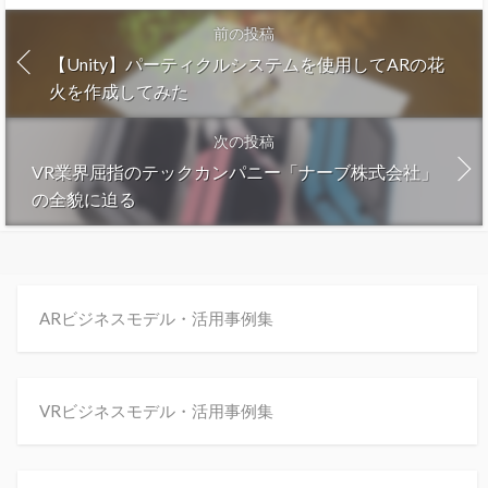
前の投稿
【Unity】パーティクルシステムを使用してARの花
火を作成してみた
次の投稿
VR業界屈指のテックカンパニー「ナーブ株式会社」
の全貌に迫る
ARビジネスモデル・活用事例集
VRビジネスモデル・活用事例集