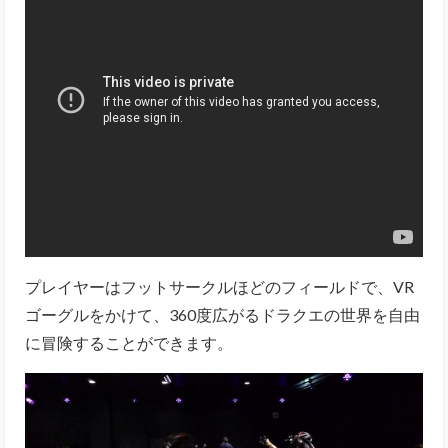
プレイヤーはフットサークルほどのフィールドで、VR
ゴーグルをかけて、360度広がるドラクエの世界を自由
に冒険することができます。