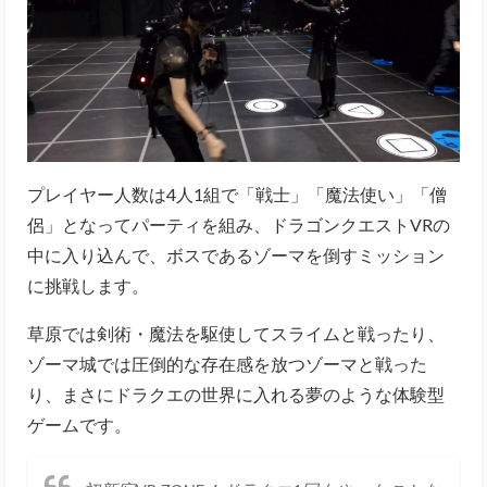
プレイヤー人数は4人1組で「戦士」「魔法使い」「僧
侶」となってパーティを組み、ドラゴンクエストVRの
中に入り込んで、ボスであるゾーマを倒すミッション
に挑戦します。
草原では剣術・魔法を駆使してスライムと戦ったり、
ゾーマ城では圧倒的な存在感を放つゾーマと戦った
り、まさにドラクエの世界に入れる夢のような体験型
ゲームです。