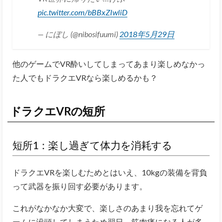
pic.twitter.com/bBBxZIwliD
— にぼし (@nibosifuumi)
2018年5月29日
他のゲームでVR酔いしてしまってあまり楽しめなかっ
た人でもドラクエVRなら楽しめるかも？
ドラクエVRの短所
短所1：楽し過ぎて体力を消耗する
ドラクエVRを楽しむためとはいえ、10kgの装備を背負
って武器を振り回す必要があります。
これがなかなか大変で、楽しさのあまり我を忘れてゲ
ームに没頭してしまうため翌日、筋肉痛になる人が多