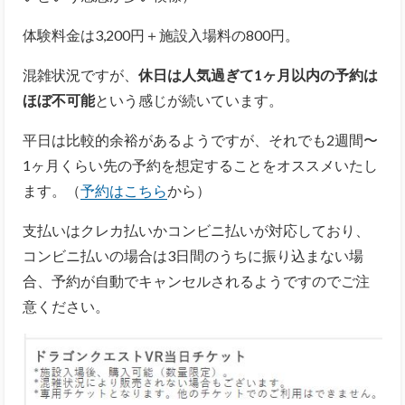
体験料金は3,200円＋施設入場料の800円。
混雑状況ですが、
休日
は人気過ぎて1ヶ月以内の予約は
ほぼ不可能
という感じが続いています。
平日は比較的余裕があるようですが、それでも2週間〜
1ヶ月くらい先の予約を想定することをオススメいたし
ます。
（
予約はこちら
から）
支払いはクレカ払いかコンビニ払いが対応しており、
コンビニ払いの場合は3日間のうちに振り込まない場
合、予約が自動でキャンセルされるようですのでご注
意ください。