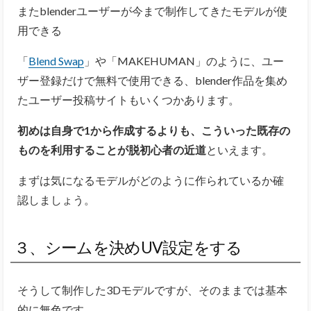
またblenderユーザーが今まで制作してきたモデルが使
用できる
「
Blend Swap
」や「MAKEHUMAN」のように、
ユー
ザー登録だけで無料で使用できる、blender作品を集め
たユーザー投稿サイトもいくつかあります。
初めは自身で1から作成するよりも、こういった既存の
ものを利用することが脱初心者の近道
といえます。
まずは気になるモデルがどのように作られているか確
認しましょう。
３、シームを決めUV設定をする
そうして制作した3Dモデルですが、そのままでは基本
的に無色です。