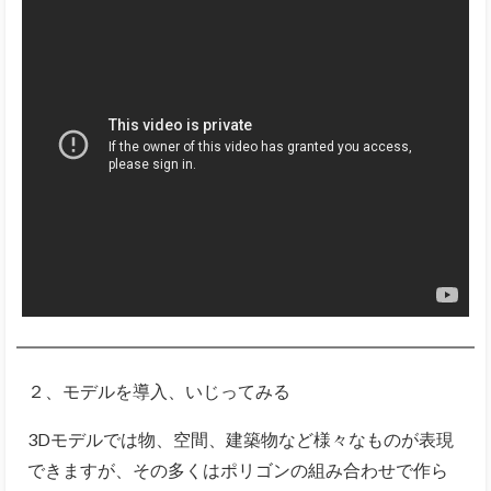
２、モデルを導入、いじってみる
3Dモデルでは物、空間、建築物など様々なものが表現
できますが、その多くはポリゴンの組み合わせで作ら