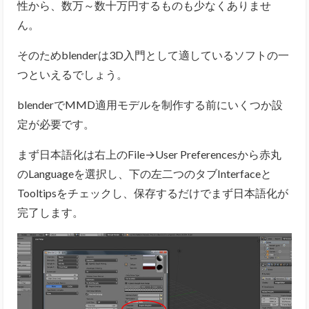
性から、数万～数十万円するものも少なくありませ
ん。
そのためblenderは3D入門として適しているソフトの一
つといえるでしょう。
blenderでMMD適用モデルを制作する前にいくつか設
定が必要です。
まず日本語化は右上のFile→User Preferencesから赤丸
のLanguageを選択し、下の左二つのタブInterfaceと
Tooltipsをチェックし、保存するだけでまず日本語化が
完了します。