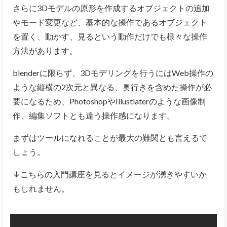
さらに3Dモデルの原形を作成するオブジェクトの追加
やモード変更など、基本的な操作であるオブジェクト
を置く、動かす、見るという動作だけでも様々な操作
方法があります。
blenderに限らず、3Dモデリングを行うにはWeb操作の
ような縦横の2次元と異なる、奥行きを含めた操作が必
要になるため、PhotoshopやIllustlaterのような画像制
作、編集ソフトとも違う操作感になります。
まずはツールになれることが最大の難関とも言えるで
しょう。
↓こちらの入門講座を見るとイメージが湧きやすいか
もしれません。