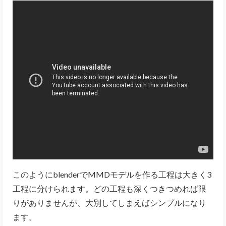
このようにblenderでMMDモデルを作る工程は大きく3
工程に分けられます。どの工程も深くつきつめれば限
りがありませんが、大別してしまえばシンプルになり
ます。