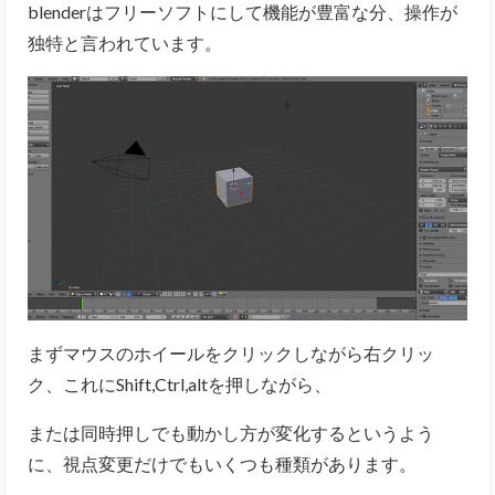
blenderはフリーソフトにして機能が豊富な分、操作が
独特と言われています。
まずマウスのホイールをクリックしながら右クリッ
ク、これにShift,Ctrl,altを押しながら、
または同時押しでも動かし方が変化するというよう
に、視点変更だけでもいくつも種類があります。