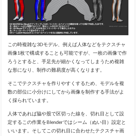
この時複雑な3Dモデル、例えば人体などをテクスチャ
画像1枚で構成することも可能ですが、
一枚の画像で作
ろうとすると、手足先が細かくなってしまうため
複雑
な形になり、制作の難易度が高くなります。
そこでテクスチャを作りやすくするため、モデルを複
数の部位に小分けにしてから画像を制作する手法がよ
く採られています。
人体であれば脇や股で区切った線を、切れ目として設
定するこの作業をBlenderではシーム（ぬい目）設定と
いいます。そしてこの切れ目に合わせたテクスチャ画