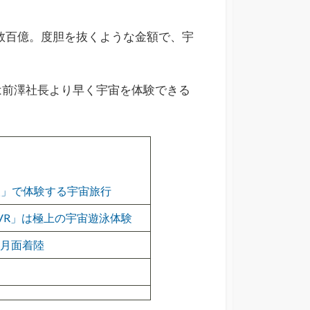
数百億。度胆を抜くような金額で、宇
は前澤社長より早く宇宙を体験できる
旅人」で体験する宇宙旅行
r VR」は極上の宇宙遊泳体験
る月面着陸