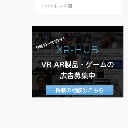
すぺ〜しゃる研