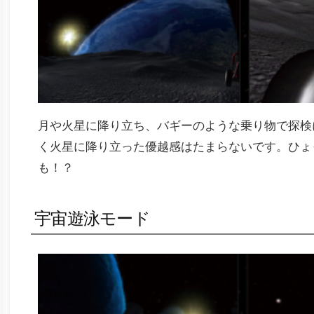
月や火星に降り立ち、バギーのような乗り物で探検
く火星に降り立った優越感はたまらないです。ひょ
も！？
宇宙遊泳モード