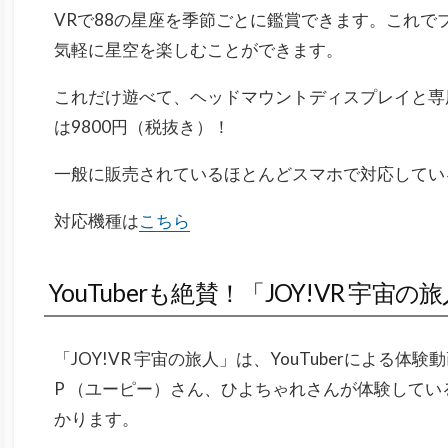
VRで88の星座を季節ごとに鑑賞できます。これで
気軽に星空を楽しむことができます。
これだけ遊べて、ヘッドマウントディスプレイと専
は9800円（税抜き）！
一般に販売されているほとんどスマホで対応してい
対応機種は
こちら
YouTuberも絶賛！「JOY!VR 宇宙
「JOY!VR 宇宙の旅人」は、YouTuberによる
P （ユーピー）さん、ひよちゃれさんが体験して
かります。