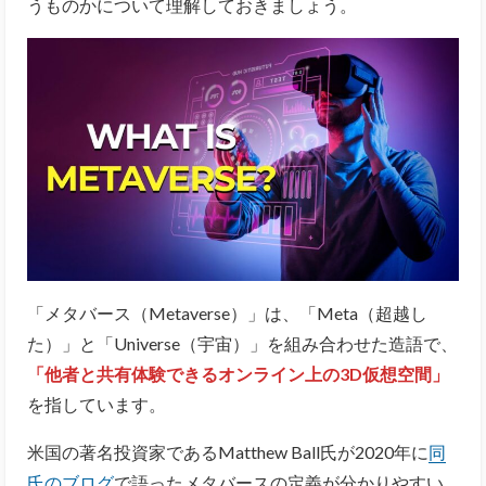
うものかについて理解しておきましょう。
「メタバース（Metaverse）」は、「Meta（超越し
た）」と「Universe（宇宙）」を組み合わせた造語で、
「他者と共有体験できるオンライン上の3D仮想空間」
を指しています。
米国の著名投資家であるMatthew Ball氏が2020年に
同
氏のブログ
で語ったメタバースの定義が分かりやすい