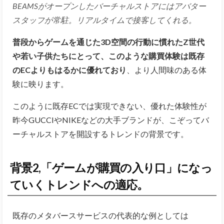
BEAMSがオープンしたバーチャルストアにはアバター
スタッフが常駐。リアルタイムで接客してくれる。
普段からゲームを通じた3D空間の行動に慣れたZ世代
や若い子供たちにとって、このような購買体験は既存
のECよりもはるかに優れており
、より人間味のある体
験に映ります。
このように既存ECでは実現できない、優れた体験性が
昨今GUCCIやNIKEなどの大手ブランドが、こぞってバ
ーチャルストアを開設するトレンドの背景です。
背景2,「ゲームが購買の入り口」になっ
ていくトレンドへの適応。
既存のメタバースサービスの代表的な例としては