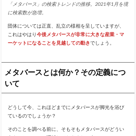
「メタバース」の検索トレンドの推移。2021年1月を境
に検索数が急増。
団体については正直、乱立の様相を呈していますが、
これはやはり
今後メタバースが非常に大きな産業・マ
ーケットになることを見越しての動き
でしょう。
メタバースとは何か？その定義につ
いて
どうして今、これほどまでにメタバースが脚光を浴び
ているのでしょうか？
そのことを調べる前に、そもそもメタバースがどうい