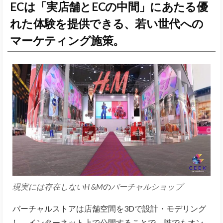
ECは「実店舗とECの中間」にあたる優
れた体験を提供できる、若い世代への
マーケティング施策。
現実には存在しない
H &M
の
バーチャルショップ
バーチャルストアは店舗空間を3Dで設計・モデリング
し、インターネット上で公開することで、誰でもオン