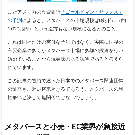
またアメリカの投資銀行
「ゴールドマン・サックス」
の予測
によると、メタバースの市場規模は8兆ドル（約
1,020兆円）という途方もない規模になるとのこと。
これは同社だけの突飛な予測ではなく、実際に世界の
主要企業の多くがメタバース市場に多額の投資を行い
始めていることから現実味のある試算であると考えら
れています。
この記事の冒頭で述べた日本でのメタバース関連団体
の乱立も、近い将来起きるであろう、メタバースの利
権争いと決して無関係ではないでしょう。
メタバースと小売・EC業界が急接近