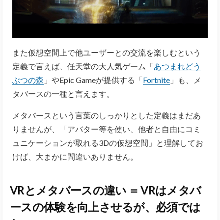
また仮想空間上で他ユーザーとの交流を楽しむという
定義で言えば、任天堂の大人気ゲーム「
あつまれどう
ぶつの森
」やEpic Gameが提供する「
Fortnite
」も、メ
タバースの一種と言えます。
メタバースという言葉のしっかりとした定義はまだあ
りませんが、「アバター等を使い、他者と自由にコミ
ュニケーションが取れる3Dの仮想空間」と理解してお
けば、大まかに間違いありません。
VRとメタバースの違い ＝ VRはメタバ
ースの体験を向上させるが、必須では