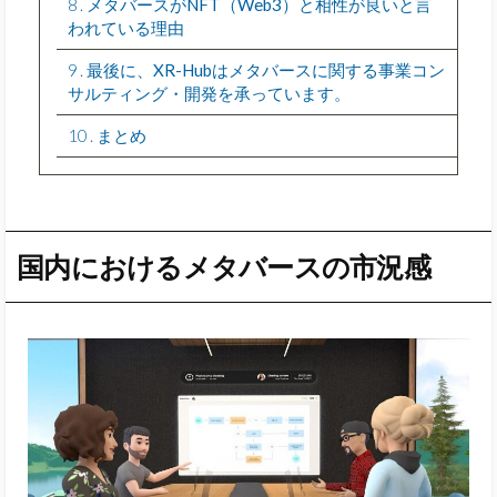
8
メタバースがNFT（Web3）と相性が良いと言
われている理由
9
最後に、XR-Hubはメタバースに関する事業コン
サルティング・開発を承っています。
10
まとめ
国内
におけるメタバース
の市況感