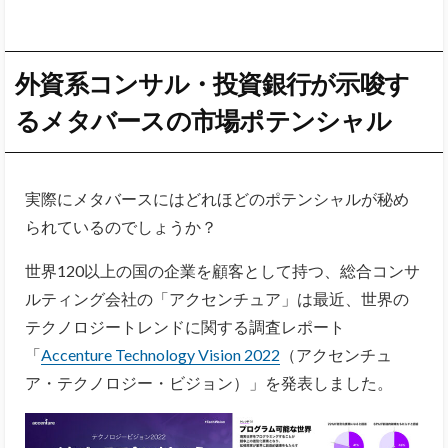
外資系コンサル・投資銀行が示唆す
る
メタバースの市場ポテンシャル
実際にメタバースにはどれほどのポテンシャルが秘め
られているのでしょうか？
世界120以上の国の企業を顧客として持つ、総合コンサ
ルティング会社の「アクセンチュア」は最近、世界の
テクノロジートレンドに関する調査レポート
「
Accenture Technology Vision 2022
（アクセンチュ
ア・テクノロジー・ビジョン）」を発表しました。