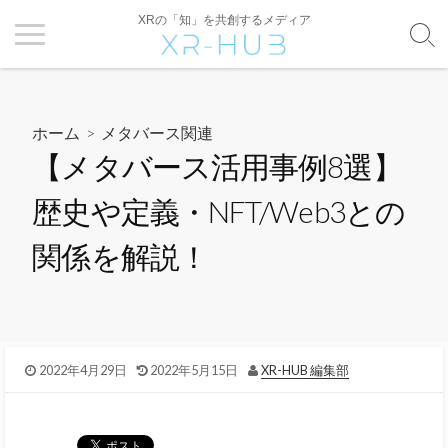
XRの「知」を共創するメディア
ホーム
>
メタバース関連
【メタバース活用事例8選】
歴史や定義・NFT/Web3との
関係を解説！
2022年4月29日
2022年5月15日
XR-HUB 編集部