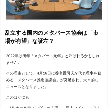
乱立する国内のメタバース協会は「市
場が有望」な証左？
2022年は後年「メタバース元年」と呼ばれるかもしれ
ません。
その理由として、4月18日に養老孟司氏が代表理事を務
める「メタバース推進協議会」が発足され、大々的な
ニュースとなりました。
このほかにも
・SBIホールディングスが主導し、日本マイクロソフト