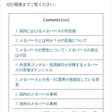
ぜひ最後までご覧ください。
Contents
[
hide
]
1
国内におけるメタバースの市況感
2
メタバースとは何か？その定義について
3
メタバースの歴史について – メタバースの原点
は小説
4
外資系コンサル・投資銀行が示唆するメタバー
スの市場ポテンシャル
5
メタバースと小売・EC業界が急接近している背
景
6
国内のメタバース事例
7
海外のメタバース事例