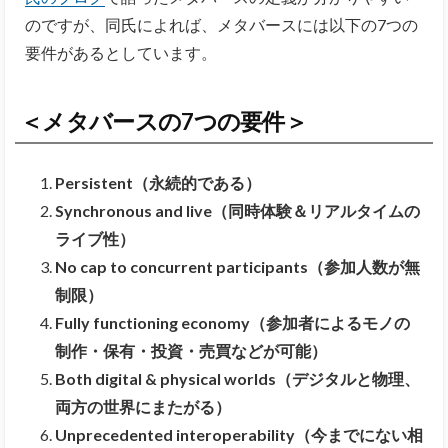
のですが、同氏によれば、メタバースには以下の7つの
要件があるとしています。
＜メタバースの7つの要件＞
Persistent（永続的である）
Synchronous and live（同時体験＆リアルタイムの
ライブ性）
No cap to concurrent participants（参加人数が無
制限）
Fully functioning economy（参加者によるモノの
制作・保有・投資・売買などが可能）
Both digital & physical worlds（デジタルと物理、
両方の世界にまたがる）
Unprecedented interoperability（今までにない相