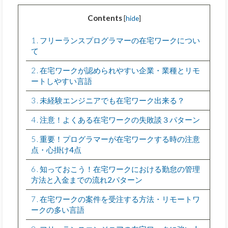
Contents
[
hide
]
1
フリーランスプログラマーの在宅ワークについ
て
2
在宅ワークが認められやすい企業・業種とリモ
ートしやすい言語
3
未経験エンジニアでも在宅ワーク出来る？
4
注意！よくある在宅ワークの失敗談３パターン
5
重要！プログラマーが在宅ワークする時の注意
点・心掛け4点
6
知っておこう！在宅ワークにおける勤怠の管理
方法と入金までの流れ2パターン
7
在宅ワークの案件を受注する方法・リモートワ
ークの多い言語