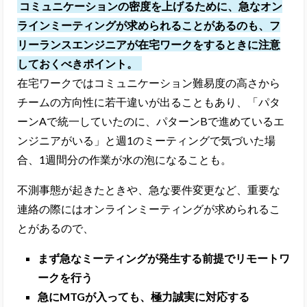
コミュニケーションの密度を上げるために、急なオン
ラインミーティングが求められることがあるのも、フ
リーランスエンジニアが在宅ワークをするときに注意
しておくべきポイント。
在宅ワークではコミュニケーション難易度の高さから
チームの方向性に若干違いが出ることもあり、
「パタ
ーンAで統一していたのに、パターンBで進めているエ
ンジニアがいる」と週1のミーティングで気づいた場
合、1週間分の作業が水の泡になることも。
不測事態が起きたときや、急な要件変更など、重要な
連絡の際にはオンラインミーティングが求められるこ
とがあるので、
まず急なミーティングが発生する前提でリモートワ
ークを行う
急にMTGが入っても、極力誠実に対応する