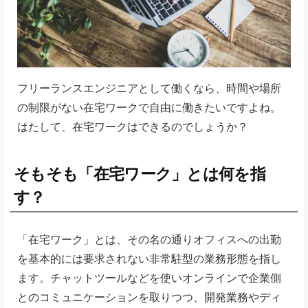
フリーランスエンジニアとして働くなら、時間や場所
の制限がない在宅ワークで自由に働きたいですよね。
はたして、在宅ワークはできるのでしょうか？
そもそも「在宅ワーク」とは何を指
す？
「在宅ワーク」とは、その名の通りオフィスへの出勤
を基本的には要求されない非常駐型の業務形態を指し
ます。チャットツールなどを使いオンラインで企業側
とのコミュニケーションを取りつつ、開発業務やディ