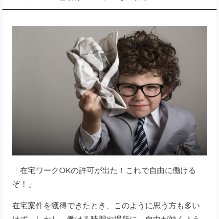
「在宅ワークOKの許可が出た！これで自由に働ける
ぞ！」
在宅案件を獲得できたとき、このように思う方も多い
はず。しかし、働ける時間や場所に、自由が効くよう