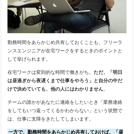
勤務時間をあらかじめ共有しておくことも、フリーラ
ンスエンジニアが在宅ワークをするときのポイントと
して挙げられます。
在宅ワークは変則的な時間で働きがち。
ただ、「明日
は昼過ぎから夜遅くまで仕事をやろう」と自分の中だ
けで決めていても、他の人にはわかりません
。
チームの誰かがあなたに連絡をしたいとき「業務連絡
をしてもいつ返ってくるかわからない」という状態で
は、仕事に支障をきたしてしまいます。
一方で、勤務時間をあらかじめ共有しておけば、「昼