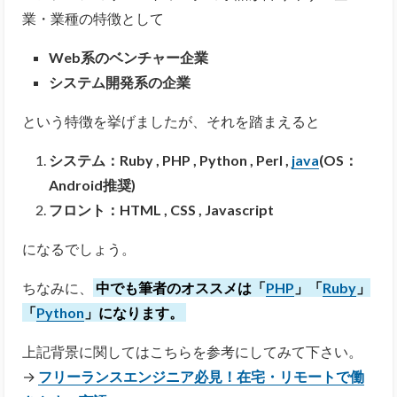
業・業種の特徴として
Web系のベンチャー企業
システム開発系の企業
という特徴を挙げましたが、それを踏まえると
システム：Ruby , PHP , Python , Perl ,
java
(OS：
Android推奨)
フロント：HTML , CSS , Javascript
になるでしょう。
ちなみに、
中でも筆者のオススメは「
PHP
」「
Ruby
」
「
Python
」になります。
上記背景に関してはこちらを参考にしてみて下さい。
→
フリーランスエンジニア必見！在宅・リモートで働