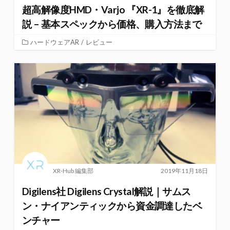
超高解像度HMD・Varjo 『XR-1』を徹底解
説 – 基本スペックから価格、購入方法まで
ハードウェアAR
/
レビュー
XR-Hub 編集部
2019年11月18日
Digilens社 Digilens Crystal解説｜サムス
ン・ナイアンティックから資金調達したベ
ンチャー