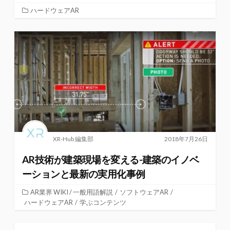
ハードウェアAR
XR-Hub 編集部
2018年7月26日
AR技術が建築現場を変える-建築のイノベ
ーションと最新の実用化事例
AR業界 WIKI / 一般用語解説
/
ソフトウェアAR
/
ハードウェアAR
/
学ぶコンテンツ