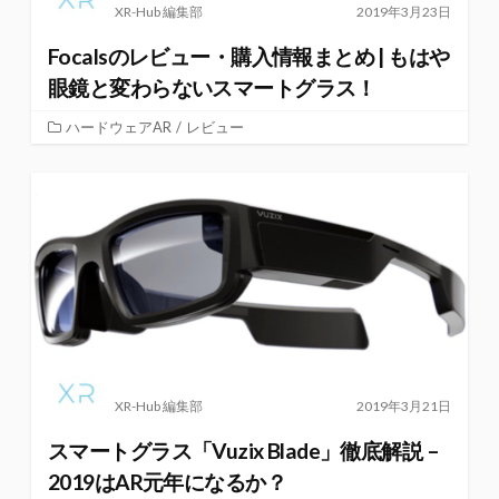
XR-Hub 編集部
2019年3月23日
Focalsのレビュー・購入情報まとめ | もはや
眼鏡と変わらないスマートグラス！
ハードウェアAR
/
レビュー
XR-Hub 編集部
2019年3月21日
スマートグラス「Vuzix Blade」徹底解説 –
2019はAR元年になるか？