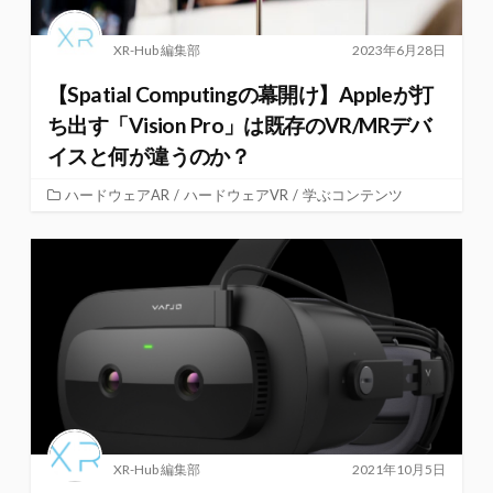
XR-Hub 編集部
2023年6月28日
【Spatial Computingの幕開け】Appleが打
ち出す「Vision Pro」は既存のVR/MRデバ
イスと何が違うのか？
ハードウェアAR
/
ハードウェアVR
/
学ぶコンテンツ
XR-Hub 編集部
2021年10月5日