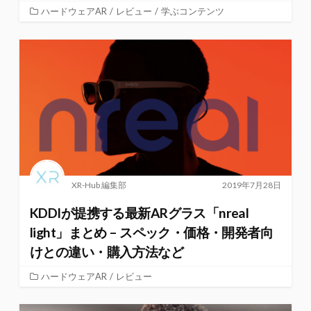
ハードウェアAR
/
レビュー
/
学ぶコンテンツ
XR-Hub 編集部
2019年7月28日
KDDIが提携する最新ARグラス「nreal
light」まとめ – スペック・価格・開発者向
けとの違い・購入方法など
ハードウェアAR
/
レビュー