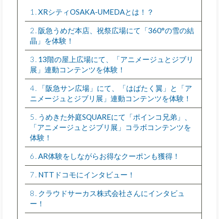
1
XRシティOSAKA-UMEDAとは！？
2
阪急うめだ本店、祝祭広場にて「360°の雪の結
晶」を体験！
3
13階の屋上広場にて、「アニメージュとジブリ
展」連動コンテンツを体験！
4
「阪急サン広場」にて、「はばたく翼」と「ア
ニメージュとジブリ展」連動コンテンツを体験！
5
うめきた外庭SQUAREにて「ポインコ兄弟」、
「アニメージュとジブリ展」コラボコンテンツを
体験！
6
AR体験をしながらお得なクーポンも獲得！
7
NTTドコモにインタビュー！
8
クラウドサーカス株式会社さんにインタビュ
ー！