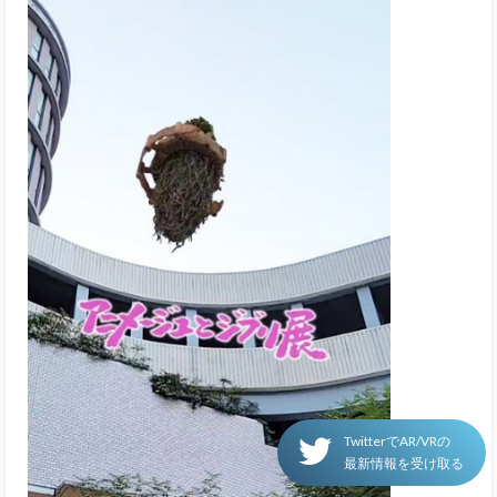
TwitterでAR/VRの
最新情報を受け取る