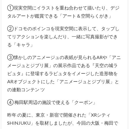
①現実空間にイラストを重ね合わせて描いたり、デジ
タルアートが鑑賞できる「アート＆空間らくがき」
②ドコモのポインコを現実空間に表示して、タップし
てリアクションを楽しんだり、一緒に写真撮影ができ
る「キャラ」
③懐かしのアニメージュの表紙が見られるARや「アニ
メージュとジブリ展」の展示作品である『天空の城ラ
ピュタ』に登場するラピュタをイメージした造形物を
ARオブジェクトにした「アニメージュとジブリ展」と
の連動コンテン ツ
④ 梅田駅周辺の施設で使える「クーポン」
昨年 の夏に、東京・新宿で開催された「XRシティ
SHINJUKU」を取材しましたが、今回の大阪・梅田で