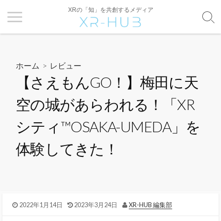
XRの「知」を共創するメディア
ホーム
>
レビュー
【さえもんGO！】梅田に天
空の城があらわれる！「XR
シティ™OSAKA-UMEDA」を
体験してきた！
2022年1月14日
2023年3月24日
XR-HUB 編集部