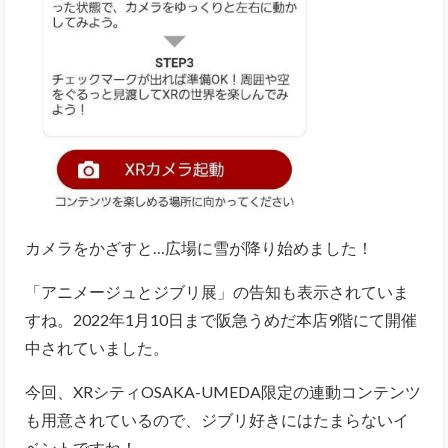
カメラをかざすと…広場に雪が降り始めました！
「アニメージュとジブリ展」の告知も表示されていま
すね。2022年1月10日まで阪急うめだ本店9階にて開催
中されていました。
今回、XRシティOSAKA-UMEDA限定の連動コンテンツ
も用意されているので、ジブリ好きにはたまらないイ
ベントですね！