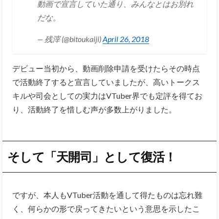
動画で宣言していた通り、みんなとはお別れ
だな。
— 残滓 (@bitoukaiji)
April 26, 2018
デビュー当初から、動画削除申請を受けたらその時点
で活動終了すると宣言していましたが、高いトークス
キルや司会としての実力はVTuber界でも定評を得てお
り、活動終了を惜しむ声が多数上がりました。
そして「天開司」として復活！
ですが、本人もVTuber活動を通して得たものは忘れ難
く、何らかの形で戻ってきたいという意思を示したこ