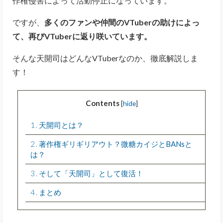
作権侵害によって活動停止になっています。
ですが、
多くのファンや仲間のVTuberの助けによっ
て、再びVTuberに返り咲いています。
そんな天開司はどんなVTuberなのか、徹底解説しま
す！
Contents
[
hide
]
1
天開司とは？
2
著作権ギリギリアウト？微糖カイジとBANsと
は？
3
そして「天開司」として復活！
4
まとめ