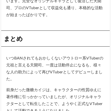
います。完全なオリジナルキャラとして復活した天開
司、プロのVTuberとして収益化も通り、本格的な活動
が始まったばかりです。
まとめ
いつBANされてもおかしくないアウトロー系VTuberの
元祖と言える天開司、一度は活動停止になるも、様々
な人の助力によって再びVTuberとしてデビューしまし
た。
前身だった微糖カイジは、キャラクターの性質ゆえに
著作権に引っかかっていましたが、オリジナルキャラ
クターとして転生したことで、ようやく正式なVTuber
として活動できるようになりました。