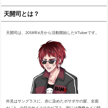
天開司とは？
天開司は、2018年6月から活動開始したVTuberです。
外見はサングラスに、赤に染めたボサボサの髪、全面
が「1」の目のサイコロのピアス、頬には微糖カイジ時