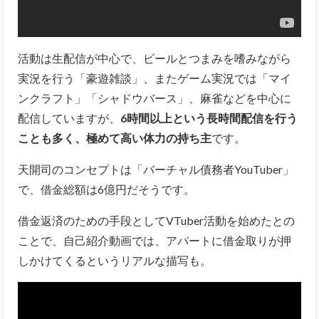
活動は生配信が中心で、ビールとつまみを嗜みながら
実況を行う「豪遊雑談」、またゲーム実況では「マイ
ンクラフト」「シャドウバース」、麻雀などを中心に
配信していますが、
6時間以上という長時間配信を行う
ことも多く、極めて高い体力の持ち主
です。
天開司のコンセプトは「バーチャル債務者YouTuber」
で、借金総額は6億円だそうです。
借金返済のための手段としてVTuber活動を始めたとの
ことで、自己紹介動画では、アパートに借金取りが押
しかけてくるというリアルな描写も。