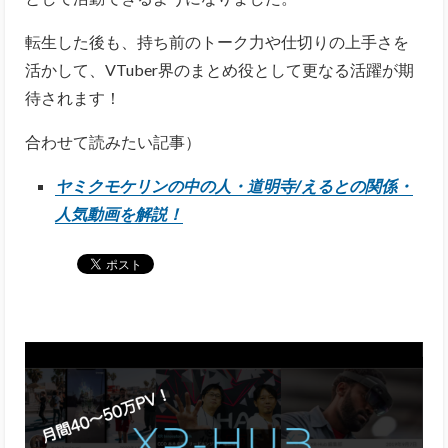
転生した後も、持ち前のトーク力や仕切りの上手さを
活かして、VTuber界のまとめ役として更なる活躍が期
待されます！
合わせて読みたい記事）
ヤミクモケリンの中の人・道明寺/えるとの関係・
人気動画を解説！