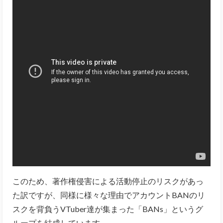
このため、著作権侵害による活動停止のリスクがあっ
た訳ですが、同様に様々な理由でアカウントBANのリ
スクを背負うVTuber達が集まった「BANs」というグ
ループを結成しています。