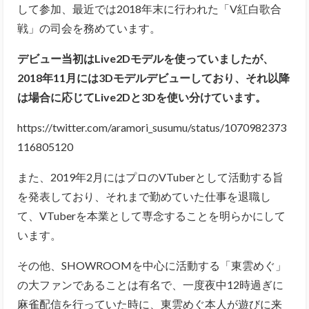
して参加、最近では2018年末に行われた「V紅白歌合
戦」の司会を務めています。
デビュー当初はLive2Dモデルを使っていましたが、
2018年11月には3Dモデルデビューしており、それ以降
は場合に応じてLive2Dと3Dを使い分けています。
https://twitter.com/aramori_susumu/status/1070982373
116805120
また、2019年2月にはプロのVTuberとして活動する旨
を発表しており、それまで勤めていた仕事を退職し
て、VTuberを本業として専念することを明らかにして
います。
その他、SHOWROOMを中心に活動する「東雲めぐ」
の大ファンであることは有名で、一度夜中12時過ぎに
麻雀配信を行っていた時に、東雲めぐ本人が遊びに来