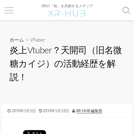
XRの「知」を共創するメディア
ホーム
>
VTuber
炎上Vtuber？天開司（旧名微
糖カイジ）の活動経歴を解
説！
2019年5月1日
2019年5月12日
XR-HUB 編集部