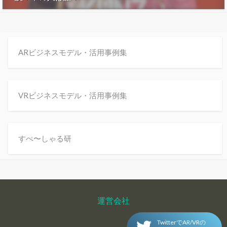
ARビジネスモデル・活用事例集
VRビジネスモデル・活用事例集
すぺ〜しゃる研
運営会社
TwitterでAR/VRの