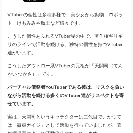
VTuberの個性は多種多様で、美少女から動物、ロボッ
ト、けもみみや魔王など様々です。
こうした個性あふれるVTuber界の中で、著作権ギリギ
リのラインで活動を続ける、独特の個性を持つVTuber
達がいます。
こうしたアウトロー系VTuberの元祖が「天開司（てん
かい つかさ）」です。
バーチャル債務者YouTuberである彼は、リスクを負い
ながら活動を続ける多くのVTuber達がリスペクトを寄
せています。
実は、天開司というキャラクターは二代目で、かつて
は「微糖カイジ」として活動を行っていましたが、著