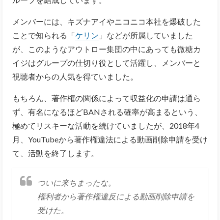
メンバーには、キズナアイやニコニコ本社を爆破した
ことで知られる「
ケリン
」などが所属していました
が、このようなアウトロー集団の中にあっても微糖カ
イジはグループの仕切り役として活躍し、メンバーと
視聴者からの人気を得ていました。
もちろん、著作権の関係によって収益化の申請は通ら
ず、有名になるほどBANされる確率が高まるという、
極めてリスキーな活動を続けていましたが、2018年4
月、YouTubeから著作権違法による動画削除申請を受け
て、活動を終了します。
ついに来ちまったな。
権利者から著作権違反による動画削除申請を
受けた。