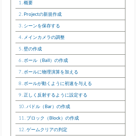
1
概要
2
Projectの新規作成
3
シーンを保存する
4
メインカメラの調整
5
壁の作成
6
ボール（Ball）の作成
7
ボールに物理演算を加える
8
ボールが動くように初速を与える
9
正しく反射するように設定する
10
パドル（Bar）の作成
11
ブロック（Block）の作成
12
ゲームクリアの判定