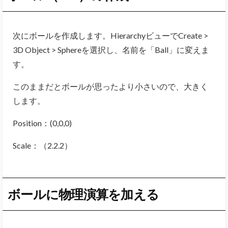
次にボールを作成します。HierarchyビューでCreate >
3D Object > Sphereを選択し、名前を「Ball」に変えま
す。
このままだとボールが思ったより小さいので、大きく
します。
Position：(0,0,0)
Scale：（2.2.2）
ボールに物理演算を加える