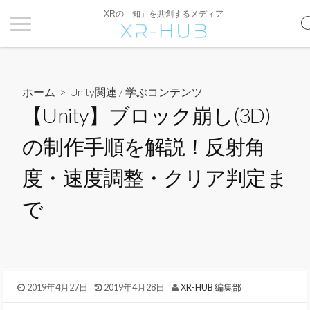
XRの「知」を共創するメディア
ホーム
>
Unity関連
/
学ぶコンテンツ
【Unity】ブロック崩し(3D)
の制作手順を解説！反射角
度・速度調整・クリア判定ま
で
2019年4月27日
2019年4月28日
XR-HUB 編集部