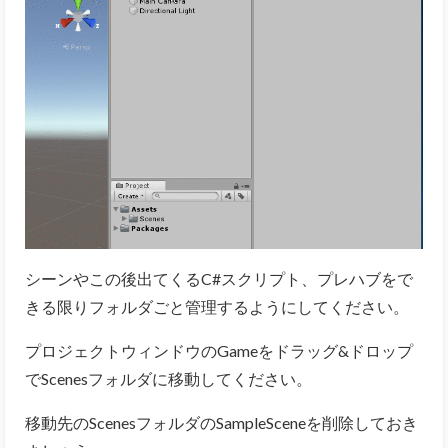
シーンやこの後出てくるC#スクリプト、プレハブをで
きる限りフォルダごと管理するようにしてください。
プロジェクトウィンドウのGameをドラッグ&ドロップ
でScenesフォルダに移動してください。
移動先のScenesフォルダのSampleSceneを削除しておき