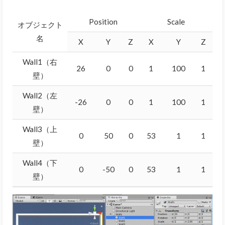
Position
Scale
オブジェクト
名
X
Y
Z
X
Y
Z
Wall1（右
26
0
0
1
100
1
壁）
Wall2（左
-26
0
0
1
100
1
壁）
Wall3（上
0
50
0
53
1
1
壁）
Wall4（下
0
-50
0
53
1
1
壁）