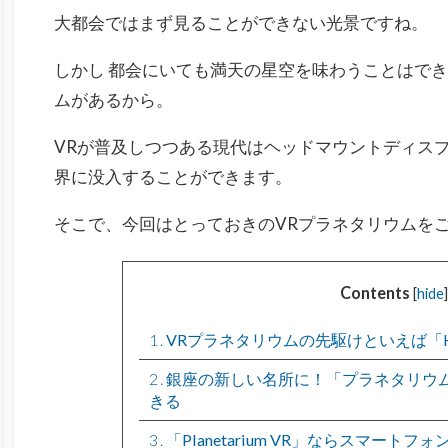
大都会ではまず見ることができない光景ですね。
しかし 都会にいても満天の星空を味わうことはで
ムがあるから。
VRが普及しつつある現代はヘッドマウントディス
界に没入することができます。
そこで、今回はとっておきのVRプラネタリウムを
Contents
[
hide
]
1
VRプラネタリウムの先駆けといえば「HOM
2
銀座の新しい名所に！「プラネタリウム 
きる
3
「Planetarium VR」ならスマート