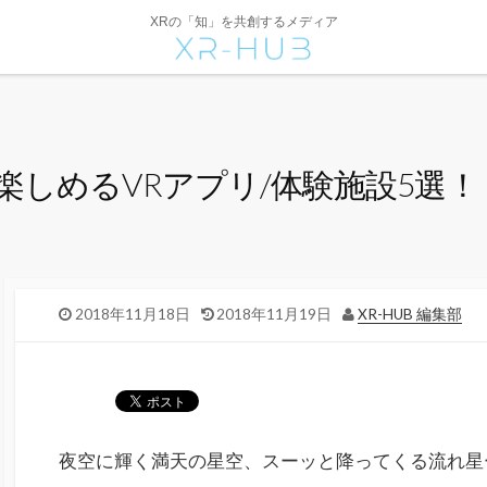
XRの「知」を共創するメディア
しめるVRアプリ/体験施設5選！
2018年11月18日
2018年11月19日
XR-HUB 編集部
夜空に輝く満天の星空、スーッと降ってくる流れ星