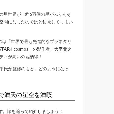
の星世界が！約6万個の星がふりそそ
空間になったのではと錯覚してしまい
るのは「世界で最も先進的なプラネタリ
AR-Ⅱcosmos」の製作者・大平貴之
ティが高いのも納得！
。大平氏が監修のもと、どのようになっ
で満天の星空を満喫
います。順を追って紹介しましょう！