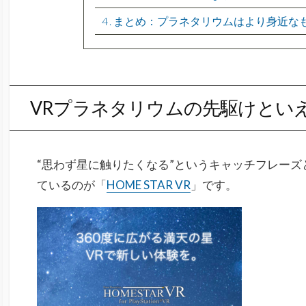
4
まとめ：プラネタリウムはより身近な
VRプラネタリウムの先駆けといえば「
“思わず星に触りたくなる”というキャッチフレー
ているのが「
HOME STAR VR
」です。