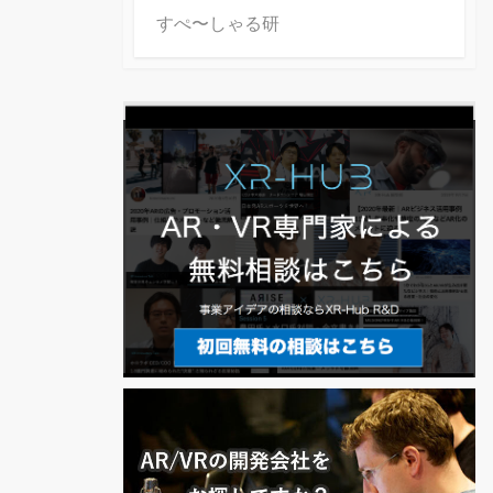
すぺ〜しゃる研