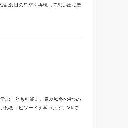
な記念日の星空を再現して思い出に想
しく学ぶことも可能に。
春夏秋冬の4つの
つわるエピソードを学べます。VRで